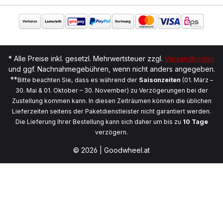
* Alle Preise inkl. gesetzl. Mehrwertsteuer zzgl.
Versandkosten
und ggf. Nachnahmegebühren, wenn nicht anders angegeben.
**
Bitte beachten Sie, dass es während der
Saisonzeiten
(01. März –
30. Mai & 01. Oktober – 30. November) zu Verzögerungen bei der
Zustellung kommen kann. In diesen Zeiträumen können die üblichen
Lieferzeiten seitens der Paketdienstleister nicht garantiert werden.
Die Lieferung Ihrer Bestellung kann sich daher um bis zu
10 Tage
verzögern.
© 2026 | Goodwheel.at