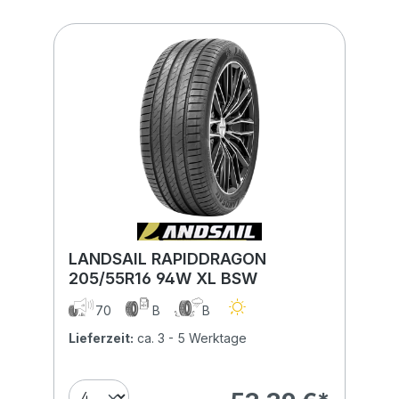
LANDSAIL RAPIDDRAGON
205/55R16 94W XL BSW
70
B
B
Lieferzeit:
ca. 3 - 5 Werktage