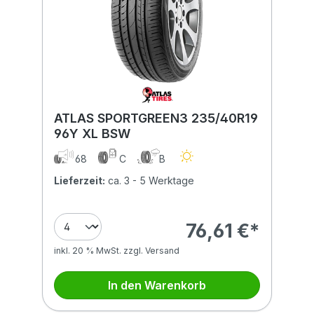
ATLAS SPORTGREEN3 235/40R19
96Y XL BSW
68
C
B
Lieferzeit:
ca. 3 - 5 Werktage
76,61 €*
inkl. 20 % MwSt. zzgl. Versand
In den Warenkorb