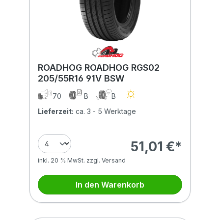
ROADHOG ROADHOG RGS02
205/55R16 91V BSW
70
B
B
Lieferzeit:
ca. 3 - 5 Werktage
51,01 €*
inkl. 20 % MwSt. zzgl. Versand
In den Warenkorb