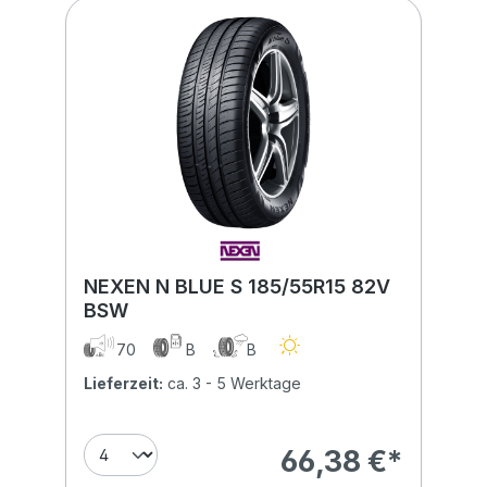
NEXEN N BLUE S 185/55R15 82V
BSW
70
B
B
Lieferzeit:
ca. 3 - 5 Werktage
66,38 €*