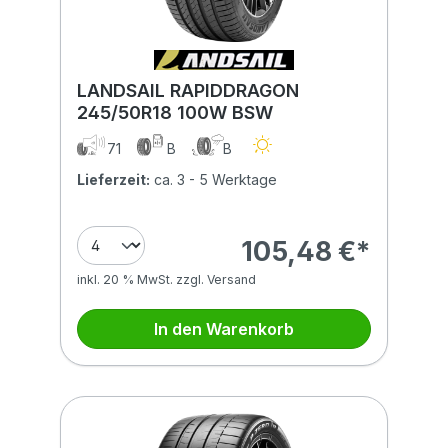
LANDSAIL RAPIDDRAGON
245/50R18 100W BSW
71
B
B
Lieferzeit:
ca. 3 - 5 Werktage
105,48 €*
inkl. 20 % MwSt. zzgl. Versand
In den Warenkorb