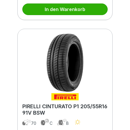
In den Warenkorb
PIRELLI CINTURATO P1 205/55R16
91V BSW
70
C
B