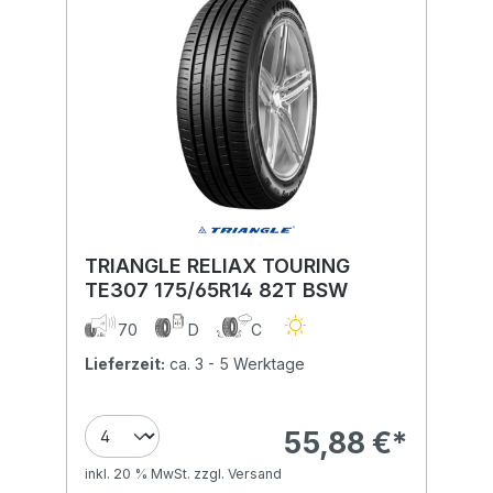
TRIANGLE RELIAX TOURING
TE307 175/65R14 82T BSW
70
D
C
Lieferzeit:
ca. 3 - 5 Werktage
55,88 €*
inkl. 20 % MwSt. zzgl. Versand