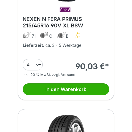
NEXEN N FERA PRIMUS
215/45R16 90V XL BSW
71
C
B
Lieferzeit:
ca. 3 - 5 Werktage
90,03 €*
inkl. 20 % MwSt. zzgl. Versand
In den Warenkorb