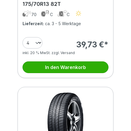
175/70R13 82T
70
C
C
Lieferzeit:
ca. 3 - 5 Werktage
39,73 €*
inkl. 20 % MwSt. zzgl. Versand
In den Warenkorb