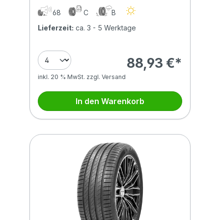
68
C
B
Lieferzeit:
ca. 3 - 5 Werktage
88,93 €*
inkl. 20 % MwSt. zzgl. Versand
In den Warenkorb