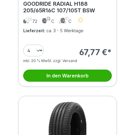
GOODRIDE RADIAL H188
205/65R16C 107/105T BSW
72
C
C
Lieferzeit:
ca. 3 - 5 Werktage
67,77 €*
inkl. 20 % MwSt. zzgl. Versand
In den Warenkorb