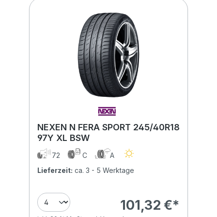
NEXEN N FERA SPORT 245/40R18
97Y XL BSW
72
C
A
Lieferzeit:
ca. 3 - 5 Werktage
101,32 €*