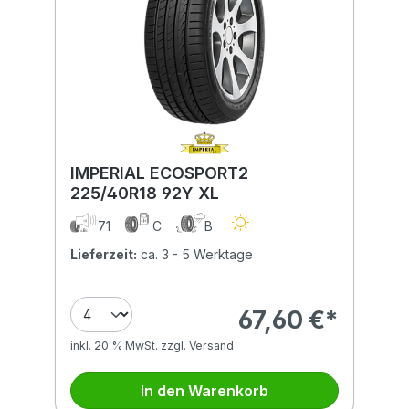
IMPERIAL ECOSPORT2
225/40R18 92Y XL
71
C
B
Lieferzeit:
ca. 3 - 5 Werktage
67,60 €*
inkl. 20 % MwSt. zzgl. Versand
In den Warenkorb