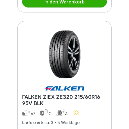
In den Warenkorb
FALKEN ZIEX ZE320 215/60R16
95V BLK
67
C
A
Lieferzeit:
ca. 3 - 5 Werktage