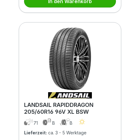
In den Warenkorb
LANDSAIL RAPIDDRAGON
205/60R16 96V XL BSW
71
B
B
Lieferzeit:
ca. 3 - 5 Werktage