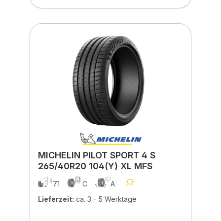
MICHELIN PILOT SPORT 4 S
265/40R20 104(Y) XL MFS
71
C
A
Lieferzeit:
ca. 3 - 5 Werktage