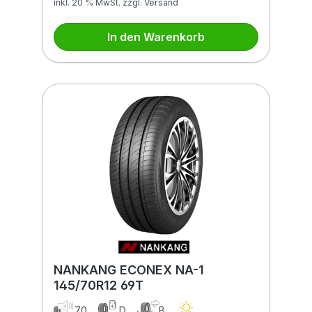
inkl. 20 % MwSt. zzgl. Versand
In den Warenkorb
NANKANG ECONEX NA-1
145/70R12 69T
70
D
B