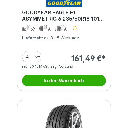
GOODYEAR EAGLE F1
ASYMMETRIC 6 235/50R18 101V
XL BSW
69
A
A
Lieferzeit:
ca. 3 - 5 Werktage
161,49 €*
inkl. 20 % MwSt. zzgl. Versand
In den Warenkorb