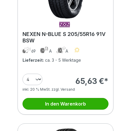
NEXEN N-BLUE S 205/55R16 91V
BSW
69
A
A
Lieferzeit:
ca. 3 - 5 Werktage
65,63 €*
inkl. 20 % MwSt. zzgl. Versand
In den Warenkorb