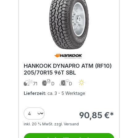
HANKOOK DYNAPRO ATM (RF10)
205/70R15 96T SBL
71
D
D
Lieferzeit:
ca. 3 - 5 Werktage
90,85 €*
inkl. 20 % MwSt. zzgl. Versand