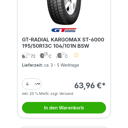
GT-RADIAL KARGOMAX ST-6000
195/50R13C 104/101N BSW
72
C
C
Lieferzeit:
ca. 3 - 5 Werktage
63,96 €*
inkl. 20 % MwSt. zzgl. Versand
In den Warenkorb