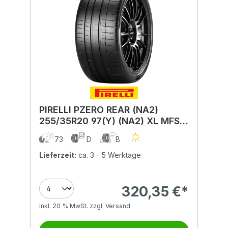
PIRELLI PZERO REAR (NA2)
255/35R20 97(Y) (NA2) XL MFS
BSW
73
D
B
Lieferzeit:
ca. 3 - 5 Werktage
320,35 €*
inkl. 20 % MwSt. zzgl. Versand