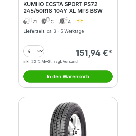
KUMHO ECSTA SPORT PS72
245/50R18 104Y XL MFS BSW
71
C
A
Lieferzeit:
ca. 3 - 5 Werktage
151,94 €*
inkl. 20 % MwSt. zzgl. Versand
In den Warenkorb