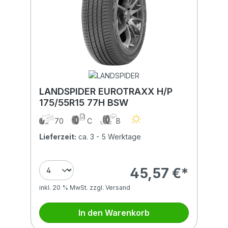
LANDSPIDER EUROTRAXX H/P
175/55R15 77H BSW
70
C
B
Lieferzeit:
ca. 3 - 5 Werktage
45,57 €*
inkl. 20 % MwSt. zzgl. Versand
In den Warenkorb