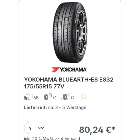
YOKOHAMA BLUEARTH-ES ES32
175/55R15 77V
68
C
C
Lieferzeit:
ca. 3 - 5 Werktage
80,24 €*
inkl. 20 % MwSt. zzgl. Versand