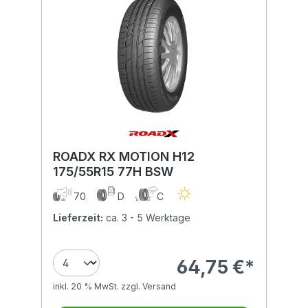
ROADX RX MOTION H12
175/55R15 77H BSW
70
D
C
Lieferzeit:
ca. 3 - 5 Werktage
64,75 €*
inkl. 20 % MwSt. zzgl. Versand