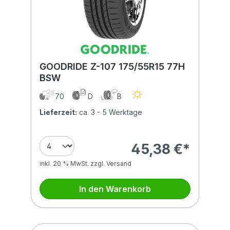
GOODRIDE Z-107 175/55R15 77H
BSW
70
D
B
Lieferzeit:
ca. 3 - 5 Werktage
45,38 €*
inkl. 20 % MwSt. zzgl. Versand
In den Warenkorb