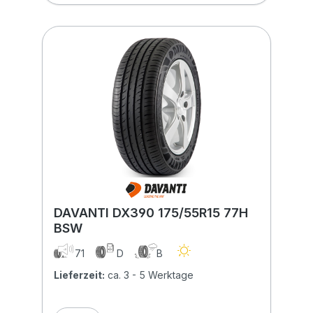
DAVANTI DX390 175/55R15 77H
BSW
71
D
B
Lieferzeit:
ca. 3 - 5 Werktage