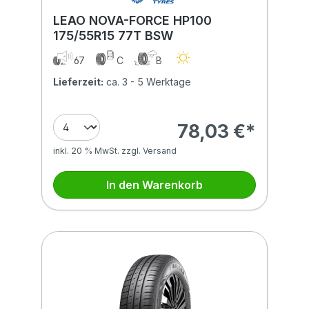
LEAO NOVA-FORCE HP100
175/55R15 77T BSW
67
C
B
Lieferzeit:
ca. 3 - 5 Werktage
78,03 €*
inkl. 20 % MwSt. zzgl. Versand
In den Warenkorb