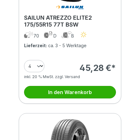
SAILUN ATREZZO ELITE2
175/55R15 77T BSW
70
D
B
Lieferzeit:
ca. 3 - 5 Werktage
45,28 €*
inkl. 20 % MwSt. zzgl. Versand
In den Warenkorb