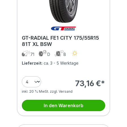
GT-RADIAL FE1 CITY 175/55R15
81T XL BSW
71
D
B
Lieferzeit:
ca. 3 - 5 Werktage
73,16 €*
inkl. 20 % MwSt. zzgl. Versand
In den Warenkorb