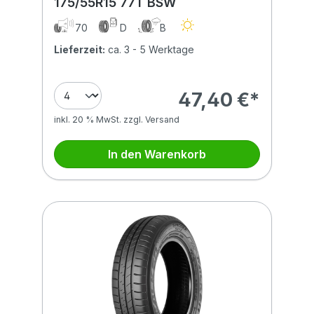
175/55R15 77T BSW
70
D
B
Lieferzeit:
ca. 3 - 5 Werktage
47,40 €*
inkl. 20 % MwSt. zzgl. Versand
In den Warenkorb