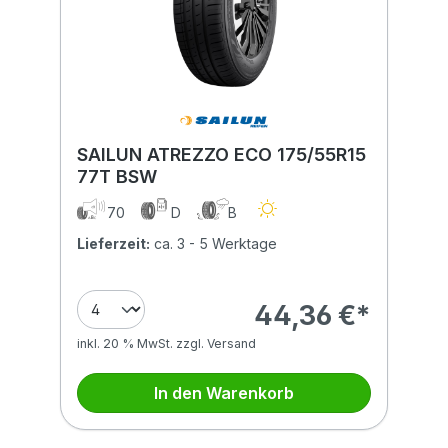
SAILUN ATREZZO ECO 175/55R15
77T BSW
70
D
B
Lieferzeit:
ca. 3 - 5 Werktage
44,36 €*
inkl. 20 % MwSt. zzgl. Versand
In den Warenkorb