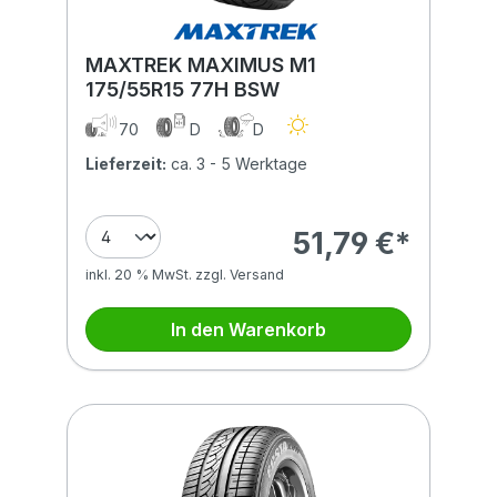
MAXTREK MAXIMUS M1
175/55R15 77H BSW
70
D
D
Lieferzeit:
ca. 3 - 5 Werktage
51,79 €*
inkl. 20 % MwSt. zzgl. Versand
In den Warenkorb