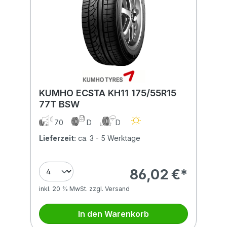
KUMHO ECSTA KH11 175/55R15
77T BSW
70
D
D
Lieferzeit:
ca. 3 - 5 Werktage
86,02 €*
inkl. 20 % MwSt. zzgl. Versand
In den Warenkorb