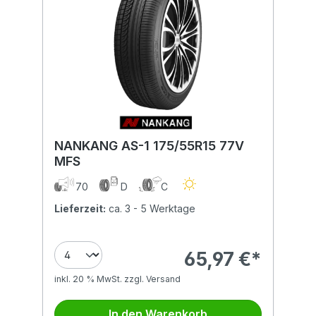
NANKANG AS-1 175/55R15 77V
MFS
70
D
C
Lieferzeit:
ca. 3 - 5 Werktage
65,97 €*
inkl. 20 % MwSt. zzgl. Versand
In den Warenkorb