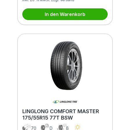
In den Warenkorb
LINGLONG COMFORT MASTER
175/55R15 77T BSW
70
D
B