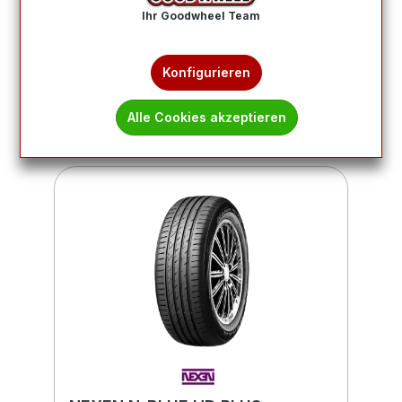
Ihr Goodwheel Team
Produkte filtern
Konfigurieren
1
2
Alle Cookies akzeptieren