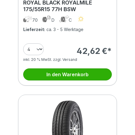
ROYAL BLACK ROYALMILE
175/55R15 77H BSW
70
D
C
Lieferzeit:
ca. 3 - 5 Werktage
42,62 €*
inkl. 20 % MwSt. zzgl. Versand
In den Warenkorb