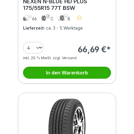
NEXEN N-BLUE HD PLUS
175/55R15 77T BSW
66
C
B
Lieferzeit:
ca. 3 - 5 Werktage
66,69 €*
inkl. 20 % MwSt. zzgl. Versand
In den Warenkorb