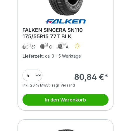
FALKEN SINCERA SN110
175/55R15 77T BLK
69
C
A
Lieferzeit:
ca. 3 - 5 Werktage
80,84 €*
inkl. 20 % MwSt. zzgl. Versand
In den Warenkorb