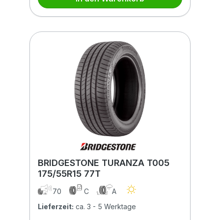
BRIDGESTONE TURANZA T005
175/55R15 77T
70
C
A
Lieferzeit:
ca. 3 - 5 Werktage