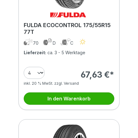
FULDA ECOCONTROL 175/55R15
77T
70
D
C
Lieferzeit:
ca. 3 - 5 Werktage
67,63 €*
inkl. 20 % MwSt. zzgl. Versand
In den Warenkorb