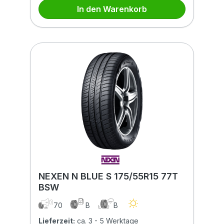
In den Warenkorb
NEXEN N BLUE S 175/55R15 77T
BSW
70
B
B
Lieferzeit:
ca. 3 - 5 Werktage