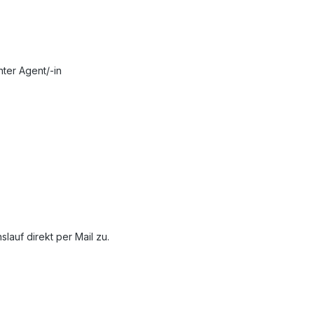
ter Agent/-in
auf direkt per Mail zu.