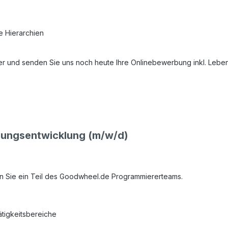
e Hierarchien
r und senden Sie uns noch heute Ihre Onlinebewerbung inkl. Lebensl
dungsentwicklung (m/w/d)
en Sie ein Teil des Goodwheel.de Programmiererteams.
ätigkeitsbereiche