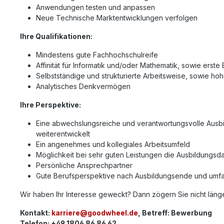
Anwendungen testen und anpassen
Neue Technische Marktentwicklungen verfolgen
Ihre Qualifikationen:
Mindestens gute Fachhochschulreife
Affinität für Informatik und/oder Mathematik, sowie erst
Selbstständige und strukturierte Arbeitsweise, sowie hohe
Analytisches Denkvermögen
Ihre Perspektive:
Eine abwechslungsreiche und verantwortungsvolle Ausbi
weiterentwickelt
Ein angenehmes und kollegiales Arbeitsumfeld
Möglichkeit bei sehr guten Leistungen die Ausbildungsd
Persönliche Ansprechpartner
Gute Berufsperspektive nach Ausbildungsende und umfa
Wir haben Ihr Interesse geweckt? Dann zögern Sie nicht länge
Kontakt:
karriere@goodwheel.de
, Betreff: Bewerbung
Telefon: +49 1806 86 86 62