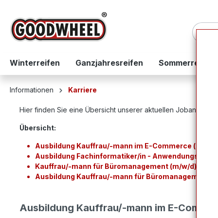
springen
Zur Hauptnavigation springen
Winterreifen
Ganzjahresreifen
Sommerreifen
Informationen
Karriere
Hier finden Sie eine Übersicht unserer aktuellen Jobangebot
Übersicht:
Ausbildung Kauffrau/-mann im E-Commerce (m/w/d
Ausbildung Fachinformatiker/in - Anwendungsentwi
Kauffrau/-mann für Büromanagement (m/w/d)
Ausbildung Kauffrau/-mann für Büromanagement (
Ausbildung Kauffrau/-mann im E-Commer