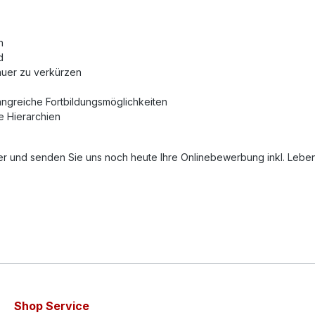
n
d
auer zu verkürzen
ngreiche Fortbildungsmöglichkeiten
e Hierarchien
r und senden Sie uns noch heute Ihre Onlinebewerbung inkl. Lebensl
Shop Service