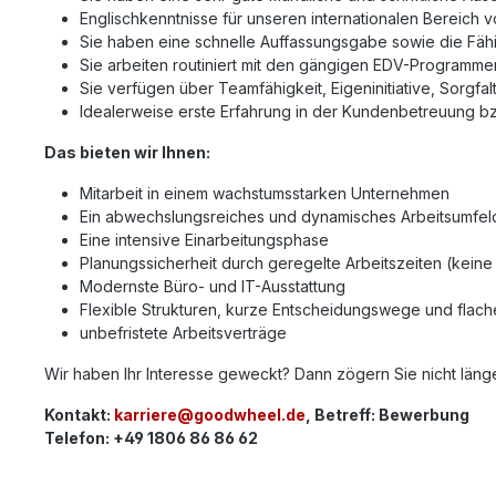
Englischkenntnisse für unseren internationalen Bereich v
Sie haben eine schnelle Auffassungsgabe sowie die Fähig
Sie arbeiten routiniert mit den gängigen EDV-Programme
Sie verfügen über Teamfähigkeit, Eigeninitiative, Sorgfal
Idealerweise erste Erfahrung in der Kundenbetreuung bzw
Das bieten wir Ihnen:
Mitarbeit in einem wachstumsstarken Unternehmen
Ein abwechslungsreiches und dynamisches Arbeitsumfel
Eine intensive Einarbeitungsphase
Planungssicherheit durch geregelte Arbeitszeiten (kein
Modernste Büro- und IT-Ausstattung
Flexible Strukturen, kurze Entscheidungswege und flach
unbefristete Arbeitsverträge
Wir haben Ihr Interesse geweckt? Dann zögern Sie nicht länge
Kontakt:
karriere@goodwheel.de
, Betreff: Bewerbung
Telefon: +49 1806 86 86 62