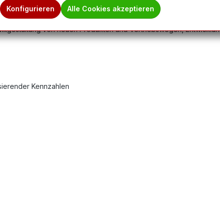
Konfigurieren
Alle Cookies akzeptieren
 Mitgestaltung von neuen Produkten und Vertriebswegen, Entwick
sierender Kennzahlen