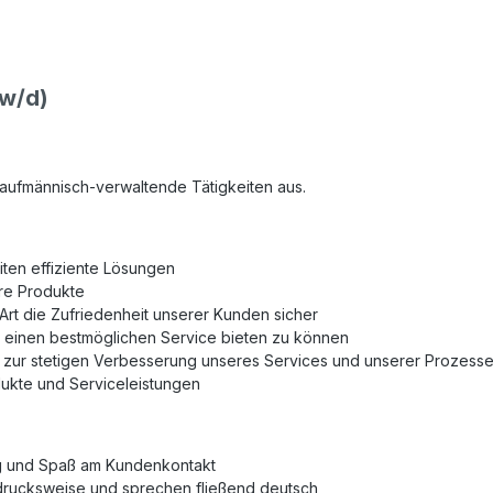
w/d)
aufmännisch-verwaltende Tätigkeiten aus.
ten effiziente Lösungen
ere Produkte
n Art die Zufriedenheit unserer Kunden sicher
 einen bestmöglichen Service bieten zu können
zur stetigen Verbesserung unseres Services und unserer Prozesse
odukte und Serviceleistungen
ng und Spaß am Kundenkontakt
sdrucksweise und sprechen fließend deutsch