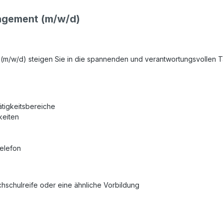
agement (m/w/d)
m/w/d) steigen Sie in die spannenden und verantwortungsvollen T
ätigkeitsbereiche
keiten
elefon
hschulreife oder eine ähnliche Vorbildung