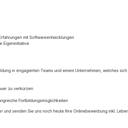
e Erfahrungen mit Softwareentwicklungen
 Eigeninitiative
ldung in engagierten Teams und einem Unternehmen, welches sich 
auer zu verkürzen
ngreiche Fortbildungsmöglichkeiten
r und senden Sie uns noch heute Ihre Onlinebewerbung inkl. Lebensl