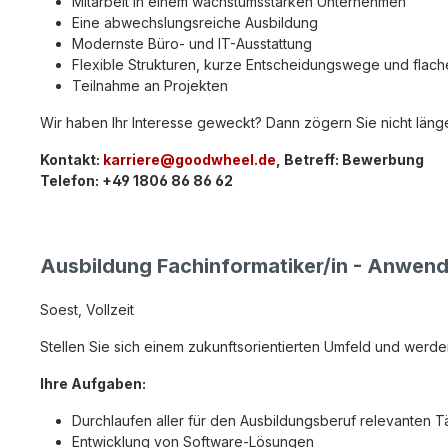
Mitarbeit in einem wachstumsstarken Unternehmen
Eine abwechslungsreiche Ausbildung
Modernste Büro- und IT-Ausstattung
Flexible Strukturen, kurze Entscheidungswege und flach
Teilnahme an Projekten
Wir haben Ihr Interesse geweckt? Dann zögern Sie nicht länge
Kontakt:
karriere@goodwheel.de
, Betreff: Bewerbung
Telefon: +49 1806 86 86 62
Ausbildung Fachinformatiker/in - Anwen
Soest, Vollzeit
Stellen Sie sich einem zukunftsorientierten Umfeld und werd
Ihre Aufgaben:
Durchlaufen aller für den Ausbildungsberuf relevanten T
Entwicklung von Software-Lösungen