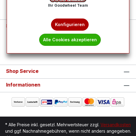
Ihr Goodwheel Team
Konfigurieren
Service-Hotline
Alle Cookies akzeptieren
Vertrag widerrufen
Shop Service
Informationen
* Alle Preise inkl. gesetzl. Mehrwertsteuer zzgl.
Versandkosten
und ggf. Nachnahmegebühren, wenn nicht anders angegeben.