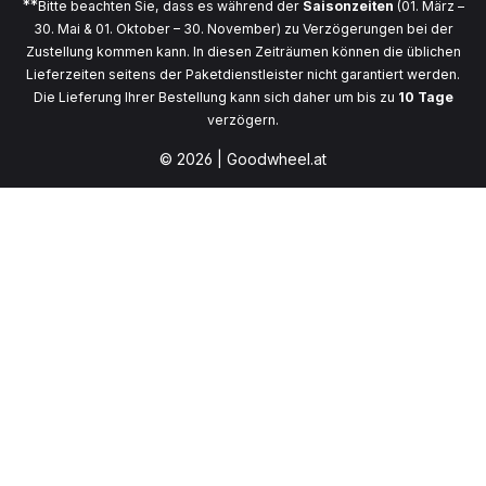
**
Bitte beachten Sie, dass es während der
Saisonzeiten
(01. März –
30. Mai & 01. Oktober – 30. November) zu Verzögerungen bei der
Zustellung kommen kann. In diesen Zeiträumen können die üblichen
Lieferzeiten seitens der Paketdienstleister nicht garantiert werden.
Die Lieferung Ihrer Bestellung kann sich daher um bis zu
10 Tage
verzögern.
© 2026 | Goodwheel.at