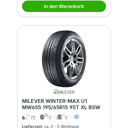
In den Warenkorb
MILEVER WINTER-MAX U1
MW655 195/65R15 95T XL BSW
72
C
C
Lieferzeit:
ca. 3 - 5 Werktage