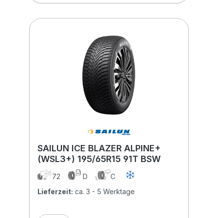
SAILUN ICE BLAZER ALPINE+
(WSL3+) 195/65R15 91T BSW
72
D
C
Lieferzeit:
ca. 3 - 5 Werktage