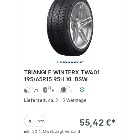
TRIANGLE WINTERX TW401
195/65R15 95H XL BSW
71
E
C
Lieferzeit:
ca. 3 - 5 Werktage
55,42 €*
inkl. 20 % MwSt. zzgl. Versand