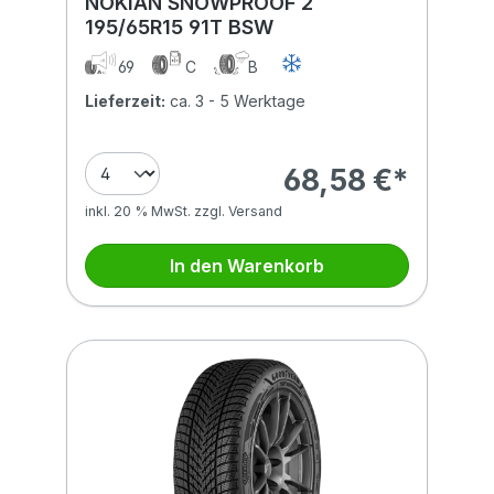
NOKIAN SNOWPROOF 2
195/65R15 91T BSW
69
C
B
Lieferzeit:
ca. 3 - 5 Werktage
68,58 €*
inkl. 20 % MwSt. zzgl. Versand
In den Warenkorb