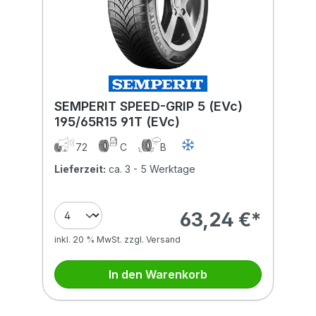
SEMPERIT SPEED-GRIP 5 (EVc)
195/65R15 91T (EVc)
72
C
B
Lieferzeit:
ca. 3 - 5 Werktage
63,24 €*
inkl. 20 % MwSt. zzgl. Versand
In den Warenkorb