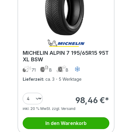
MICHELIN ALPIN 7 195/65R15 95T
XL BSW
71
B
B
Lieferzeit:
ca. 3 - 5 Werktage
98,46 €*
inkl. 20 % MwSt. zzgl. Versand
In den Warenkorb