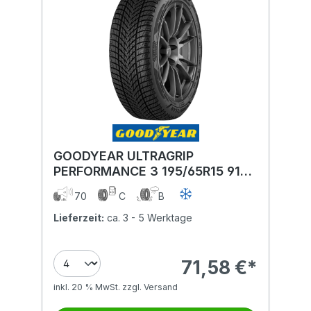
GOODYEAR ULTRAGRIP
PERFORMANCE 3 195/65R15 91T
BSW
70
C
B
Lieferzeit:
ca. 3 - 5 Werktage
71,58 €*
inkl. 20 % MwSt. zzgl. Versand