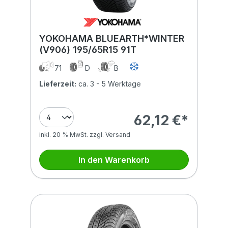
YOKOHAMA BLUEARTH*WINTER
(V906) 195/65R15 91T
71
D
B
Lieferzeit:
ca. 3 - 5 Werktage
62,12 €*
inkl. 20 % MwSt. zzgl. Versand
In den Warenkorb