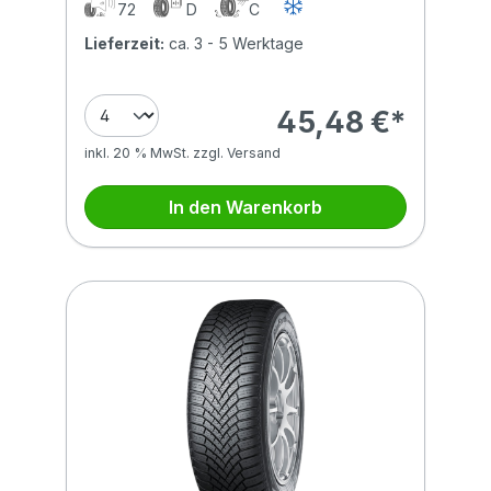
72
D
C
Lieferzeit:
ca. 3 - 5 Werktage
45,48 €*
inkl. 20 % MwSt. zzgl. Versand
In den Warenkorb