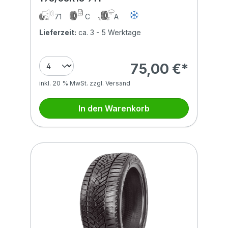
71
C
A
Lieferzeit:
ca. 3 - 5 Werktage
75,00 €*
inkl. 20 % MwSt. zzgl. Versand
In den Warenkorb