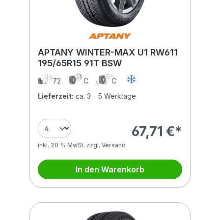
APTANY WINTER-MAX U1 RW611
195/65R15 91T BSW
72
C
C
Lieferzeit:
ca. 3 - 5 Werktage
67,71 €*
inkl. 20 % MwSt. zzgl. Versand
In den Warenkorb