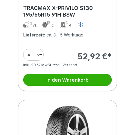
TRACMAX X-PRIVILO S130
195/65R15 91H BSW
70
C
B
Lieferzeit:
ca. 3 - 5 Werktage
52,92 €*
inkl. 20 % MwSt. zzgl. Versand
In den Warenkorb