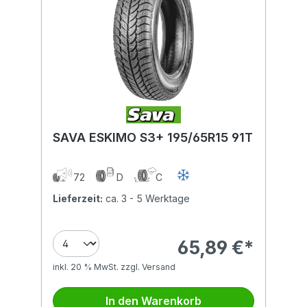
SAVA ESKIMO S3+ 195/65R15 91T
72
D
C
Lieferzeit:
ca. 3 - 5 Werktage
65,89 €*
inkl. 20 % MwSt. zzgl. Versand
In den Warenkorb