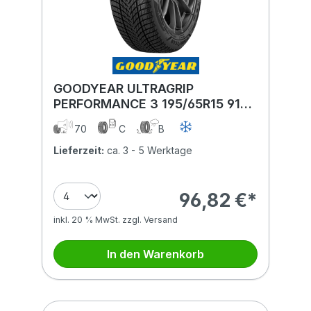
GOODYEAR ULTRAGRIP
PERFORMANCE 3 195/65R15 91H
BSW
70
C
B
Lieferzeit:
ca. 3 - 5 Werktage
96,82 €*
inkl. 20 % MwSt. zzgl. Versand
In den Warenkorb