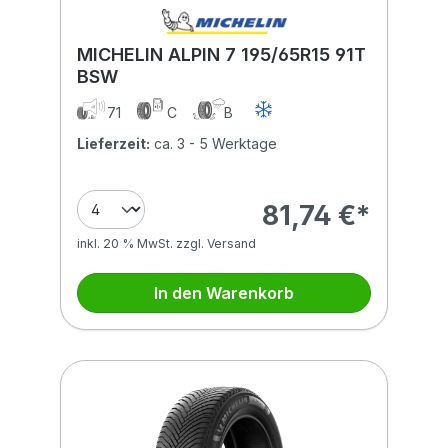
MICHELIN ALPIN 7 195/65R15 91T
BSW
71
C
B
Lieferzeit:
ca. 3 - 5 Werktage
81,74 €*
inkl. 20 % MwSt. zzgl. Versand
In den Warenkorb