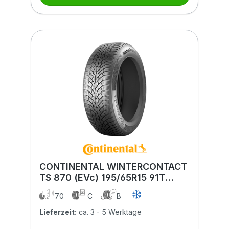
CONTINENTAL WINTERCONTACT
TS 870 (EVc) 195/65R15 91T
(EVc)
70
C
B
Lieferzeit:
ca. 3 - 5 Werktage