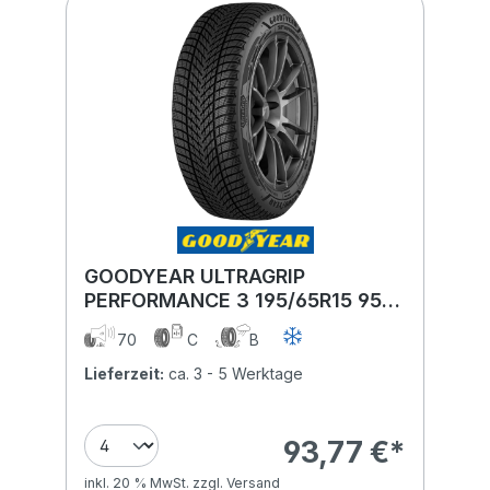
GOODYEAR ULTRAGRIP
PERFORMANCE 3 195/65R15 95T
XL BSW
70
C
B
Lieferzeit:
ca. 3 - 5 Werktage
93,77 €*
inkl. 20 % MwSt. zzgl. Versand