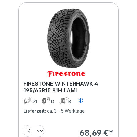
FIRESTONE WINTERHAWK 4
195/65R15 91H LAML
71
D
B
Lieferzeit:
ca. 3 - 5 Werktage
68,69 €*