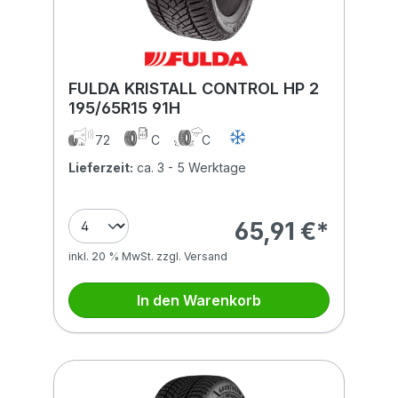
FULDA KRISTALL CONTROL HP 2
195/65R15 91H
72
C
C
Lieferzeit:
ca. 3 - 5 Werktage
65,91 €*
inkl. 20 % MwSt. zzgl. Versand
In den Warenkorb