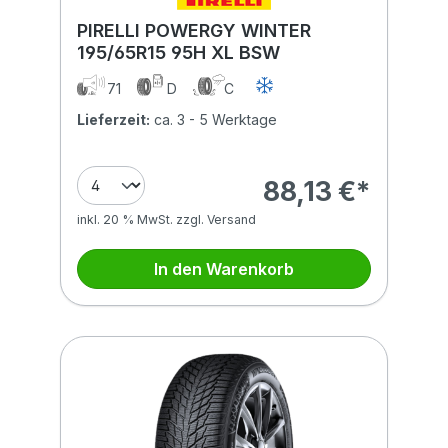
PIRELLI POWERGY WINTER
195/65R15 95H XL BSW
71
D
C
Lieferzeit:
ca. 3 - 5 Werktage
88,13 €*
inkl. 20 % MwSt. zzgl. Versand
In den Warenkorb