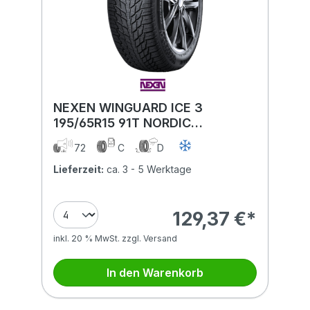
NEXEN WINGUARD ICE 3
195/65R15 91T NORDIC
COMPOUND BSW
72
C
D
Lieferzeit:
ca. 3 - 5 Werktage
129,37 €*
inkl. 20 % MwSt. zzgl. Versand
In den Warenkorb