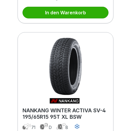
In den Warenkorb
NANKANG WINTER ACTIVA SV-4
195/65R15 95T XL BSW
71
D
B