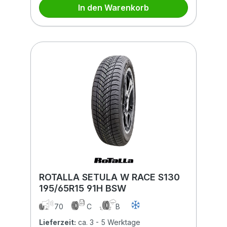
In den Warenkorb
ROTALLA SETULA W RACE S130
195/65R15 91H BSW
70
C
B
Lieferzeit:
ca. 3 - 5 Werktage