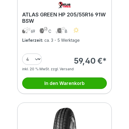
ATLAS GREEN HP 205/55R16 91W
BSW
69
C
B
Lieferzeit:
ca. 3 - 5 Werktage
59,40 €*
inkl. 20 % MwSt. zzgl. Versand
In den Warenkorb