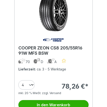
COOPER ZEON CS8 205/55R16
91W MFS BSW
70
D
A
Lieferzeit:
ca. 3 - 5 Werktage
78,26 €*
inkl. 20 % MwSt. zzgl. Versand
In den Warenkorb