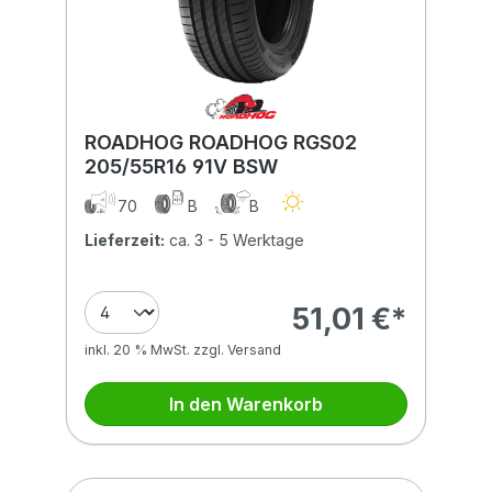
ROADHOG ROADHOG RGS02
205/55R16 91V BSW
70
B
B
Lieferzeit:
ca. 3 - 5 Werktage
51,01 €*
inkl. 20 % MwSt. zzgl. Versand
In den Warenkorb