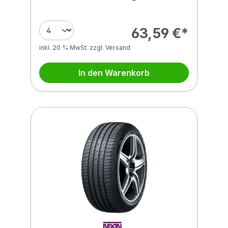
63,59 €*
inkl. 20 % MwSt. zzgl. Versand
In den Warenkorb