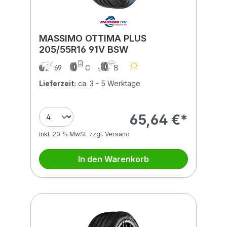
MASSIMO OTTIMA PLUS
205/55R16 91V BSW
69
C
B
Lieferzeit:
ca. 3 - 5 Werktage
65,64 €*
inkl. 20 % MwSt. zzgl. Versand
In den Warenkorb