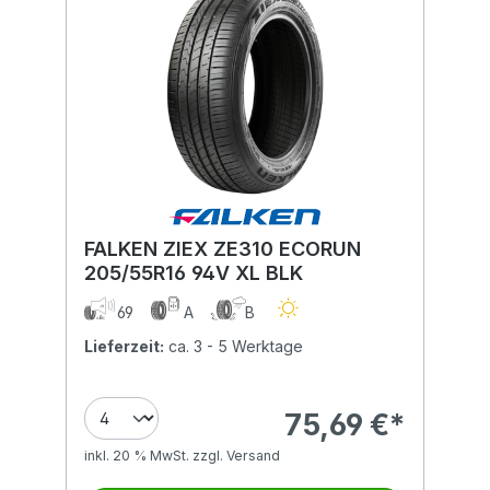
FALKEN ZIEX ZE310 ECORUN
205/55R16 94V XL BLK
69
A
B
Lieferzeit:
ca. 3 - 5 Werktage
75,69 €*
inkl. 20 % MwSt. zzgl. Versand