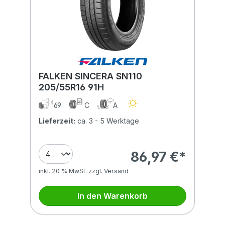
FALKEN SINCERA SN110
205/55R16 91H
69
C
A
Lieferzeit:
ca. 3 - 5 Werktage
86,97 €*
inkl. 20 % MwSt. zzgl. Versand
In den Warenkorb