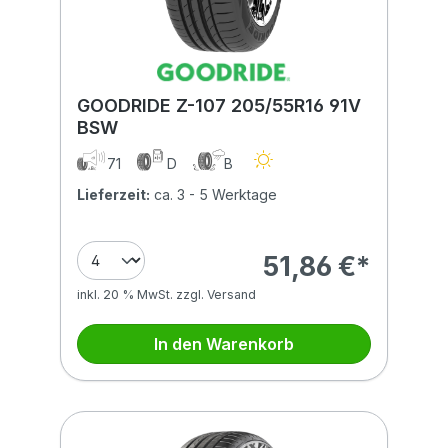
GOODRIDE Z-107 205/55R16 91V
BSW
71
D
B
Lieferzeit:
ca. 3 - 5 Werktage
51,86 €*
inkl. 20 % MwSt. zzgl. Versand
In den Warenkorb