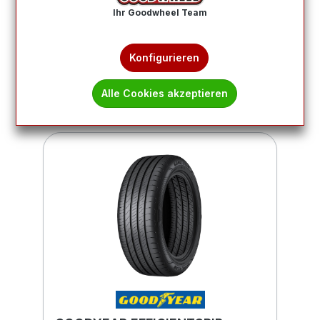
Ihr Goodwheel Team
Produkte filtern
Konfigurieren
1
2
3
4
5
Alle Cookies akzeptieren