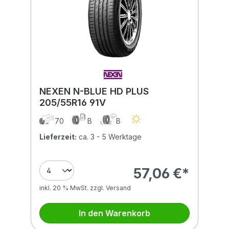
NEXEN N-BLUE HD PLUS
205/55R16 91V
70
B
B
Lieferzeit:
ca. 3 - 5 Werktage
57,06 €*
inkl. 20 % MwSt. zzgl. Versand
In den Warenkorb