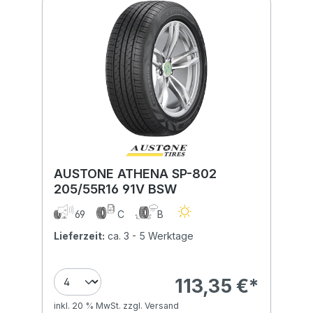
AUSTONE ATHENA SP-802
205/55R16 91V BSW
69
C
B
Lieferzeit:
ca. 3 - 5 Werktage
113,35 €*
inkl. 20 % MwSt. zzgl. Versand