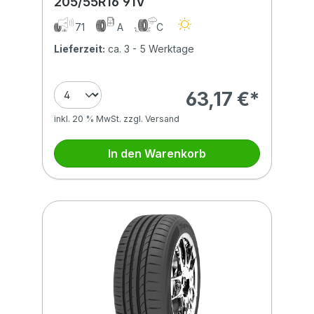
205/55R16 91V
71
A
C
Lieferzeit:
ca. 3 - 5 Werktage
63,17 €*
inkl. 20 % MwSt. zzgl. Versand
In den Warenkorb