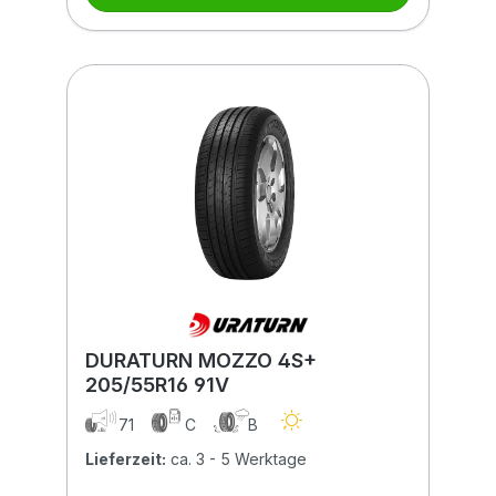
DURATURN MOZZO 4S+
205/55R16 91V
71
C
B
Lieferzeit:
ca. 3 - 5 Werktage