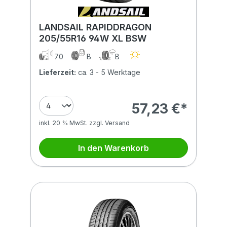
LANDSAIL RAPIDDRAGON
205/55R16 94W XL BSW
70
B
B
Lieferzeit:
ca. 3 - 5 Werktage
57,23 €*
inkl. 20 % MwSt. zzgl. Versand
In den Warenkorb