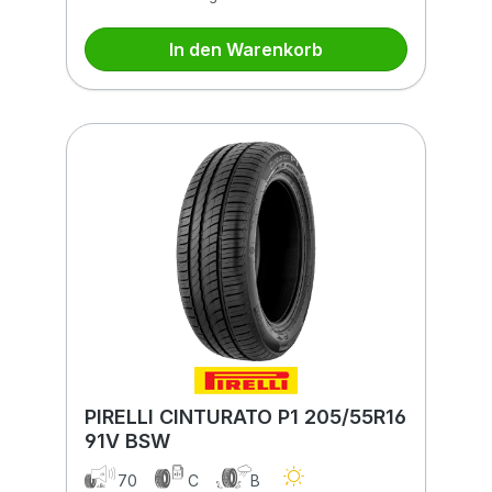
In den Warenkorb
PIRELLI CINTURATO P1 205/55R16
91V BSW
70
C
B