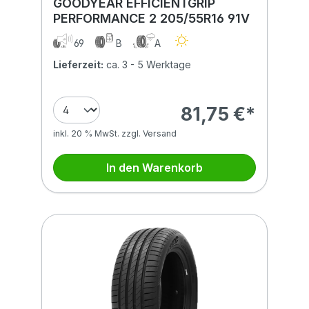
GOODYEAR EFFICIENTGRIP
PERFORMANCE 2 205/55R16 91V
69
B
A
Lieferzeit:
ca. 3 - 5 Werktage
81,75 €*
inkl. 20 % MwSt. zzgl. Versand
In den Warenkorb