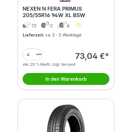
NEXEN N FERA PRIMUS
205/55R16 94W XL BSW
72
C
A
Lieferzeit:
ca. 3 - 5 Werktage
73,04 €*
inkl. 20 % MwSt. zzgl. Versand
In den Warenkorb