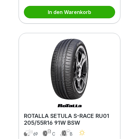
In den Warenkorb
ROTALLA SETULA S-RACE RU01
205/55R16 91W BSW
69
C
B