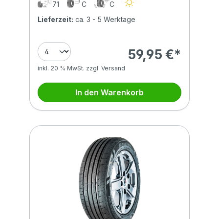
71
C
C
Lieferzeit:
ca. 3 - 5 Werktage
59,95 €*
inkl. 20 % MwSt. zzgl. Versand
In den Warenkorb