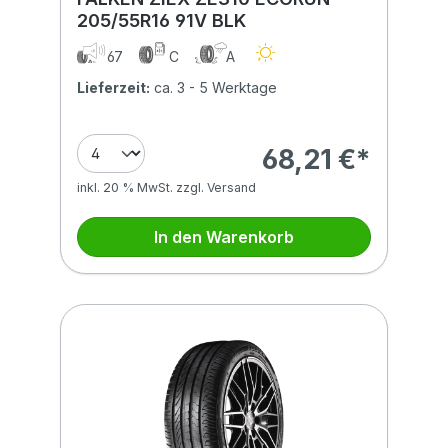
205/55R16 91V BLK
67
C
A
Lieferzeit:
ca. 3 - 5 Werktage
68,21 €*
inkl. 20 % MwSt. zzgl. Versand
In den Warenkorb