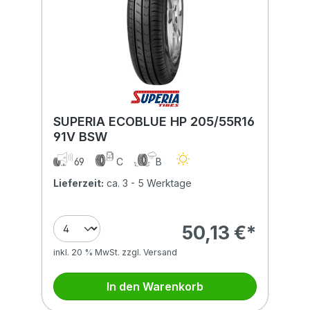
SUPERIA ECOBLUE HP 205/55R16
91V BSW
69
C
B
Lieferzeit:
ca. 3 - 5 Werktage
50,13 €*
inkl. 20 % MwSt. zzgl. Versand
In den Warenkorb