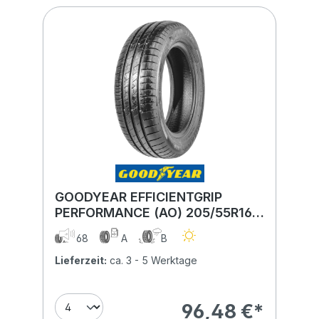
GOODYEAR EFFICIENTGRIP
PERFORMANCE (AO) 205/55R16
91V (AO)
68
A
B
Lieferzeit:
ca. 3 - 5 Werktage
96,48 €*