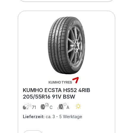
KUMHO ECSTA HS52 4RIB
205/55R16 91V BSW
71
C
A
Lieferzeit:
ca. 3 - 5 Werktage