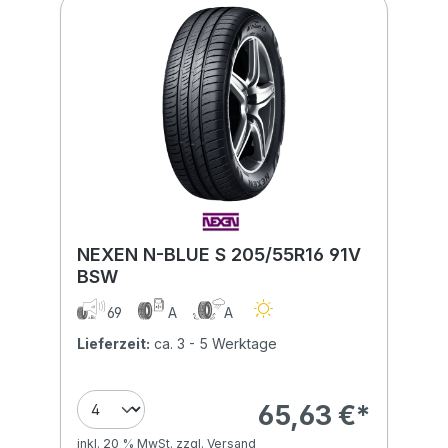
NEXEN N-BLUE S 205/55R16 91V
BSW
69
A
A
Lieferzeit:
ca. 3 - 5 Werktage
65,63 €*
inkl. 20 % MwSt. zzgl. Versand