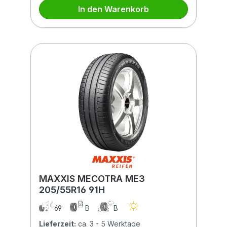
In den Warenkorb
MAXXIS MECOTRA ME3
205/55R16 91H
69
B
B
Lieferzeit:
ca. 3 - 5 Werktage