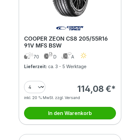
COOPER ZEON CS8 205/55R16
91V MFS BSW
70
D
A
Lieferzeit:
ca. 3 - 5 Werktage
114,08 €*
inkl. 20 % MwSt. zzgl. Versand
In den Warenkorb