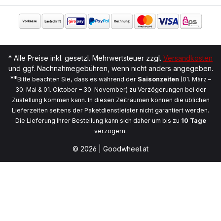
* Alle Preise inkl. gesetzl. Mehrwertsteuer zzgl.
Versandkosten
und ggf. Nachnahmegebühren, wenn nicht anders angegeben.
**
Bitte beachten Sie, dass es während der
Saisonzeiten
(01. März –
30. Mai & 01. Oktober – 30. November) zu Verzögerungen bei der
Zustellung kommen kann. In diesen Zeiträumen können die üblichen
Lieferzeiten seitens der Paketdienstleister nicht garantiert werden.
Die Lieferung Ihrer Bestellung kann sich daher um bis zu
10 Tage
verzögern.
© 2026 | Goodwheel.at