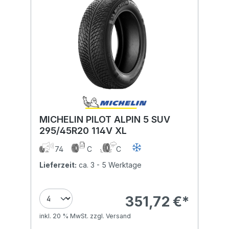
MICHELIN PILOT ALPIN 5 SUV
295/45R20 114V XL
74
C
C
Lieferzeit:
ca. 3 - 5 Werktage
351,72 €*
inkl. 20 % MwSt. zzgl. Versand