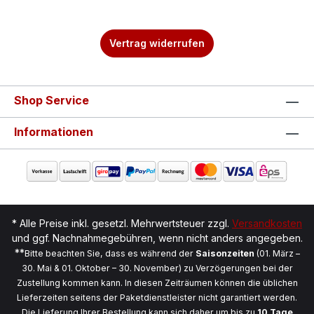
Vertrag widerrufen
Shop Service
Informationen
* Alle Preise inkl. gesetzl. Mehrwertsteuer zzgl.
Versandkosten
und ggf. Nachnahmegebühren, wenn nicht anders angegeben.
**
Bitte beachten Sie, dass es während der
Saisonzeiten
(01. März –
30. Mai & 01. Oktober – 30. November) zu Verzögerungen bei der
Zustellung kommen kann. In diesen Zeiträumen können die üblichen
Lieferzeiten seitens der Paketdienstleister nicht garantiert werden.
Die Lieferung Ihrer Bestellung kann sich daher um bis zu
10 Tage