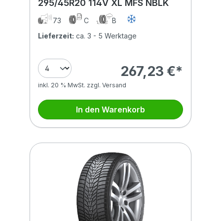
295/45R20 114V XL MFS NBLK
73
C
B
Lieferzeit:
ca. 3 - 5 Werktage
267,23 €*
inkl. 20 % MwSt. zzgl. Versand
In den Warenkorb