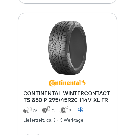
CONTINENTAL WINTERCONTACT
TS 850 P 295/45R20 114V XL FR
75
C
B
Lieferzeit:
ca. 3 - 5 Werktage