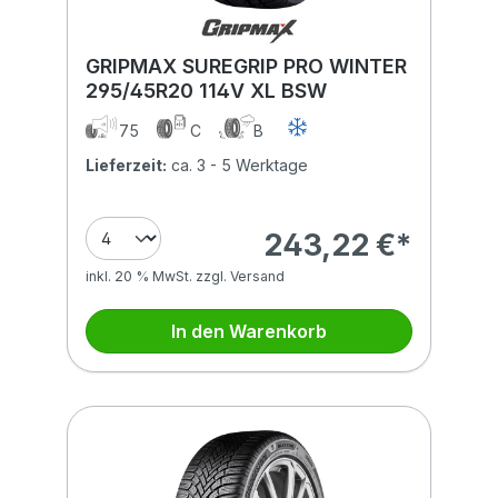
GRIPMAX SUREGRIP PRO WINTER
295/45R20 114V XL BSW
75
C
B
Lieferzeit:
ca. 3 - 5 Werktage
243,22 €*
inkl. 20 % MwSt. zzgl. Versand
In den Warenkorb