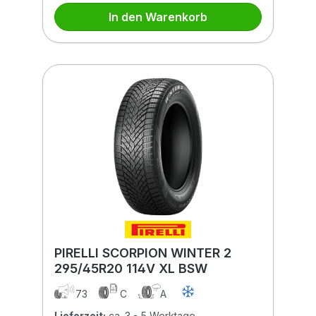
In den Warenkorb
PIRELLI SCORPION WINTER 2
295/45R20 114V XL BSW
73
C
A
Lieferzeit:
ca. 3 - 5 Werktage