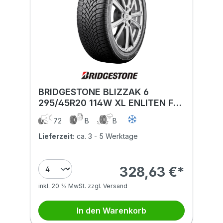
BRIDGESTONE BLIZZAK 6
295/45R20 114W XL ENLITEN FSL
BSW
72
B
B
Lieferzeit:
ca. 3 - 5 Werktage
328,63 €*
inkl. 20 % MwSt. zzgl. Versand
In den Warenkorb