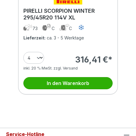
PIRELLI SCORPION WINTER
295/45R20 114V XL
73
C
C
Lieferzeit:
ca. 3 - 5 Werktage
316,41 €*
inkl. 20 % MwSt. zzgl. Versand
In den Warenkorb
Service-Hotline