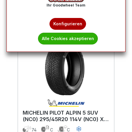
Produkte filtern
Ihr Goodwheel Team
Konfigurieren
Alle Cookies akzeptieren
MICHELIN PILOT ALPIN 5 SUV
(NC0) 295/45R20 114V (NC0) XL
BSW
74
C
C