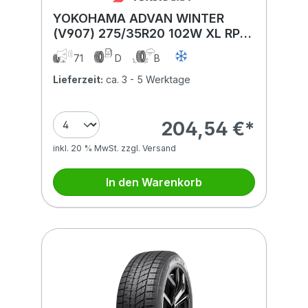
YOKOHAMA ADVAN WINTER
(V907) 275/35R20 102W XL RPB
BSW
71
D
B
Lieferzeit:
ca. 3 - 5 Werktage
204,54 €*
inkl. 20 % MwSt. zzgl. Versand
In den Warenkorb