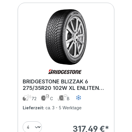
BRIDGESTONE BLIZZAK 6
275/35R20 102W XL ENLITEN
FSL BSW
72
C
B
Lieferzeit:
ca. 3 - 5 Werktage
317,49 €*