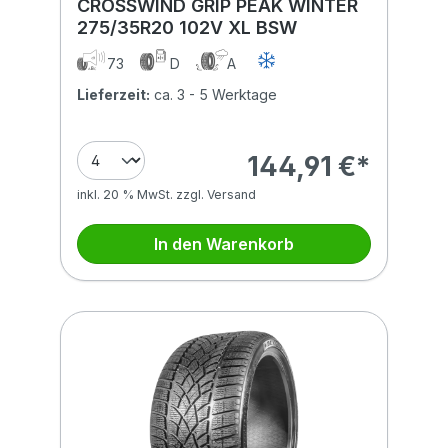
CROSSWIND GRIP PEAK WINTER
275/35R20 102V XL BSW
73
D
A
Lieferzeit:
ca. 3 - 5 Werktage
144,91 €*
inkl. 20 % MwSt. zzgl. Versand
In den Warenkorb