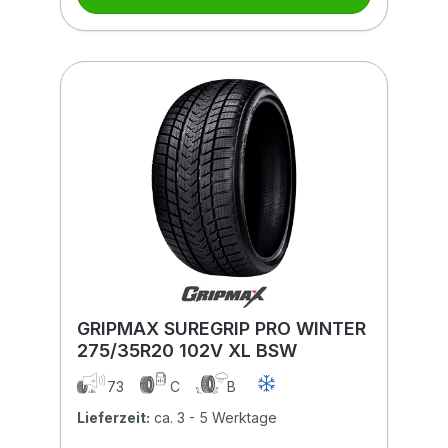
GRIPMAX SUREGRIP PRO WINTER
275/35R20 102V XL BSW
73
C
B
Lieferzeit:
ca. 3 - 5 Werktage