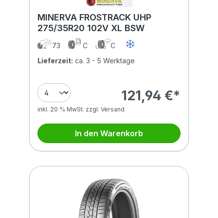
MINERVA FROSTRACK UHP
275/35R20 102V XL BSW
73
C
C
Lieferzeit:
ca. 3 - 5 Werktage
121,94 €*
inkl. 20 % MwSt. zzgl. Versand
In den Warenkorb