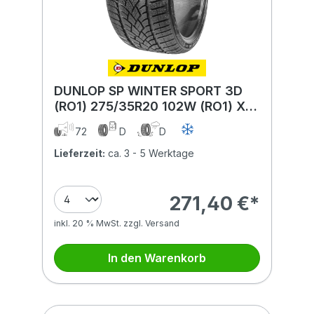
DUNLOP SP WINTER SPORT 3D
(RO1) 275/35R20 102W (RO1) XL
MFS
72
D
D
Lieferzeit:
ca. 3 - 5 Werktage
271,40 €*
inkl. 20 % MwSt. zzgl. Versand
In den Warenkorb