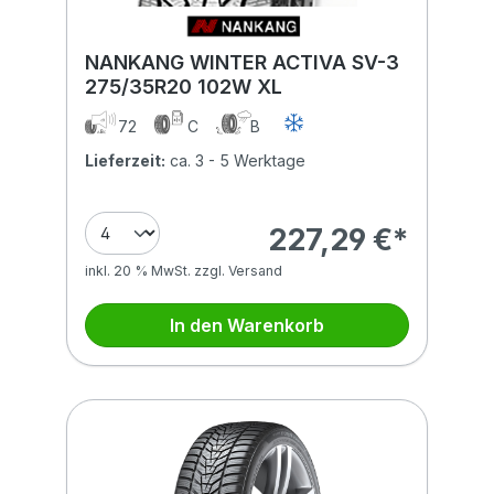
NANKANG WINTER ACTIVA SV-3
275/35R20 102W XL
72
C
B
Lieferzeit:
ca. 3 - 5 Werktage
227,29 €*
inkl. 20 % MwSt. zzgl. Versand
In den Warenkorb