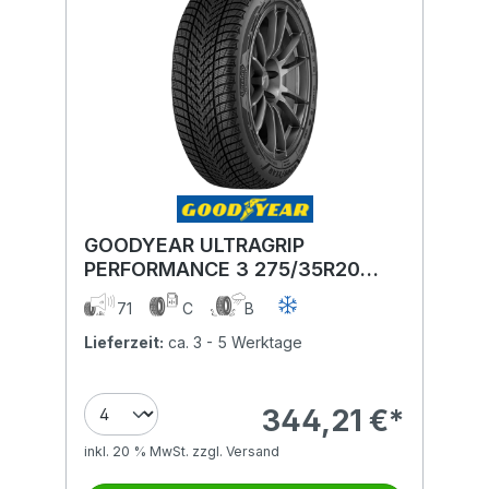
GOODYEAR ULTRAGRIP
PERFORMANCE 3 275/35R20
102W XL MFS BSW
71
C
B
Lieferzeit:
ca. 3 - 5 Werktage
344,21 €*
inkl. 20 % MwSt. zzgl. Versand