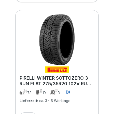
PIRELLI WINTER SOTTOZERO 3
RUN FLAT 275/35R20 102V RUN
FLAT XL
73
D
B
Lieferzeit:
ca. 3 - 5 Werktage