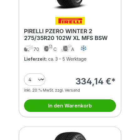
PIRELLI PZERO WINTER 2
275/35R20 102W XL MFS BSW
70
C
A
Lieferzeit:
ca. 3 - 5 Werktage
334,14 €*
inkl. 20 % MwSt. zzgl. Versand
In den Warenkorb