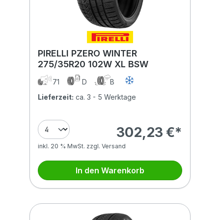
PIRELLI PZERO WINTER
275/35R20 102W XL BSW
71
D
B
Lieferzeit:
ca. 3 - 5 Werktage
302,23 €*
inkl. 20 % MwSt. zzgl. Versand
In den Warenkorb