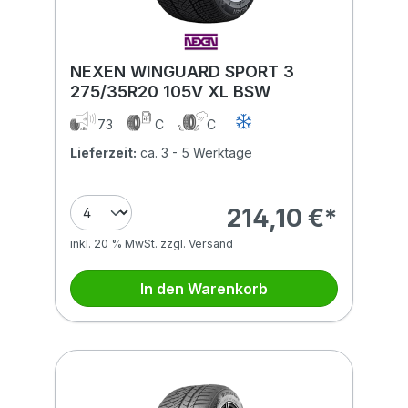
NEXEN WINGUARD SPORT 3
275/35R20 105V XL BSW
73
C
C
Lieferzeit:
ca. 3 - 5 Werktage
214,10 €*
inkl. 20 % MwSt. zzgl. Versand
In den Warenkorb