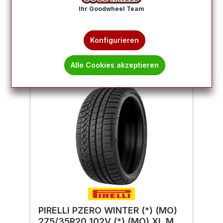
Produkte filtern
Ihr Goodwheel Team
1
2
Konfigurieren
Alle Cookies akzeptieren
PIRELLI PZERO WINTER (*) (MO)
275/35R20 102V (*) (MO) XL MFS