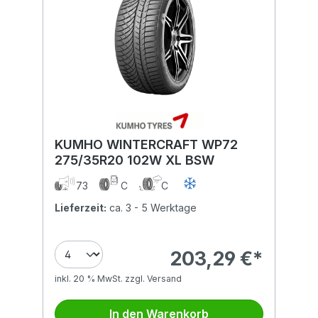
KUMHO WINTERCRAFT WP72
275/35R20 102W XL BSW
73
C
C
Lieferzeit:
ca. 3 - 5 Werktage
203,29 €*
inkl. 20 % MwSt. zzgl. Versand
In den Warenkorb