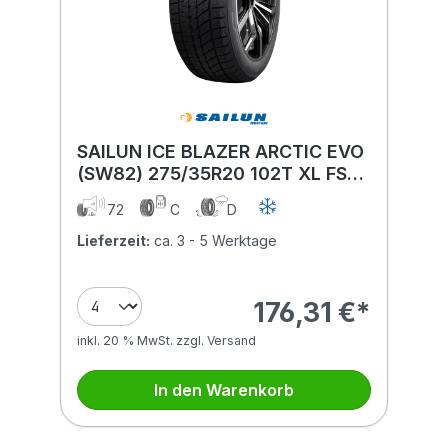
SAILUN ICE BLAZER ARCTIC EVO
(SW82) 275/35R20 102T XL FSL
BSW
72
C
D
Lieferzeit:
ca. 3 - 5 Werktage
176,31 €*
inkl. 20 % MwSt. zzgl. Versand
In den Warenkorb