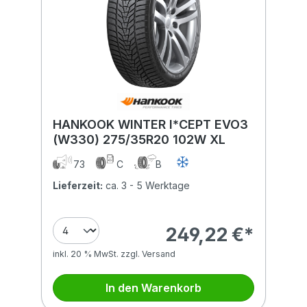
HANKOOK WINTER I*CEPT EVO3
(W330) 275/35R20 102W XL
73
C
B
Lieferzeit:
ca. 3 - 5 Werktage
249,22 €*
inkl. 20 % MwSt. zzgl. Versand
In den Warenkorb