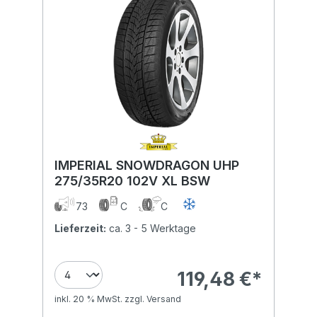
IMPERIAL SNOWDRAGON UHP
275/35R20 102V XL BSW
73
C
C
Lieferzeit:
ca. 3 - 5 Werktage
119,48 €*
inkl. 20 % MwSt. zzgl. Versand