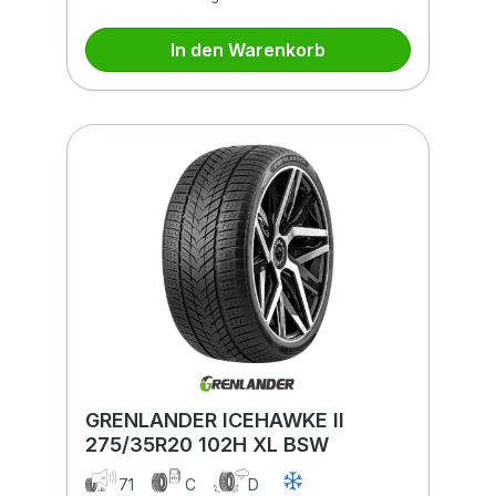
In den Warenkorb
GRENLANDER ICEHAWKE II
275/35R20 102H XL BSW
71
C
D