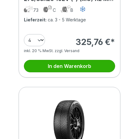
BSW
73
C
B
Lieferzeit:
ca. 3 - 5 Werktage
325,76 €*
inkl. 20 % MwSt. zzgl. Versand
In den Warenkorb