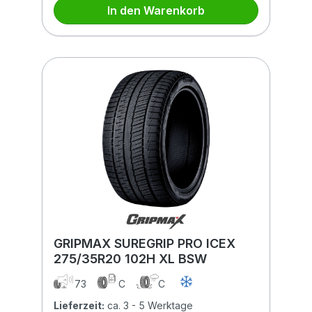
In den Warenkorb
GRIPMAX SUREGRIP PRO ICEX
275/35R20 102H XL BSW
73
C
C
Lieferzeit:
ca. 3 - 5 Werktage