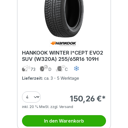
HANKOOK WINTER I*CEPT EVO2
SUV (W320A) 255/65R16 109H
73
D
C
Lieferzeit:
ca. 3 - 5 Werktage
150,26 €*
inkl. 20 % MwSt. zzgl. Versand
In den Warenkorb