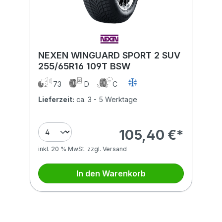
NEXEN WINGUARD SPORT 2 SUV
255/65R16 109T BSW
73
D
C
Lieferzeit:
ca. 3 - 5 Werktage
105,40 €*
inkl. 20 % MwSt. zzgl. Versand
In den Warenkorb