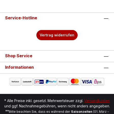
Service-Hotline
Vertrag widerrufen
Shop Service
Informationen
* Alle Preise inkl. gesetzl. Mehrwertsteuer zzgl.
Versandkosten
und ggf. Nachnahmegebühren, wenn nicht anders angegeben.
**
Bitte beachten Sie, dass es während der
Saisonzeiten
(01. März –