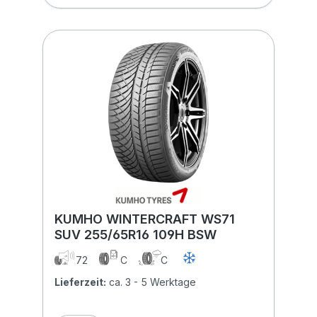
KUMHO WINTERCRAFT WS71
SUV 255/65R16 109H BSW
72
C
C
Lieferzeit:
ca. 3 - 5 Werktage