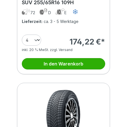
SUV 255/65R16 109H
72
D
E
Lieferzeit:
ca. 3 - 5 Werktage
174,22 €*
inkl. 20 % MwSt. zzgl. Versand
In den Warenkorb