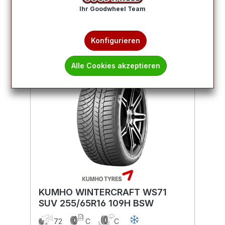
Produkte filtern
Ihr Goodwheel Team
Konfigurieren
Alle Cookies akzeptieren
KUMHO WINTERCRAFT WS71
SUV 255/65R16 109H BSW
72
C
C