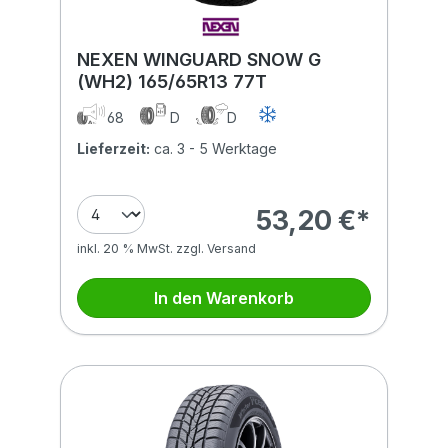
NEXEN WINGUARD SNOW G
(WH2) 165/65R13 77T
68
D
D
Lieferzeit:
ca. 3 - 5 Werktage
53,20 €*
inkl. 20 % MwSt. zzgl. Versand
In den Warenkorb