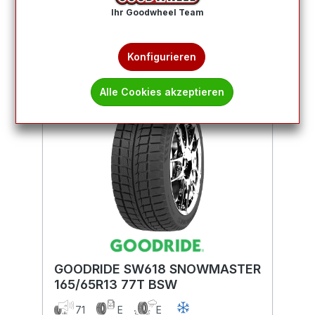
Produkte filtern
Ihr Goodwheel Team
Konfigurieren
Alle Cookies akzeptieren
GOODRIDE SW618 SNOWMASTER
165/65R13 77T BSW
71
E
E