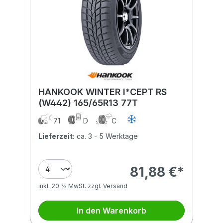
HANKOOK WINTER I*CEPT RS
(W442) 165/65R13 77T
71
D
C
Lieferzeit:
ca. 3 - 5 Werktage
81,88 €*
inkl. 20 % MwSt. zzgl. Versand
In den Warenkorb