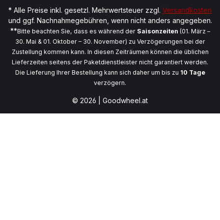
* Alle Preise inkl. gesetzl. Mehrwertsteuer zzgl.
Versandkosten
und ggf. Nachnahmegebühren, wenn nicht anders angegeben.
**
Bitte beachten Sie, dass es während der
Saisonzeiten
(01. März –
30. Mai & 01. Oktober – 30. November) zu Verzögerungen bei der
Zustellung kommen kann. In diesen Zeiträumen können die üblichen
Lieferzeiten seitens der Paketdienstleister nicht garantiert werden.
Die Lieferung Ihrer Bestellung kann sich daher um bis zu
10 Tage
verzögern.
© 2026 | Goodwheel.at