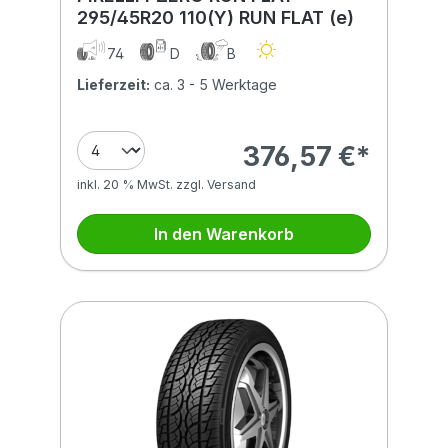
295/45R20 110(Y) RUN FLAT (e)
74
D
B
Lieferzeit:
ca. 3 - 5 Werktage
376,57 €*
inkl. 20 % MwSt. zzgl. Versand
In den Warenkorb