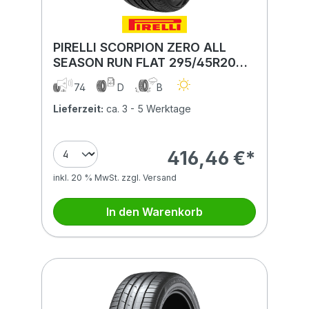
PIRELLI SCORPION ZERO ALL
SEASON RUN FLAT 295/45R20
110(Y) RUN FLAT
74
D
B
Lieferzeit:
ca. 3 - 5 Werktage
416,46 €*
inkl. 20 % MwSt. zzgl. Versand
In den Warenkorb