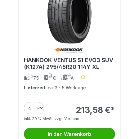
HANKOOK VENTUS S1 EVO3 SUV
(K127A) 295/45R20 114Y XL
75
C
A
Lieferzeit:
ca. 3 - 5 Werktage
213,58 €*
inkl. 20 % MwSt. zzgl. Versand
In den Warenkorb