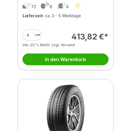
(NC0) XL MFS BSW
72
B
A
Lieferzeit:
ca. 3 - 5 Werktage
413,82 €*
inkl. 20 % MwSt. zzgl. Versand
In den Warenkorb