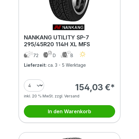
NANKANG UTILITY SP-7
295/45R20 114H XL MFS
72
D
B
Lieferzeit:
ca. 3 - 5 Werktage
154,03 €*
inkl. 20 % MwSt. zzgl. Versand
In den Warenkorb