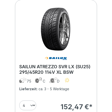
SAILUN ATREZZO SVR LX (SU25)
295/45R20 114V XL BSW
75
C
D
Lieferzeit:
ca. 3 - 5 Werktage
152,47 €*