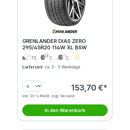
GRENLANDER DIAS ZERO
295/45R20 114W XL BSW
73
C
C
Lieferzeit:
ca. 3 - 5 Werktage
153,70 €*
inkl. 20 % MwSt. zzgl. Versand
In den Warenkorb