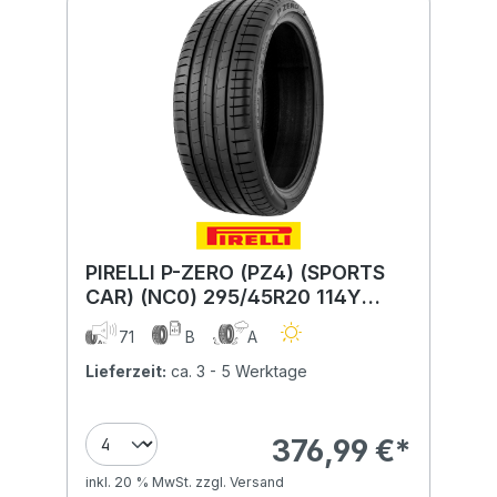
PIRELLI P-ZERO (PZ4) (SPORTS
CAR) (NC0) 295/45R20 114Y
(NC0) XL MFS BSW
71
B
A
Lieferzeit:
ca. 3 - 5 Werktage
376,99 €*
inkl. 20 % MwSt. zzgl. Versand