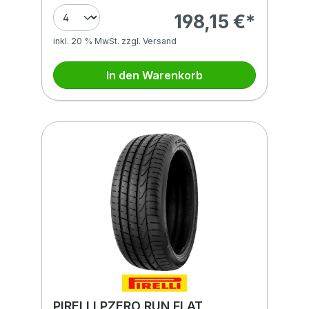
198,15 €*
inkl. 20 % MwSt. zzgl. Versand
In den Warenkorb
PIRELLI PZERO RUN FLAT