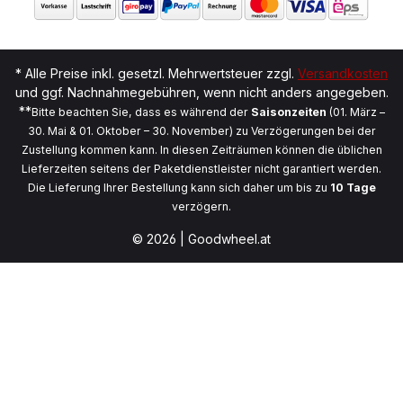
* Alle Preise inkl. gesetzl. Mehrwertsteuer zzgl.
Versandkosten
und ggf. Nachnahmegebühren, wenn nicht anders angegeben.
**
Bitte beachten Sie, dass es während der
Saisonzeiten
(01. März –
30. Mai & 01. Oktober – 30. November) zu Verzögerungen bei der
Zustellung kommen kann. In diesen Zeiträumen können die üblichen
Lieferzeiten seitens der Paketdienstleister nicht garantiert werden.
Die Lieferung Ihrer Bestellung kann sich daher um bis zu
10 Tage
verzögern.
© 2026 | Goodwheel.at