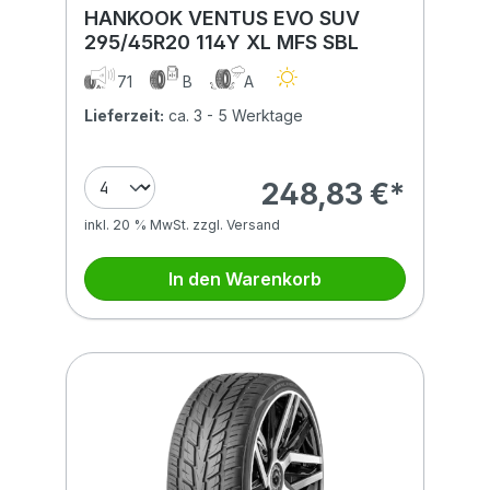
HANKOOK VENTUS EVO SUV
295/45R20 114Y XL MFS SBL
71
B
A
Lieferzeit:
ca. 3 - 5 Werktage
248,83 €*
inkl. 20 % MwSt. zzgl. Versand
In den Warenkorb