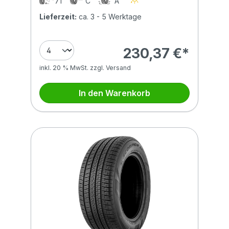
71
C
A
Lieferzeit:
ca. 3 - 5 Werktage
230,37 €*
inkl. 20 % MwSt. zzgl. Versand
In den Warenkorb