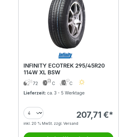
INFINITY ECOTREK 295/45R20
114W XL BSW
72
C
C
Lieferzeit:
ca. 3 - 5 Werktage
207,71 €*
inkl. 20 % MwSt. zzgl. Versand