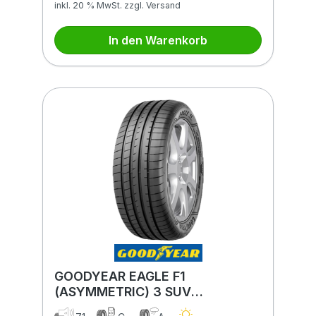
inkl. 20 % MwSt. zzgl. Versand
In den Warenkorb
GOODYEAR EAGLE F1
(ASYMMETRIC) 3 SUV
295/45R20 114Y XL MFS BSW