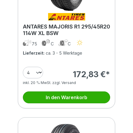
ANTARES MAJORIS R1 295/45R20
114W XL BSW
75
C
C
Lieferzeit:
ca. 3 - 5 Werktage
172,83 €*
inkl. 20 % MwSt. zzgl. Versand
In den Warenkorb