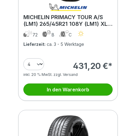
MICHELIN PRIMACY TOUR A/S
(LM1) 265/45R21 108Y (LM1) XL
BSW ACOUSTIC
72
B
C
Lieferzeit:
ca. 3 - 5 Werktage
431,20 €*
inkl. 20 % MwSt. zzgl. Versand
In den Warenkorb