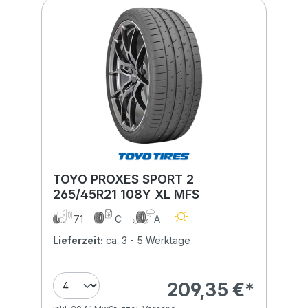
TOYO PROXES SPORT 2
265/45R21 108Y XL MFS
71
C
A
Lieferzeit:
ca. 3 - 5 Werktage
209,35 €*