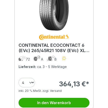
CONTINENTAL ECOCONTACT 6
(EVc) 265/45R21 108V (EVc) XL
BSW CONTISILENT
72
A
B
Lieferzeit:
ca. 3 - 5 Werktage
364,13 €*
inkl. 20 % MwSt. zzgl. Versand
In den Warenkorb