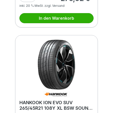
inkl. 20 % MwSt. zzgl. Versand
In den Warenkorb
HANKOOK ION EVO SUV
265/45R21 108Y XL BSW SOUND