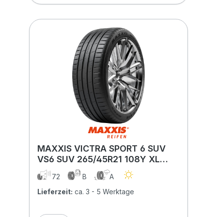
MAXXIS VICTRA SPORT 6 SUV
VS6 SUV 265/45R21 108Y XL
MFS BSW
72
B
A
Lieferzeit:
ca. 3 - 5 Werktage