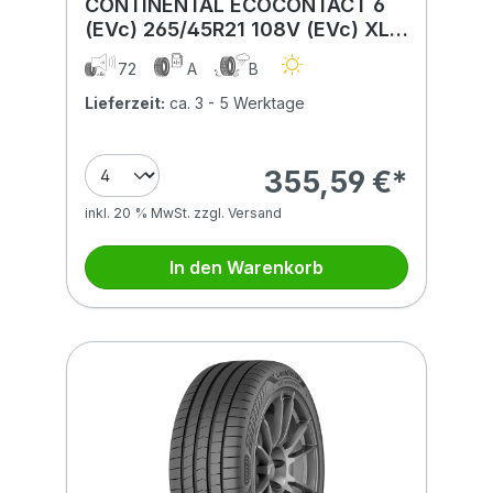
CONTINENTAL ECOCONTACT 6
(EVc) 265/45R21 108V (EVc) XL
BSW
72
A
B
Lieferzeit:
ca. 3 - 5 Werktage
355,59 €*
inkl. 20 % MwSt. zzgl. Versand
In den Warenkorb