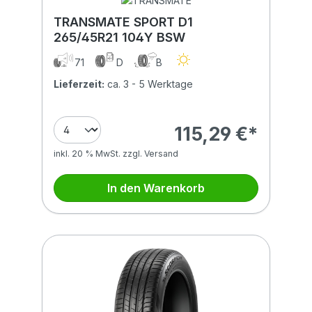
TRANSMATE SPORT D1
265/45R21 104Y BSW
71
D
B
Lieferzeit:
ca. 3 - 5 Werktage
115,29 €*
inkl. 20 % MwSt. zzgl. Versand
In den Warenkorb