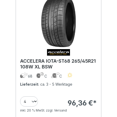
ACCELERA IOTA-ST68 265/45R21
108W XL BSW
68
C
C
Lieferzeit:
ca. 3 - 5 Werktage
96,36 €*
inkl. 20 % MwSt. zzgl. Versand