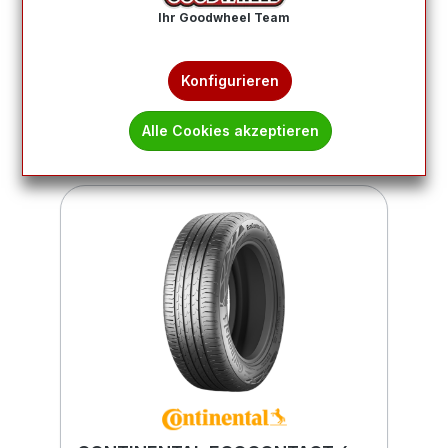
Ihr Goodwheel Team
Produkte filtern
Konfigurieren
1
2
3
Alle Cookies akzeptieren