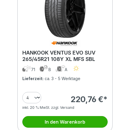
HANKOOK VENTUS EVO SUV
265/45R21 108Y XL MFS SBL
71
B
A
Lieferzeit:
ca. 3 - 5 Werktage
220,76 €*
inkl. 20 % MwSt. zzgl. Versand
In den Warenkorb