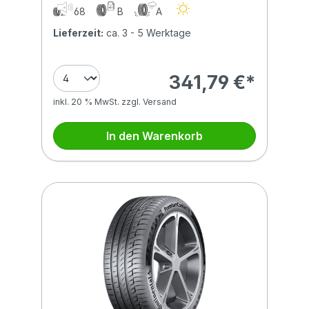
ABSORBER
68
B
A
Lieferzeit:
ca. 3 - 5 Werktage
341,79 €*
inkl. 20 % MwSt. zzgl. Versand
In den Warenkorb