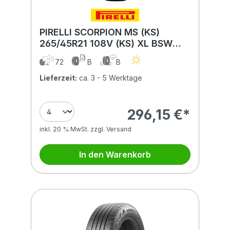
PIRELLI SCORPION MS (KS)
265/45R21 108V (KS) XL BSW
PNCS
72
B
B
Lieferzeit:
ca. 3 - 5 Werktage
296,15 €*
inkl. 20 % MwSt. zzgl. Versand
In den Warenkorb