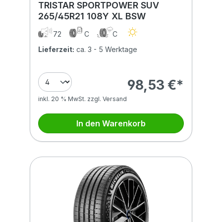
TRISTAR SPORTPOWER SUV
265/45R21 108Y XL BSW
72
C
C
Lieferzeit:
ca. 3 - 5 Werktage
98,53 €*
inkl. 20 % MwSt. zzgl. Versand
In den Warenkorb