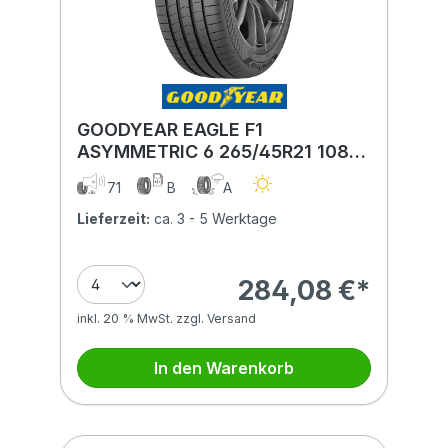
GOODYEAR EAGLE F1
ASYMMETRIC 6 265/45R21 108Y
XL MFS BSW
71
B
A
Lieferzeit:
ca. 3 - 5 Werktage
284,08 €*
inkl. 20 % MwSt. zzgl. Versand
In den Warenkorb