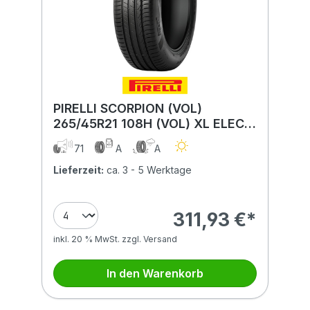
PIRELLI SCORPION (VOL)
265/45R21 108H (VOL) XL ELECT
BSW PNCS
71
A
A
Lieferzeit:
ca. 3 - 5 Werktage
311,93 €*
inkl. 20 % MwSt. zzgl. Versand
In den Warenkorb