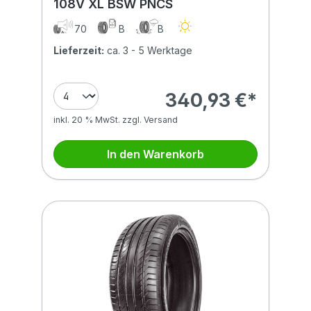
108V XL BSW PNCS
70
B
B
Lieferzeit:
ca. 3 - 5 Werktage
340,93 €*
inkl. 20 % MwSt. zzgl. Versand
In den Warenkorb