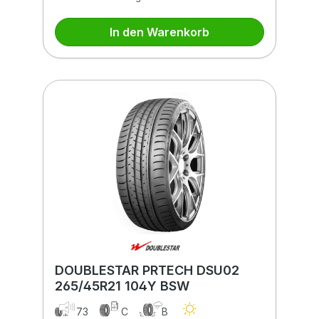
In den Warenkorb
DOUBLESTAR PRTECH DSU02
265/45R21 104Y BSW
73
C
B