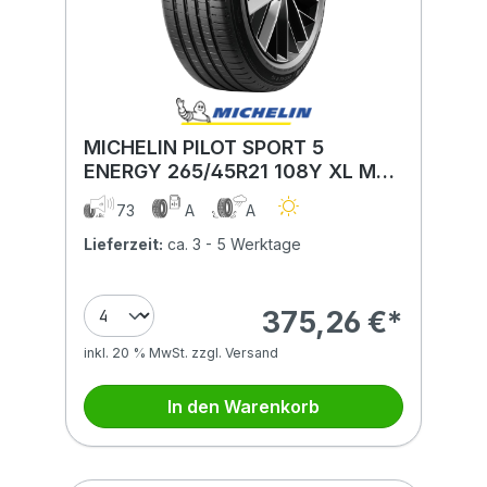
MICHELIN PILOT SPORT 5
ENERGY 265/45R21 108Y XL MFS
BSW
73
A
A
Lieferzeit:
ca. 3 - 5 Werktage
375,26 €*
inkl. 20 % MwSt. zzgl. Versand
In den Warenkorb