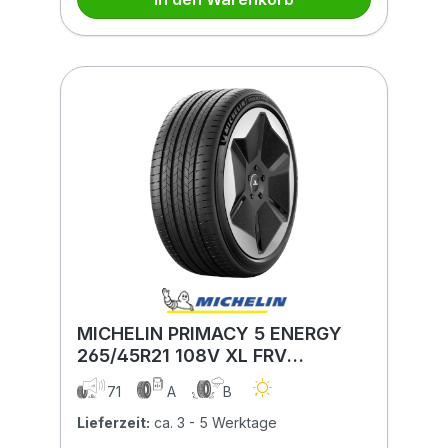
MICHELIN PRIMACY 5 ENERGY
265/45R21 108V XL FRV
ACOUSTIC
71
A
B
Lieferzeit:
ca. 3 - 5 Werktage