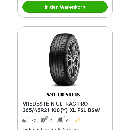
In den Warenkorb
VREDESTEIN ULTRAC PRO
265/45R21 108(Y) XL FSL BSW
72
C
A
Lieferzeit:
ca. 3 - 5 Werktage