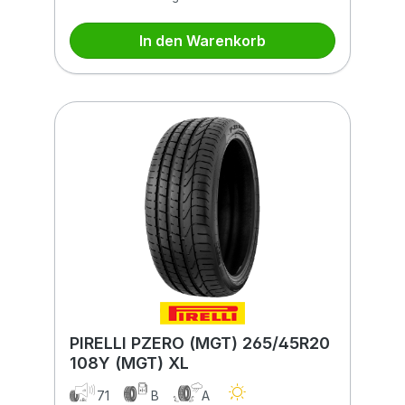
In den Warenkorb
PIRELLI PZERO (MGT) 265/45R20
108Y (MGT) XL
71
B
A