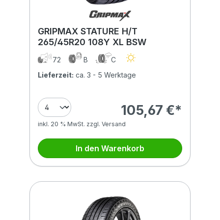
GRIPMAX STATURE H/T
265/45R20 108Y XL BSW
72
B
C
Lieferzeit:
ca. 3 - 5 Werktage
105,67 €*
inkl. 20 % MwSt. zzgl. Versand
In den Warenkorb