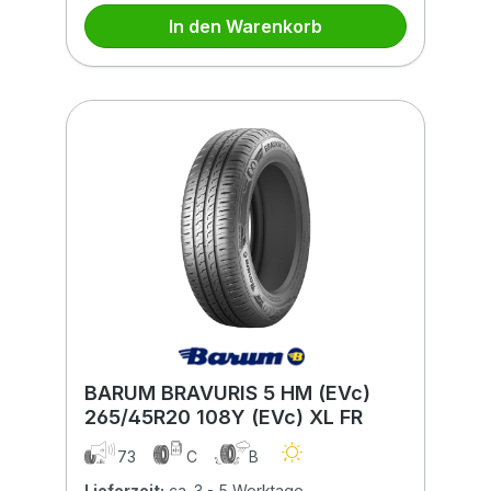
In den Warenkorb
BARUM BRAVURIS 5 HM (EVc)
265/45R20 108Y (EVc) XL FR
73
C
B
Lieferzeit:
ca. 3 - 5 Werktage