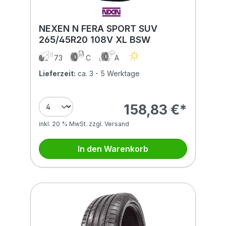
NEXEN N FERA SPORT SUV
265/45R20 108V XL BSW
73
C
A
Lieferzeit:
ca. 3 - 5 Werktage
158,83 €*
inkl. 20 % MwSt. zzgl. Versand
In den Warenkorb