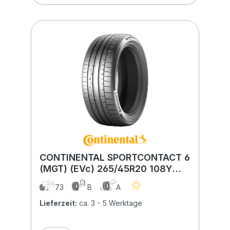
CONTINENTAL SPORTCONTACT 6
(MGT) (EVc) 265/45R20 108Y
(MGT) (EVc) XL
73
B
A
Lieferzeit:
ca. 3 - 5 Werktage