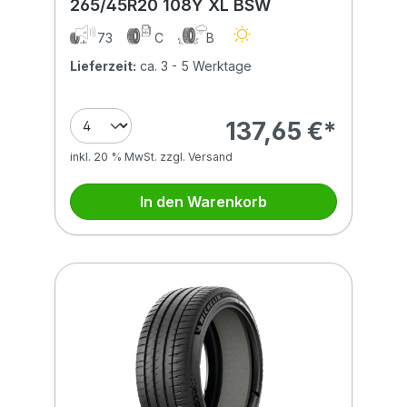
265/45R20 108Y XL BSW
73
C
B
Lieferzeit:
ca. 3 - 5 Werktage
137,65 €*
inkl. 20 % MwSt. zzgl. Versand
In den Warenkorb