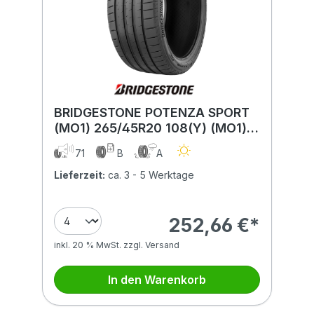
BRIDGESTONE POTENZA SPORT
(MO1) 265/45R20 108(Y) (MO1)
XL MFS BSW
71
B
A
Lieferzeit:
ca. 3 - 5 Werktage
252,66 €*
inkl. 20 % MwSt. zzgl. Versand
In den Warenkorb