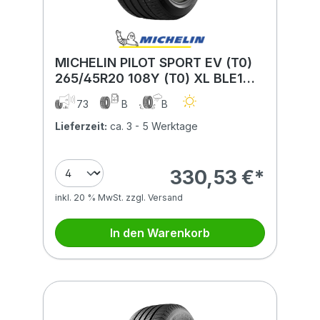
MICHELIN PILOT SPORT EV (T0)
265/45R20 108Y (T0) XL BLE1
BSW ACOUSTIC
73
B
B
Lieferzeit:
ca. 3 - 5 Werktage
330,53 €*
inkl. 20 % MwSt. zzgl. Versand
In den Warenkorb