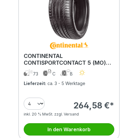
CONTINENTAL
CONTISPORTCONTACT 5 (MO)
265/45R20 108Y (MO) XL
73
C
B
Lieferzeit:
ca. 3 - 5 Werktage
264,58 €*
inkl. 20 % MwSt. zzgl. Versand
In den Warenkorb