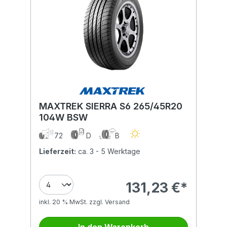
MAXTREK SIERRA S6 265/45R20
104W BSW
72
D
B
Lieferzeit:
ca. 3 - 5 Werktage
131,23 €*
inkl. 20 % MwSt. zzgl. Versand