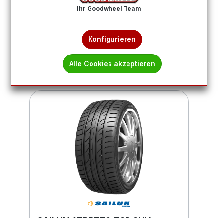
Ihr Goodwheel Team
Produkte filtern
Konfigurieren
1
2
3
4
Alle Cookies akzeptieren