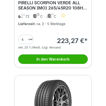
PIRELLI SCORPION VERDE ALL
SEASON (MO) 265/45R20 108H
(MO) XL (e)
72
C
C
Lieferzeit:
ca. 3 - 5 Werktage
223,27 €*
inkl. 20 % MwSt. zzgl. Versand
In den Warenkorb