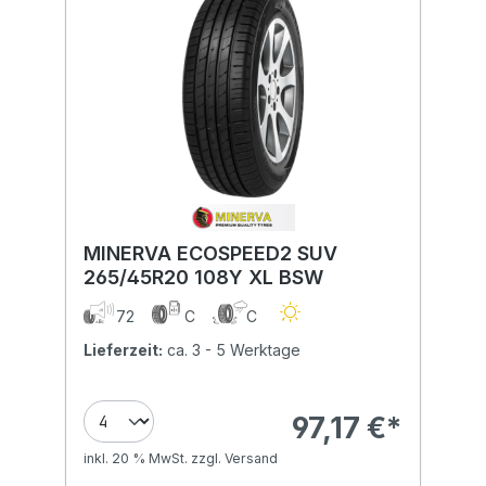
MINERVA ECOSPEED2 SUV
265/45R20 108Y XL BSW
72
C
C
Lieferzeit:
ca. 3 - 5 Werktage
97,17 €*
inkl. 20 % MwSt. zzgl. Versand