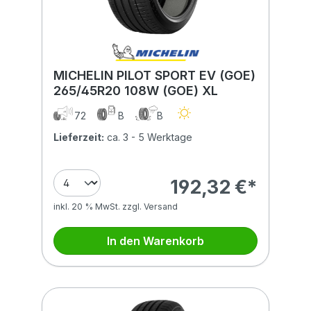
MICHELIN PILOT SPORT EV (GOE)
265/45R20 108W (GOE) XL
72
B
B
Lieferzeit:
ca. 3 - 5 Werktage
192,32 €*
inkl. 20 % MwSt. zzgl. Versand
In den Warenkorb