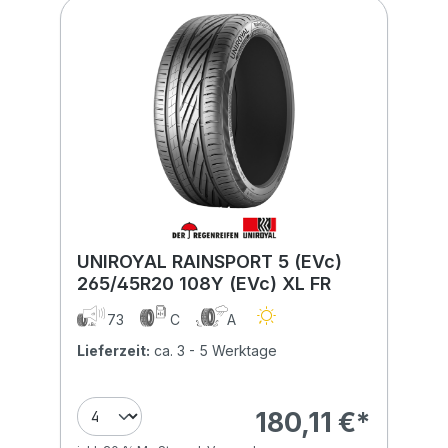
UNIROYAL RAINSPORT 5 (EVc)
265/45R20 108Y (EVc) XL FR
73
C
A
Lieferzeit:
ca. 3 - 5 Werktage
180,11 €*