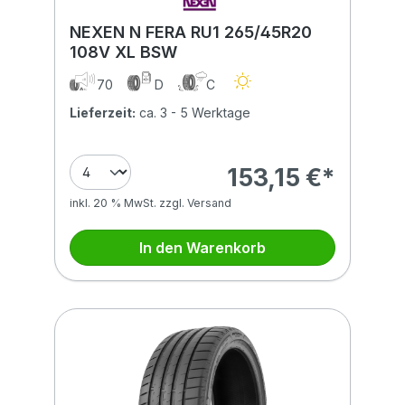
NEXEN N FERA RU1 265/45R20
108V XL BSW
70
D
C
Lieferzeit:
ca. 3 - 5 Werktage
153,15 €*
inkl. 20 % MwSt. zzgl. Versand
In den Warenkorb