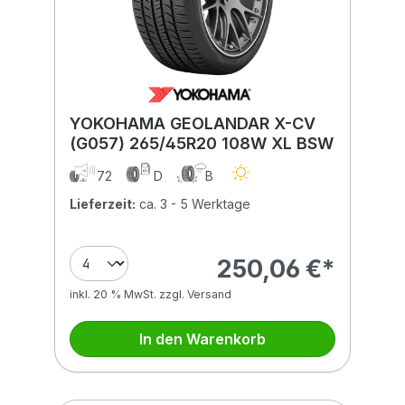
YOKOHAMA GEOLANDAR X-CV
(G057) 265/45R20 108W XL BSW
72
D
B
Lieferzeit:
ca. 3 - 5 Werktage
250,06 €*
inkl. 20 % MwSt. zzgl. Versand
In den Warenkorb