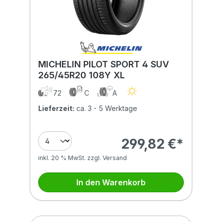
MICHELIN PILOT SPORT 4 SUV
265/45R20 108Y XL
72
C
A
Lieferzeit:
ca. 3 - 5 Werktage
299,82 €*
inkl. 20 % MwSt. zzgl. Versand
In den Warenkorb