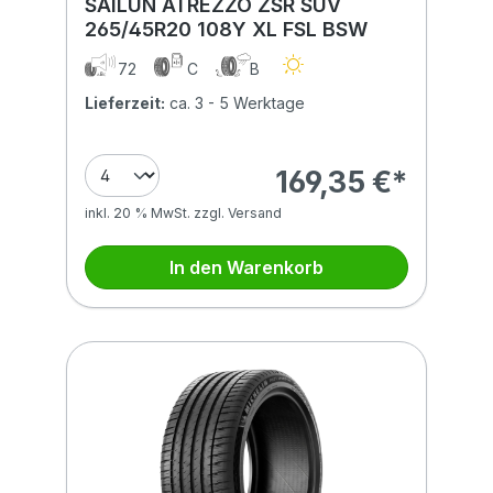
SAILUN ATREZZO ZSR SUV
265/45R20 108Y XL FSL BSW
72
C
B
Lieferzeit:
ca. 3 - 5 Werktage
169,35 €*
inkl. 20 % MwSt. zzgl. Versand
In den Warenkorb