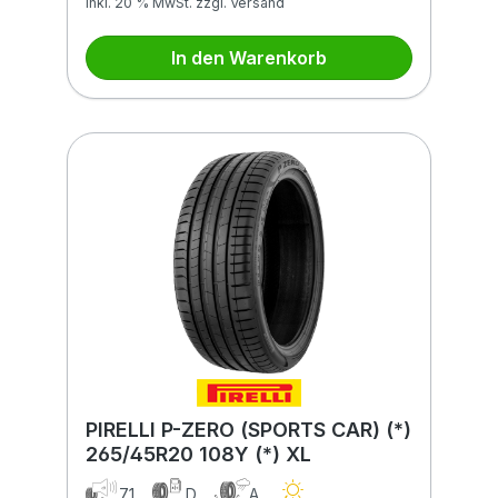
inkl. 20 % MwSt. zzgl. Versand
In den Warenkorb
PIRELLI P-ZERO (SPORTS CAR) (*)
265/45R20 108Y (*) XL
71
D
A