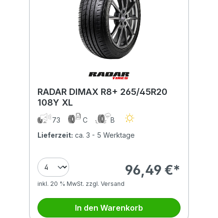
RADAR DIMAX R8+ 265/45R20
108Y XL
73
C
B
Lieferzeit:
ca. 3 - 5 Werktage
96,49 €*
inkl. 20 % MwSt. zzgl. Versand
In den Warenkorb