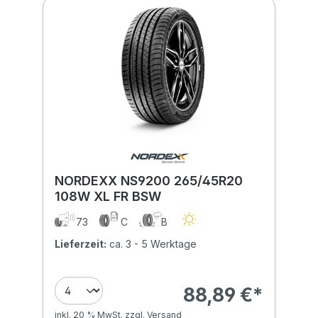
NORDEXX NS9200 265/45R20
108W XL FR BSW
73
C
B
Lieferzeit:
ca. 3 - 5 Werktage
88,89 €*
inkl. 20 % MwSt. zzgl. Versand