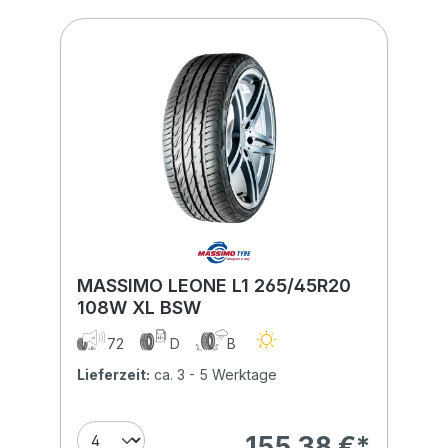
MASSIMO LEONE L1 265/45R20
108W XL BSW
72
D
B
Lieferzeit:
ca. 3 - 5 Werktage
155,38 €*