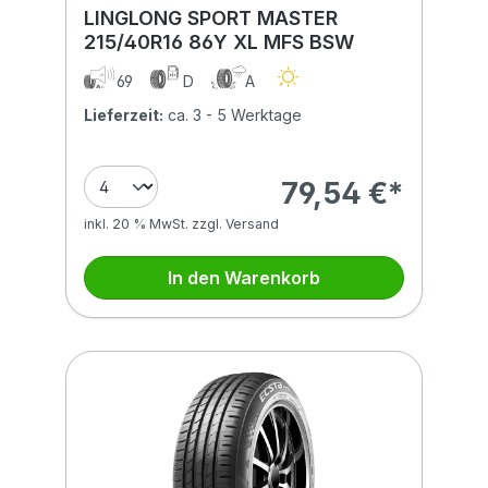
LINGLONG SPORT MASTER
215/40R16 86Y XL MFS BSW
69
D
A
Lieferzeit:
ca. 3 - 5 Werktage
79,54 €*
inkl. 20 % MwSt. zzgl. Versand
In den Warenkorb