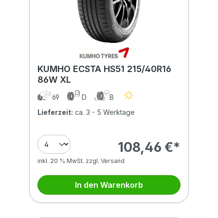
KUMHO ECSTA HS51 215/40R16
86W XL
69
D
B
Lieferzeit:
ca. 3 - 5 Werktage
108,46 €*
inkl. 20 % MwSt. zzgl. Versand
In den Warenkorb