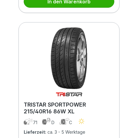
In den Warenkorb
TRISTAR SPORTPOWER
215/40R16 86W XL
71
D
C
Lieferzeit:
ca. 3 - 5 Werktage