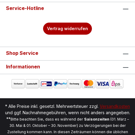
Service-Hotline
Vertrag widerrufen
Shop Service
Informationen
* Alle Preise inkl. gesetzl. Mehrwertsteuer zzgl.
Versandkosten
und ggf. Nachnahmegebühren, wenn nicht anders angegeben.
**
Bitte beachten Sie, dass es während der
Saisonzeiten
(01. März –
30. Mai & 01. Oktober – 30. November) zu Verzögerungen bei der
Zustellung kommen kann. In diesen Zeiträumen können die üblichen