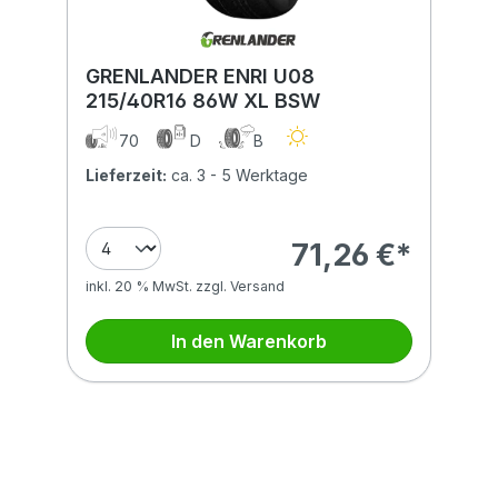
GRENLANDER ENRI U08
215/40R16 86W XL BSW
70
D
B
Lieferzeit:
ca. 3 - 5 Werktage
71,26 €*
inkl. 20 % MwSt. zzgl. Versand
In den Warenkorb