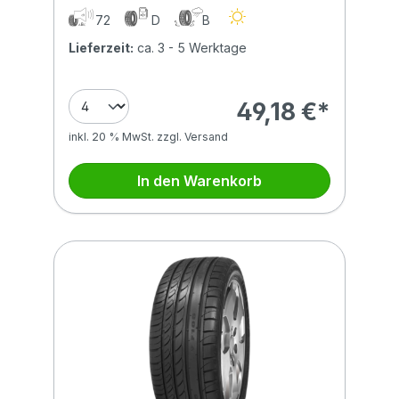
72
D
B
Lieferzeit:
ca. 3 - 5 Werktage
49,18 €*
inkl. 20 % MwSt. zzgl. Versand
In den Warenkorb