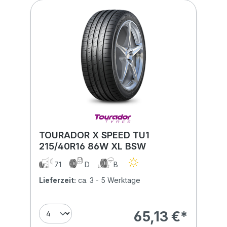
TOURADOR X SPEED TU1
215/40R16 86W XL BSW
71
D
B
Lieferzeit:
ca. 3 - 5 Werktage
65,13 €*