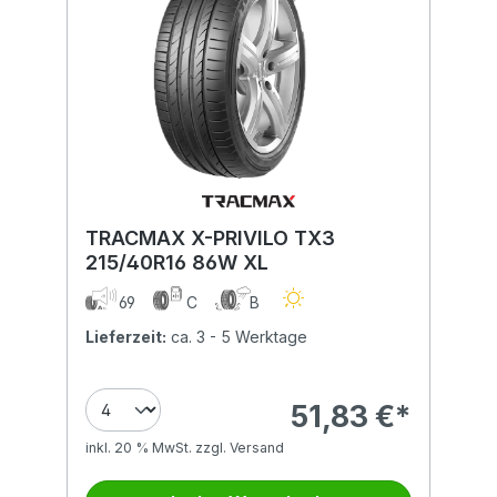
TRACMAX X-PRIVILO TX3
215/40R16 86W XL
69
C
B
Lieferzeit:
ca. 3 - 5 Werktage
51,83 €*
inkl. 20 % MwSt. zzgl. Versand