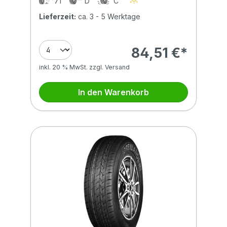
71
D
C
Lieferzeit:
ca. 3 - 5 Werktage
84,51 €*
inkl. 20 % MwSt. zzgl. Versand
In den Warenkorb