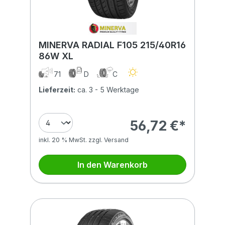
MINERVA RADIAL F105 215/40R16
86W XL
71
D
C
Lieferzeit:
ca. 3 - 5 Werktage
56,72 €*
inkl. 20 % MwSt. zzgl. Versand
In den Warenkorb