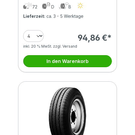
72
D
B
Lieferzeit:
ca. 3 - 5 Werktage
94,86 €*
inkl. 20 % MwSt. zzgl. Versand
In den Warenkorb