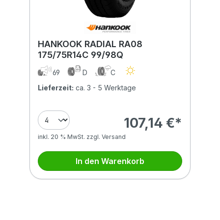
HANKOOK RADIAL RA08
175/75R14C 99/98Q
69
D
C
Lieferzeit:
ca. 3 - 5 Werktage
107,14 €*
inkl. 20 % MwSt. zzgl. Versand
In den Warenkorb