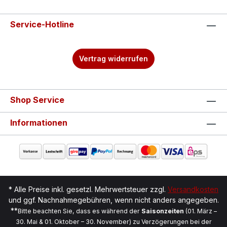
Service-Hotline
Vertrag widerrufen
Shop Service
Informationen
* Alle Preise inkl. gesetzl. Mehrwertsteuer zzgl.
Versandkosten
und ggf. Nachnahmegebühren, wenn nicht anders angegeben.
**
Bitte beachten Sie, dass es während der
Saisonzeiten
(01. März –
30. Mai & 01. Oktober – 30. November) zu Verzögerungen bei der