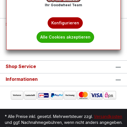
Ihr Goodwheel Team
Konfigurieren
Service-Hotline
Alle Cookies akzeptieren
Vertrag widerrufen
Shop Service
Informationen
* Alle Preise inkl. gesetzl. Mehrwertsteuer zzgl.
Versandkosten
und ggf. Nachnahmegebühren, wenn nicht anders angegeben.