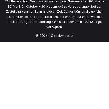
**
Bitte beachten Sie, dass es während der
Saisonzeiten
(01. März –
30. Mai & 01. Oktober – 30. November) zu Verzögerungen bei der
Zustellung kommen kann. In diesen Zeiträumen können die üblichen
Lieferzeiten seitens der Paketdienstleister nicht garantiert werden.
Die Lieferung Ihrer Bestellung kann sich daher um bis zu
10 Tage
verzögern.
© 2026 | Goodwheel.at