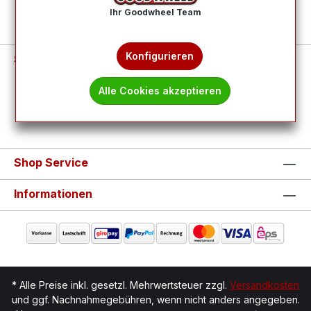
Ihr Goodwheel Team
Konfigurieren
Service-Hotline
Alle Cookies akzeptieren
Vertrag widerrufen
Shop Service
Informationen
* Alle Preise inkl. gesetzl. Mehrwertsteuer zzgl.
Versandkosten
und ggf. Nachnahmegebühren, wenn nicht anders angegeben.