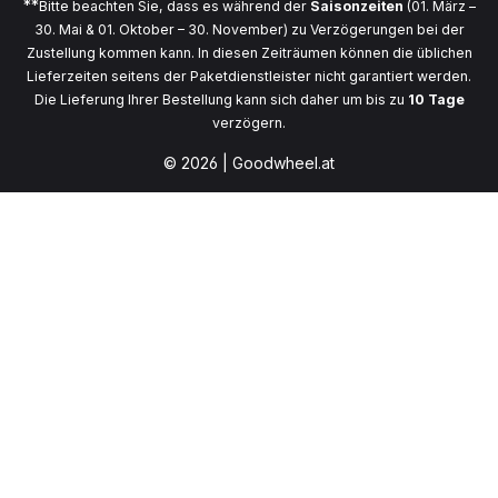
**
Bitte beachten Sie, dass es während der
Saisonzeiten
(01. März –
30. Mai & 01. Oktober – 30. November) zu Verzögerungen bei der
Zustellung kommen kann. In diesen Zeiträumen können die üblichen
Lieferzeiten seitens der Paketdienstleister nicht garantiert werden.
Die Lieferung Ihrer Bestellung kann sich daher um bis zu
10 Tage
verzögern.
© 2026 | Goodwheel.at