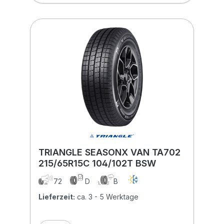
TRIANGLE SEASONX VAN TA702
215/65R15C 104/102T BSW
72
D
B
Lieferzeit:
ca. 3 - 5 Werktage