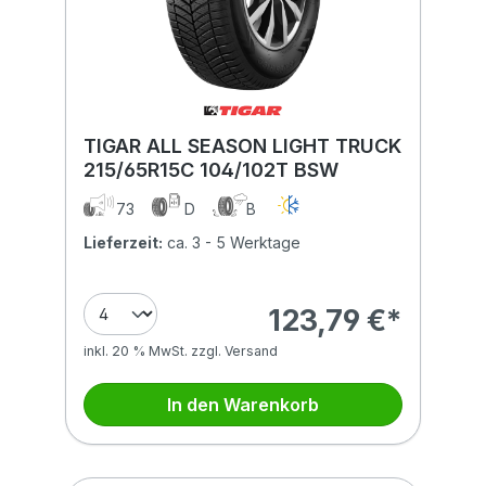
TIGAR ALL SEASON LIGHT TRUCK
215/65R15C 104/102T BSW
73
D
B
Lieferzeit:
ca. 3 - 5 Werktage
123,79 €*
inkl. 20 % MwSt. zzgl. Versand
In den Warenkorb