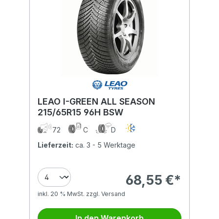
LEAO I-GREEN ALL SEASON
215/65R15 96H BSW
72
C
D
Lieferzeit:
ca. 3 - 5 Werktage
68,55 €*
inkl. 20 % MwSt. zzgl. Versand
In den Warenkorb