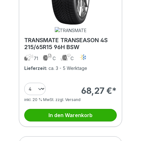
TRANSMATE TRANSEASON 4S
215/65R15 96H BSW
71
C
C
Lieferzeit:
ca. 3 - 5 Werktage
68,27 €*
inkl. 20 % MwSt. zzgl. Versand
In den Warenkorb