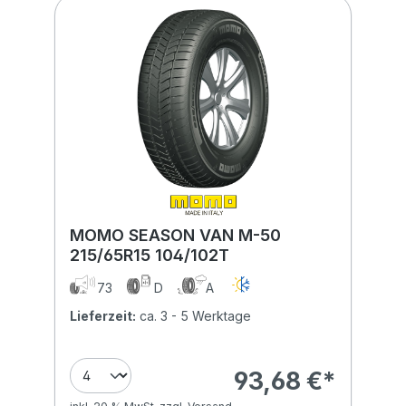
MOMO SEASON VAN M-50
215/65R15 104/102T
73
D
A
Lieferzeit:
ca. 3 - 5 Werktage
93,68 €*