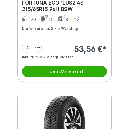
FORTUNA ECOPLUS2 4S
215/65R15 96H BSW
70
D
B
Lieferzeit:
ca. 3 - 5 Werktage
53,56 €*
inkl. 20 % MwSt. zzgl. Versand
In den Warenkorb