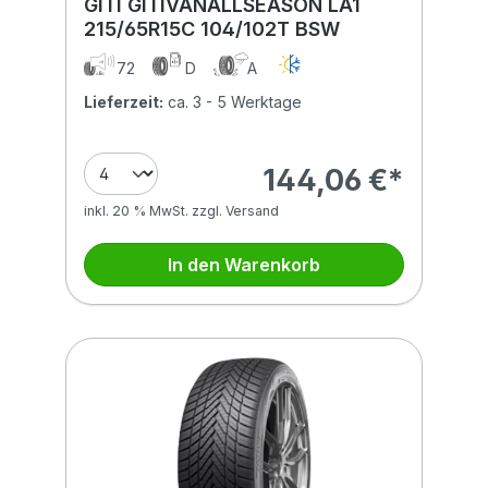
GITI GITIVANALLSEASON LA1
215/65R15C 104/102T BSW
72
D
A
Lieferzeit:
ca. 3 - 5 Werktage
144,06 €*
inkl. 20 % MwSt. zzgl. Versand
In den Warenkorb