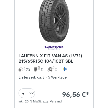
LAUFENN X FIT VAN 4S (LV71)
215/65R15C 104/102T SBL
73
D
C
Lieferzeit:
ca. 3 - 5 Werktage
96,56 €*
inkl. 20 % MwSt. zzgl. Versand