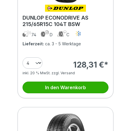
DUNLOP ECONODRIVE AS
215/65R15C 104T BSW
74
D
C
Lieferzeit:
ca. 3 - 5 Werktage
128,31 €*
inkl. 20 % MwSt. zzgl. Versand
In den Warenkorb