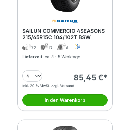
SAILUN COMMERCIO 4SEASONS
215/65R15C 104/102T BSW
72
D
A
Lieferzeit:
ca. 3 - 5 Werktage
85,45 €*
inkl. 20 % MwSt. zzgl. Versand
In den Warenkorb