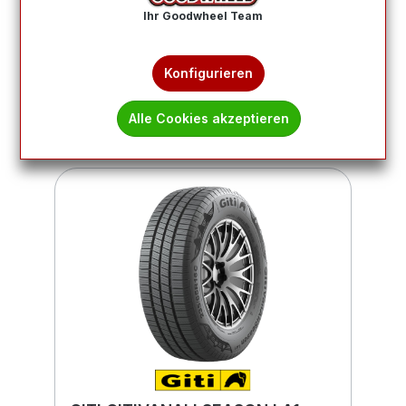
Ihr Goodwheel Team
Produkte filtern
Konfigurieren
1
2
3
Alle Cookies akzeptieren