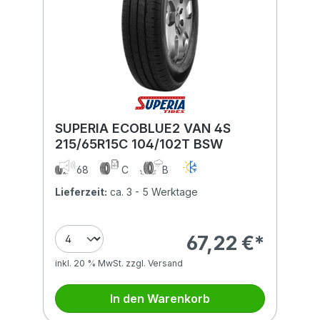
SUPERIA ECOBLUE2 VAN 4S
215/65R15C 104/102T BSW
68
C
B
Lieferzeit:
ca. 3 - 5 Werktage
67,22 €*
inkl. 20 % MwSt. zzgl. Versand
In den Warenkorb