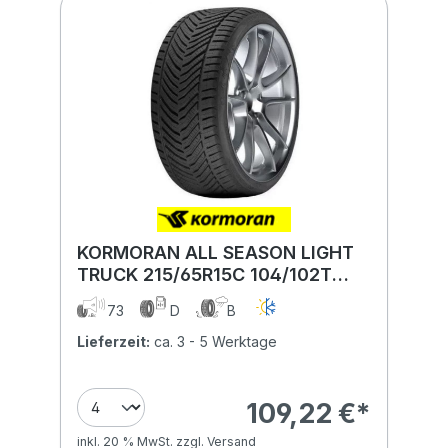
KORMORAN ALL SEASON LIGHT
TRUCK 215/65R15C 104/102T
BSW
73
D
B
Lieferzeit:
ca. 3 - 5 Werktage
109,22 €*
inkl. 20 % MwSt. zzgl. Versand