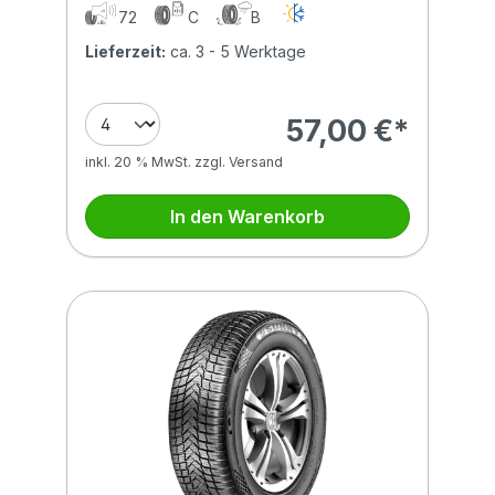
72
C
B
Lieferzeit:
ca. 3 - 5 Werktage
57,00 €*
inkl. 20 % MwSt. zzgl. Versand
In den Warenkorb