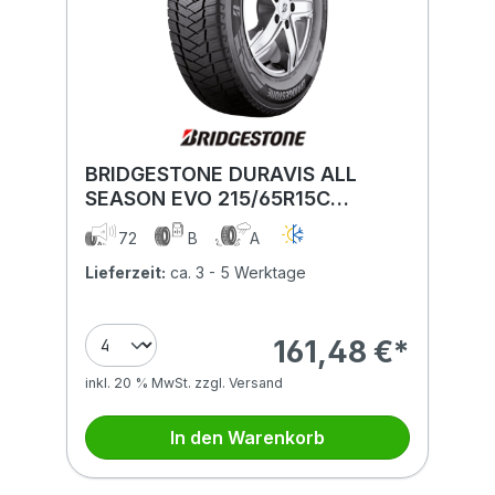
BRIDGESTONE DURAVIS ALL
SEASON EVO 215/65R15C
104/102T ENLITEN BSW
72
B
A
Lieferzeit:
ca. 3 - 5 Werktage
161,48 €*
inkl. 20 % MwSt. zzgl. Versand
In den Warenkorb