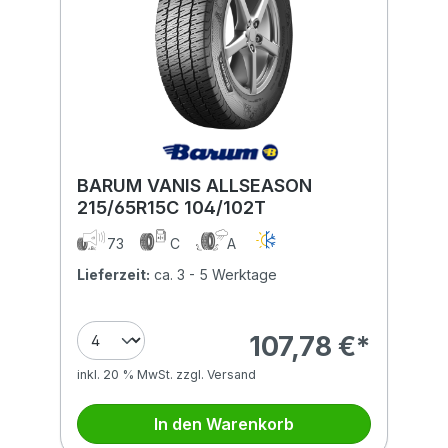
BARUM VANIS ALLSEASON
215/65R15C 104/102T
73
C
A
Lieferzeit:
ca. 3 - 5 Werktage
107,78 €*
inkl. 20 % MwSt. zzgl. Versand
In den Warenkorb