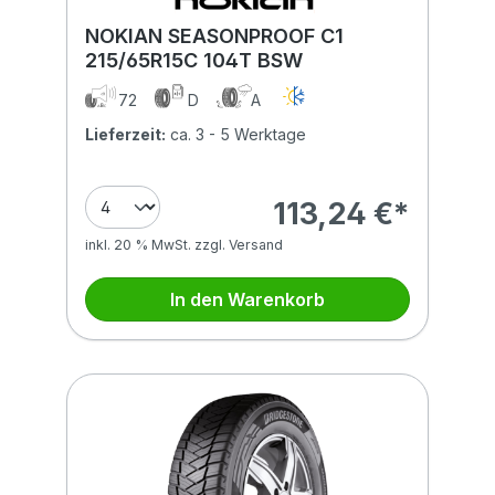
NOKIAN SEASONPROOF C1
215/65R15C 104T BSW
72
D
A
Lieferzeit:
ca. 3 - 5 Werktage
113,24 €*
inkl. 20 % MwSt. zzgl. Versand
In den Warenkorb