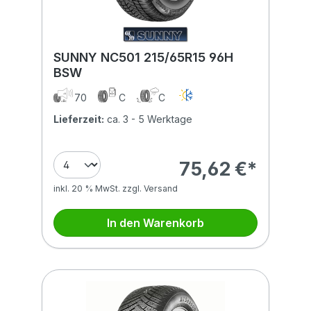
SUNNY NC501 215/65R15 96H
BSW
70
C
C
Lieferzeit:
ca. 3 - 5 Werktage
75,62 €*
inkl. 20 % MwSt. zzgl. Versand
In den Warenkorb