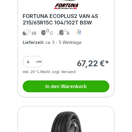
FORTUNA ECOPLUS2 VAN 4S
215/65R15C 104/102T BSW
68
C
B
Lieferzeit:
ca. 3 - 5 Werktage
67,22 €*
inkl. 20 % MwSt. zzgl. Versand
In den Warenkorb