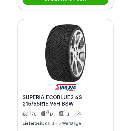
SUPERIA ECOBLUE2 4S
215/65R15 96H BSW
70
D
B
Lieferzeit:
ca. 3 - 5 Werktage