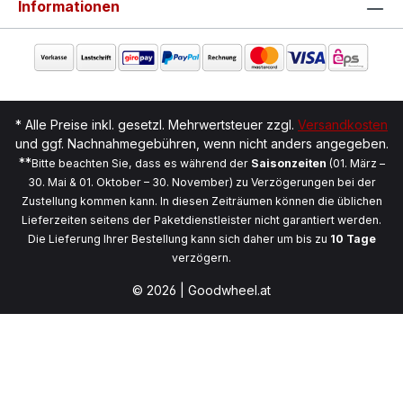
Informationen
* Alle Preise inkl. gesetzl. Mehrwertsteuer zzgl.
Versandkosten
und ggf. Nachnahmegebühren, wenn nicht anders angegeben.
**
Bitte beachten Sie, dass es während der
Saisonzeiten
(01. März –
30. Mai & 01. Oktober – 30. November) zu Verzögerungen bei der
Zustellung kommen kann. In diesen Zeiträumen können die üblichen
Lieferzeiten seitens der Paketdienstleister nicht garantiert werden.
Die Lieferung Ihrer Bestellung kann sich daher um bis zu
10 Tage
verzögern.
© 2026 | Goodwheel.at