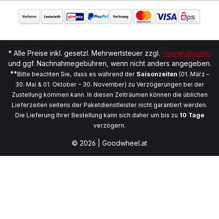
* Alle Preise inkl. gesetzl. Mehrwertsteuer zzgl.
Versandkosten
und ggf. Nachnahmegebühren, wenn nicht anders angegeben.
**
Bitte beachten Sie, dass es während der
Saisonzeiten
(01. März –
30. Mai & 01. Oktober – 30. November) zu Verzögerungen bei der
Zustellung kommen kann. In diesen Zeiträumen können die üblichen
Lieferzeiten seitens der Paketdienstleister nicht garantiert werden.
Die Lieferung Ihrer Bestellung kann sich daher um bis zu
10 Tage
verzögern.
© 2026 | Goodwheel.at