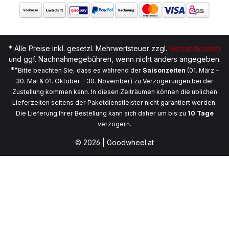
* Alle Preise inkl. gesetzl. Mehrwertsteuer zzgl.
Versandkosten
und ggf. Nachnahmegebühren, wenn nicht anders angegeben.
**
Bitte beachten Sie, dass es während der
Saisonzeiten
(01. März –
30. Mai & 01. Oktober – 30. November) zu Verzögerungen bei der
Zustellung kommen kann. In diesen Zeiträumen können die üblichen
Lieferzeiten seitens der Paketdienstleister nicht garantiert werden.
Die Lieferung Ihrer Bestellung kann sich daher um bis zu
10 Tage
verzögern.
© 2026 | Goodwheel.at