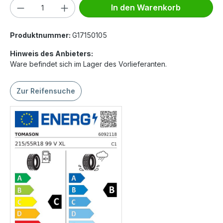
Produkt Anzahl: Gib den gewünschten We
In den Warenkorb
Produktnummer:
G17150105
Hinweis des Anbieters:
Ware befindet sich im Lager des Vorlieferanten.
Zur Reifensuche