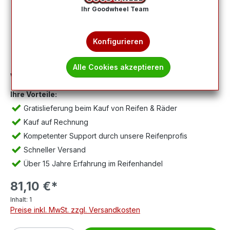
Ihr Goodwheel Team
Konfigurieren
Alle Cookies akzeptieren
Wichtig:
Abbildung kann abweichen, Lieferung ohne Felge.
Ihre Vorteile:
Gratislieferung beim Kauf von Reifen & Räder
Kauf auf Rechnung
Kompetenter Support durch unsere Reifenprofis
Schneller Versand
Über 15 Jahre Erfahrung im Reifenhandel
81,10 €*
Inhalt:
1
Preise inkl. MwSt. zzgl. Versandkosten