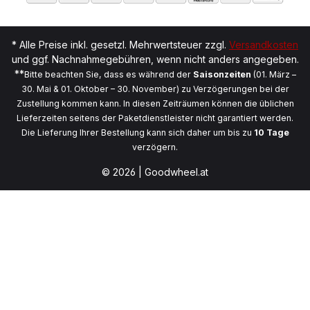
* Alle Preise inkl. gesetzl. Mehrwertsteuer zzgl.
Versandkosten
und ggf. Nachnahmegebühren, wenn nicht anders angegeben.
**
Bitte beachten Sie, dass es während der
Saisonzeiten
(01. März –
30. Mai & 01. Oktober – 30. November) zu Verzögerungen bei der
Zustellung kommen kann. In diesen Zeiträumen können die üblichen
Lieferzeiten seitens der Paketdienstleister nicht garantiert werden.
Die Lieferung Ihrer Bestellung kann sich daher um bis zu
10 Tage
verzögern.
© 2026 | Goodwheel.at