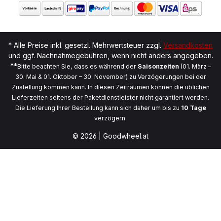
* Alle Preise inkl. gesetzl. Mehrwertsteuer zzgl.
Versandkosten
und ggf. Nachnahmegebühren, wenn nicht anders angegeben.
**
Bitte beachten Sie, dass es während der
Saisonzeiten
(01. März –
30. Mai & 01. Oktober – 30. November) zu Verzögerungen bei der
Zustellung kommen kann. In diesen Zeiträumen können die üblichen
Lieferzeiten seitens der Paketdienstleister nicht garantiert werden.
Die Lieferung Ihrer Bestellung kann sich daher um bis zu
10 Tage
verzögern.
© 2026 | Goodwheel.at