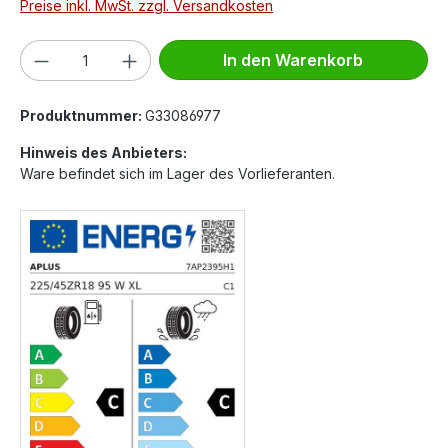
Preise inkl. MwSt. zzgl. Versandkosten
Produkt Anzahl: Gib den gewünschten We
In den Warenkorb
Produktnummer:
G33086977
Hinweis des Anbieters:
Ware befindet sich im Lager des Vorlieferanten.