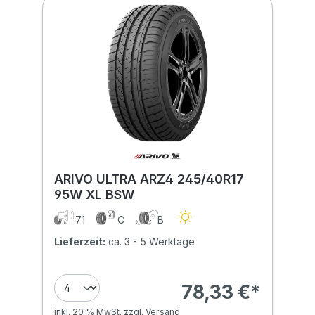
ARIVO ULTRA ARZ4 245/40R17
95W XL BSW
71
C
B
Lieferzeit:
ca. 3 - 5 Werktage
78,33 €*
inkl. 20 % MwSt. zzgl. Versand