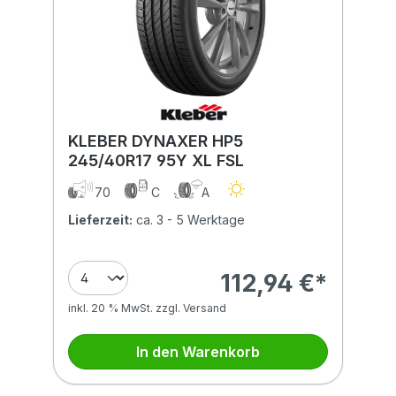
KLEBER DYNAXER HP5
245/40R17 95Y XL FSL
70
C
A
Lieferzeit:
ca. 3 - 5 Werktage
112,94 €*
inkl. 20 % MwSt. zzgl. Versand
In den Warenkorb