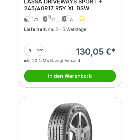
LASSA DRIVEWAYS SPORT +
245/40R17 95Y XL BSW
71
C
A
Lieferzeit:
ca. 3 - 5 Werktage
130,05 €*
inkl. 20 % MwSt. zzgl. Versand
In den Warenkorb