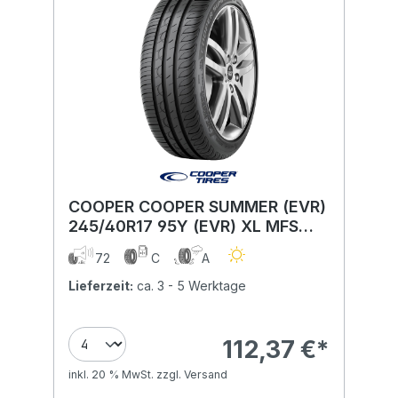
COOPER COOPER SUMMER (EVR)
245/40R17 95Y (EVR) XL MFS
BLK
72
C
A
Lieferzeit:
ca. 3 - 5 Werktage
112,37 €*
inkl. 20 % MwSt. zzgl. Versand