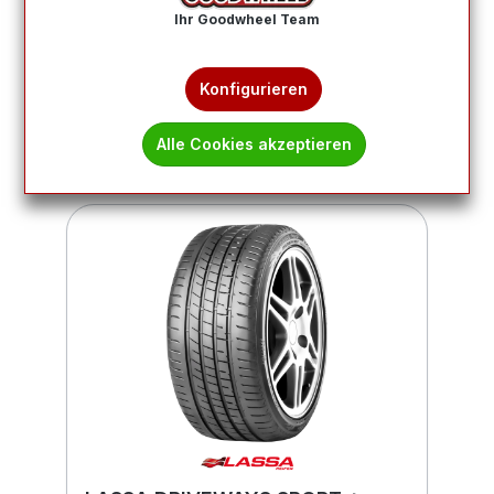
Ihr Goodwheel Team
Produkte filtern
Konfigurieren
1
2
3
Alle Cookies akzeptieren