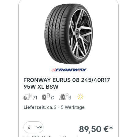
FRONWAY EURUS 08 245/40R17
95W XL BSW
71
C
B
Lieferzeit:
ca. 3 - 5 Werktage
89,50 €*