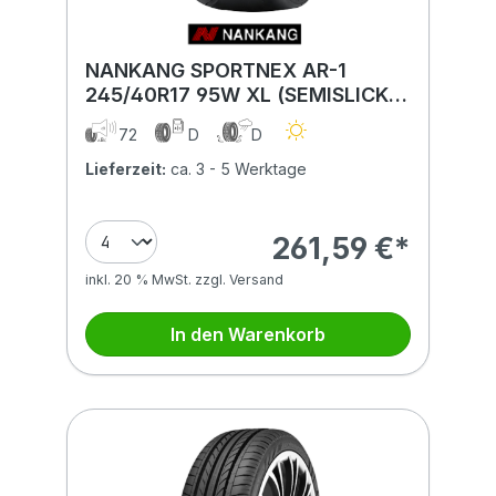
NANKANG SPORTNEX AR-1
245/40R17 95W XL (SEMISLICK)
T=80
72
D
D
Lieferzeit:
ca. 3 - 5 Werktage
261,59 €*
inkl. 20 % MwSt. zzgl. Versand
In den Warenkorb