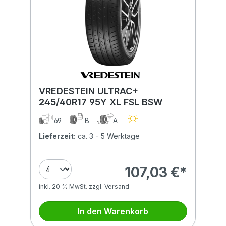
VREDESTEIN ULTRAC+
245/40R17 95Y XL FSL BSW
69
B
A
Lieferzeit:
ca. 3 - 5 Werktage
107,03 €*
inkl. 20 % MwSt. zzgl. Versand
In den Warenkorb