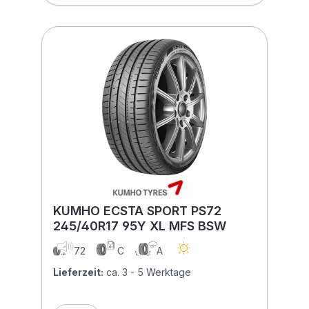
KUMHO ECSTA SPORT PS72
245/40R17 95Y XL MFS BSW
72
C
A
Lieferzeit:
ca. 3 - 5 Werktage