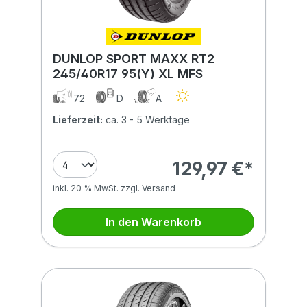
DUNLOP SPORT MAXX RT2
245/40R17 95(Y) XL MFS
72
D
A
Lieferzeit:
ca. 3 - 5 Werktage
129,97 €*
inkl. 20 % MwSt. zzgl. Versand
In den Warenkorb