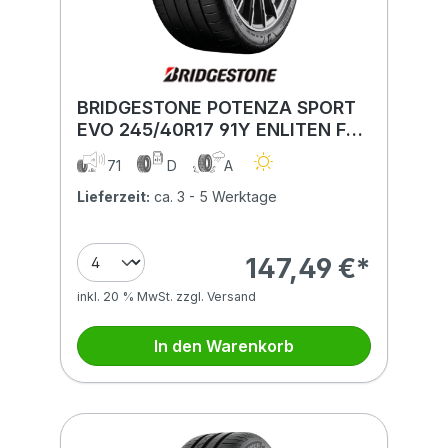
BRIDGESTONE POTENZA SPORT
EVO 245/40R17 91Y ENLITEN FSL
BSW
71
D
A
Lieferzeit:
ca. 3 - 5 Werktage
147,49 €*
inkl. 20 % MwSt. zzgl. Versand
In den Warenkorb