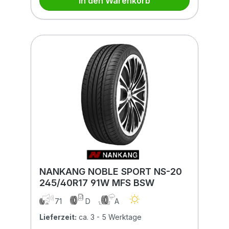
In den Warenkorb
NANKANG NOBLE SPORT NS-20
245/40R17 91W MFS BSW
71
D
A
Lieferzeit:
ca. 3 - 5 Werktage