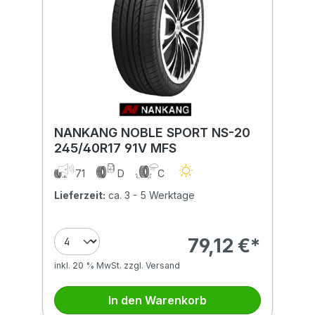
NANKANG NOBLE SPORT NS-20
245/40R17 91V MFS
71
D
C
Lieferzeit:
ca. 3 - 5 Werktage
79,12 €*
inkl. 20 % MwSt. zzgl. Versand
In den Warenkorb