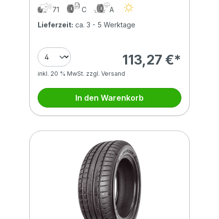
71
C
A
Lieferzeit:
ca. 3 - 5 Werktage
113,27 €*
inkl. 20 % MwSt. zzgl. Versand
In den Warenkorb