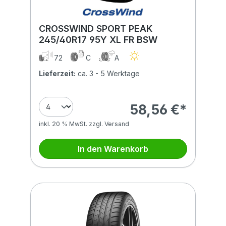
CROSSWIND SPORT PEAK
245/40R17 95Y XL FR BSW
72
C
A
Lieferzeit:
ca. 3 - 5 Werktage
58,56 €*
inkl. 20 % MwSt. zzgl. Versand
In den Warenkorb