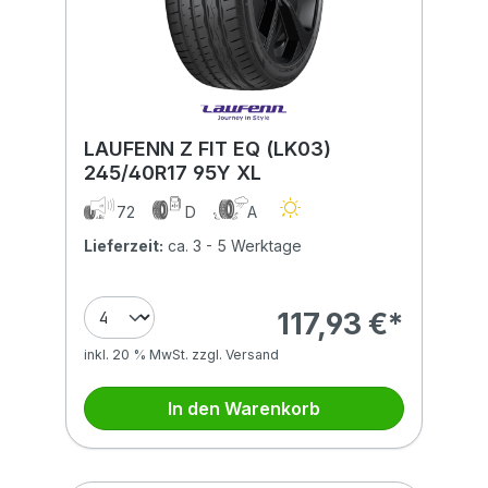
LAUFENN Z FIT EQ (LK03)
245/40R17 95Y XL
72
D
A
Lieferzeit:
ca. 3 - 5 Werktage
117,93 €*
inkl. 20 % MwSt. zzgl. Versand
In den Warenkorb