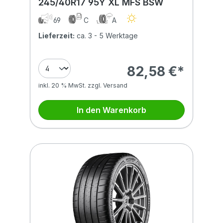
245/40R17 95Y XL MFS BSW
69
C
A
Lieferzeit:
ca. 3 - 5 Werktage
82,58 €*
inkl. 20 % MwSt. zzgl. Versand
In den Warenkorb