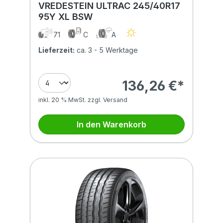
VREDESTEIN ULTRAC 245/40R17
95Y XL BSW
71
C
A
Lieferzeit:
ca. 3 - 5 Werktage
136,26 €*
inkl. 20 % MwSt. zzgl. Versand
In den Warenkorb