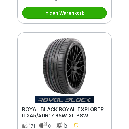
In den Warenkorb
ROYAL BLACK ROYAL EXPLORER
II 245/40R17 95W XL BSW
71
C
B