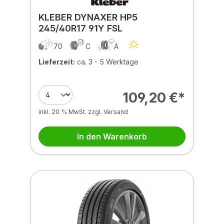
KLEBER DYNAXER HP5
245/40R17 91Y FSL
70
C
A
Lieferzeit:
ca. 3 - 5 Werktage
109,20 €*
inkl. 20 % MwSt. zzgl. Versand
In den Warenkorb