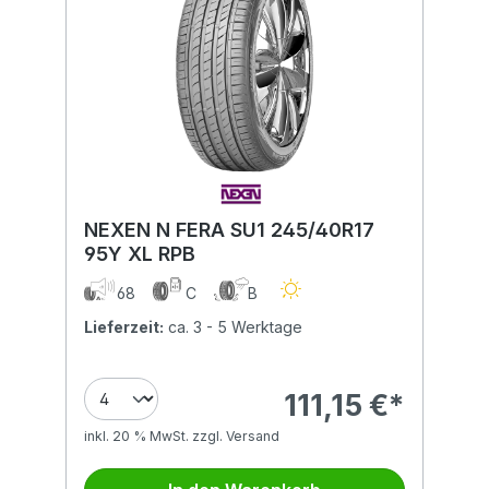
NEXEN N FERA SU1 245/40R17
95Y XL RPB
68
C
B
Lieferzeit:
ca. 3 - 5 Werktage
111,15 €*
inkl. 20 % MwSt. zzgl. Versand