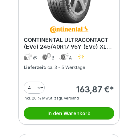
CONTINENTAL ULTRACONTACT
(EVc) 245/40R17 95Y (EVc) XL
FR BSW
69
B
A
Lieferzeit:
ca. 3 - 5 Werktage
163,87 €*
inkl. 20 % MwSt. zzgl. Versand
In den Warenkorb