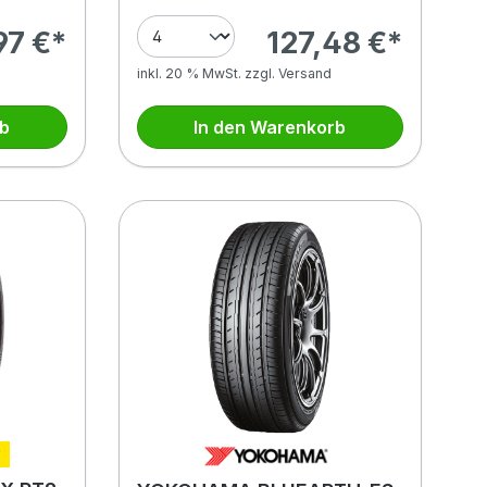
97 €*
127,48 €*
inkl. 20 % MwSt. zzgl. Versand
rb
In den Warenkorb