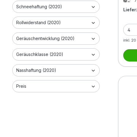
7
Schneehaftung (2020)
Liefer
Rollwiderstand (2020)
Geräuschentwicklung (2020)
inkl. 2
Geräuschklasse (2020)
Nasshaftung (2020)
Preis