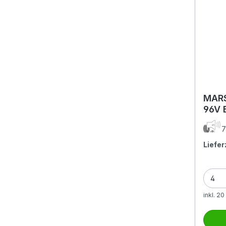
MARS
96V
7
Liefer
inkl. 2