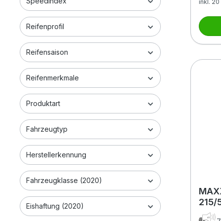
Speedindex
inkl. 2
Reifenprofil
Reifensaison
Reifenmerkmale
Produktart
Fahrzeugtyp
Herstellerkennung
Fahrzeugklasse (2020)
MAXX
215/
Eishaftung (2020)