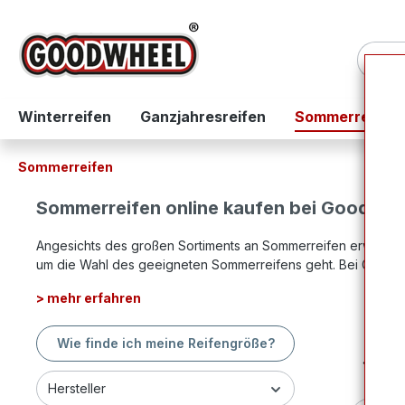
springen
Zur Hauptnavigation springen
Winterreifen
Ganzjahresreifen
Sommerreifen
Sommerreifen
Sommerreifen online kaufen bei Goodwhe
Angesichts des großen Sortiments an Sommerreifen erweist sich
um die Wahl des geeigneten Sommerreifens geht. Bei Goodw
> mehr erfahren
Wie finde ich meine Reifengröße?
Hersteller