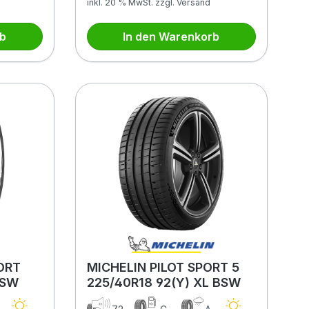
inkl. 20 % MwSt. zzgl. Versand
rb
In den Warenkorb
ORT
MICHELIN PILOT SPORT 5
BSW
225/40R18 92(Y) XL BSW