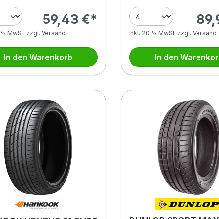
59,43 €*
89,
0 % MwSt. zzgl. Versand
inkl. 20 % MwSt. zzgl. Versand
In den Warenkorb
In den Warenko