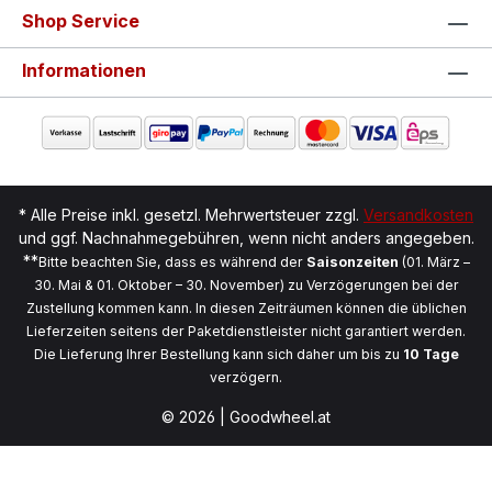
Shop Service
Informationen
* Alle Preise inkl. gesetzl. Mehrwertsteuer zzgl.
Versandkosten
und ggf. Nachnahmegebühren, wenn nicht anders angegeben.
**
Bitte beachten Sie, dass es während der
Saisonzeiten
(01. März –
30. Mai & 01. Oktober – 30. November) zu Verzögerungen bei der
Zustellung kommen kann. In diesen Zeiträumen können die üblichen
Lieferzeiten seitens der Paketdienstleister nicht garantiert werden.
Die Lieferung Ihrer Bestellung kann sich daher um bis zu
10 Tage
verzögern.
© 2026 | Goodwheel.at