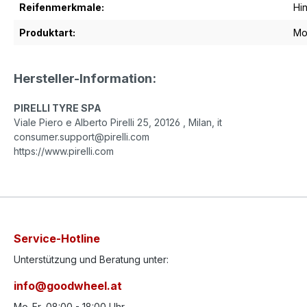
Reifenmerkmale:
Hin
Produktart:
Mo
Hersteller-Information:
PIRELLI TYRE SPA
Viale Piero e Alberto Pirelli 25, 20126 , Milan, it
consumer.support@pirelli.com
https://www.pirelli.com
Service-Hotline
Unterstützung und Beratung unter:
info@goodwheel.at
Mo-Fr, 08:00 - 18:00 Uhr