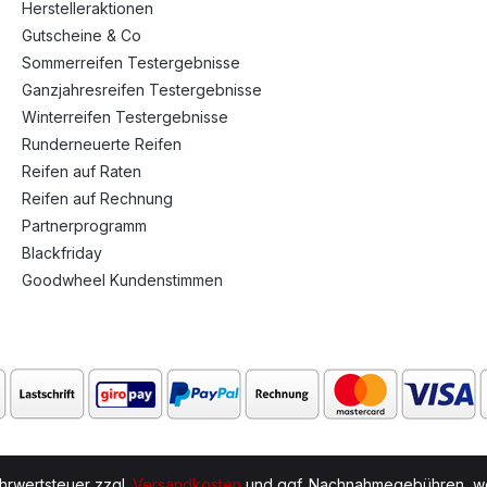
Herstelleraktionen
Gutscheine & Co
Sommerreifen Testergebnisse
Ganzjahresreifen Testergebnisse
Winterreifen Testergebnisse
Runderneuerte Reifen
Reifen auf Raten
Reifen auf Rechnung
Partnerprogramm
Blackfriday
Goodwheel Kundenstimmen
ehrwertsteuer zzgl.
Versandkosten
und ggf. Nachnahmegebühren, we