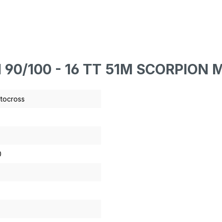
LI 90/100 - 16 TT 51M SCORPION
tocross
0