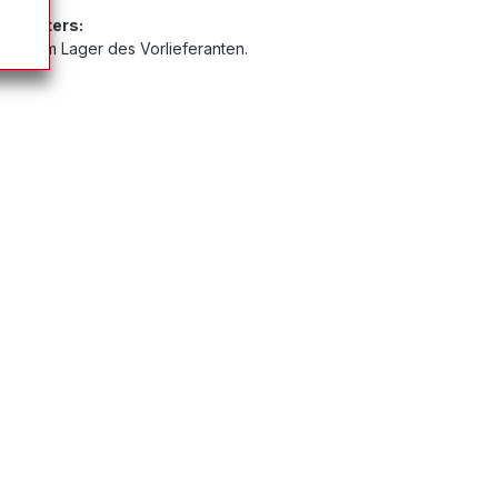
Anbieters:
 sich im Lager des Vorlieferanten.