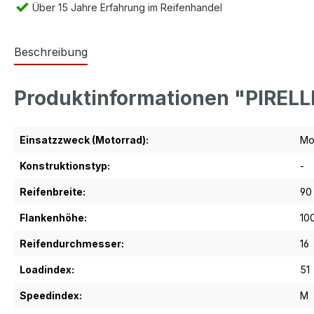
Über 15 Jahre Erfahrung im Reifenhandel
Beschreibung
Produktinformationen "PIREL
Einsatzzweck (Motorrad):
Mo
Konstruktionstyp:
-
Reifenbreite:
90
Flankenhöhe:
10
Reifendurchmesser:
16
Loadindex:
51
Speedindex:
M