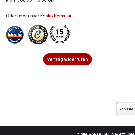
Oder über unser
Kontaktformular
.
Vertrag widerrufen
* Alle Preise inkl. gesetzl. M