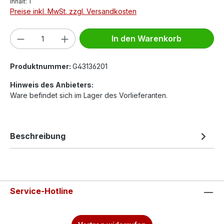
Inhalt:
1
Preise inkl. MwSt. zzgl. Versandkosten
Produkt Anzahl: Gib den gewünschten We
In den Warenkorb
Produktnummer:
G43136201
Hinweis des Anbieters:
Ware befindet sich im Lager des Vorlieferanten.
Beschreibung
Service-Hotline