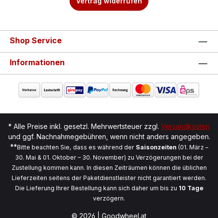
Vertrag widerrufen
Shop Service
Informationen
* Alle Preise inkl. gesetzl. Mehrwertsteuer zzgl.
Versandkosten
und ggf. Nachnahmegebühren, wenn nicht anders angegeben.
**
Bitte beachten Sie, dass es während der
Saisonzeiten
(01. März –
30. Mai & 01. Oktober – 30. November) zu Verzögerungen bei der
Zustellung kommen kann. In diesen Zeiträumen können die üblichen
Lieferzeiten seitens der Paketdienstleister nicht garantiert werden.
Die Lieferung Ihrer Bestellung kann sich daher um bis zu
10 Tage
verzögern.
© 2026 | Goodwheel.at