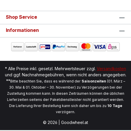
Shop Service
Informationen
* Alle Preise inkl. gesetzl. Mehrwertsteuer zzgl.
Versandkosten
und ggf. Nachnahmegebühren, wenn nicht anders angegeben.
**
Bitte beachten Sie, dass es während der
Saisonzeiten
(01. März –
30. Mai & 01. Oktober – 30. November) zu Verzögerungen bei der
Zustellung kommen kann. In diesen Zeiträumen können die üblichen
Lieferzeiten seitens der Paketdienstleister nicht garantiert werden.
Die Lieferung Ihrer Bestellung kann sich daher um bis zu
10 Tage
verzögern.
© 2026 | Goodwheel.at