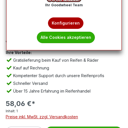
Ihr Goodwheel Team
Konfigurieren
Alle Cookies akzeptieren
Wichtig:
Abbildung kann abweichen, Lieferung ohne Felge.
Ihre Vorteile:
Gratislieferung beim Kauf von Reifen & Räder
Kauf auf Rechnung
Kompetenter Support durch unsere Reifenprofis
Schneller Versand
Über 15 Jahre Erfahrung im Reifenhandel
58,06 €*
Inhalt:
1
Preise inkl. MwSt. zzgl. Versandkosten