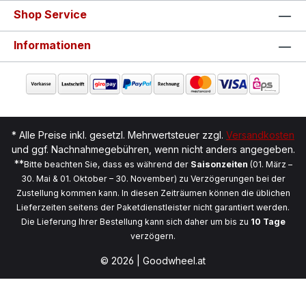
Shop Service
Informationen
* Alle Preise inkl. gesetzl. Mehrwertsteuer zzgl.
Versandkosten
und ggf. Nachnahmegebühren, wenn nicht anders angegeben.
**
Bitte beachten Sie, dass es während der
Saisonzeiten
(01. März –
30. Mai & 01. Oktober – 30. November) zu Verzögerungen bei der
Zustellung kommen kann. In diesen Zeiträumen können die üblichen
Lieferzeiten seitens der Paketdienstleister nicht garantiert werden.
Die Lieferung Ihrer Bestellung kann sich daher um bis zu
10 Tage
verzögern.
© 2026 | Goodwheel.at