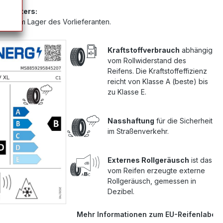
Anbieters:
 sich im Lager des Vorlieferanten.
Kraftstoffverbrauch
abhängig
vom Rollwiderstand des
Reifens. Die Kraftstoffeffizienz
reicht von Klasse A (beste) bis
zu Klasse E.
Nasshaftung
für die Sicherheit
im Straßenverkehr.
Externes Rollgeräusch
ist das
vom Reifen erzeugte externe
Rollgeräusch, gemessen in
Dezibel.
Mehr Informationen zum EU-Reifenlabel