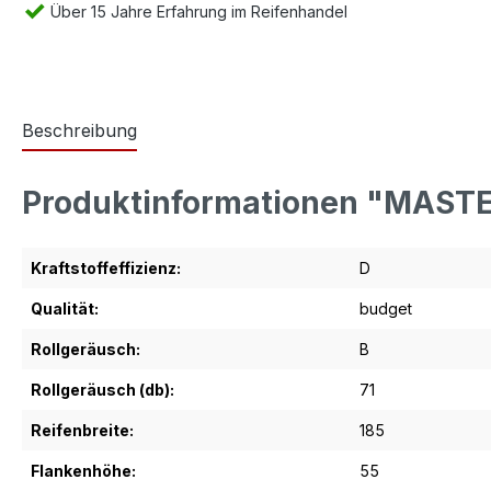
Über 15 Jahre Erfahrung im Reifenhandel
Beschreibung
Produktinformationen "MAST
Kraftstoffeffizienz:
D
Qualität:
budget
Rollgeräusch:
B
Rollgeräusch (db):
71
Reifenbreite:
185
Flankenhöhe:
55