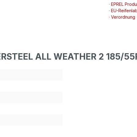
· EPREL Prod
· EU-Reifenlab
· Verordnung
ERSTEEL ALL WEATHER 2 185/55