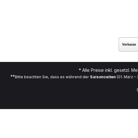
* Alle Preise inkl. gesetzl. M
**
Bitte beachten Sie, dass es während der
Saisonzeiten
(01. März –