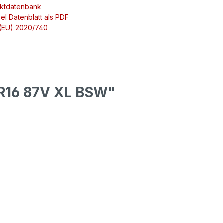
uktdatenbank
el Datenblatt als PDF
 (EU) 2020/740
R16 87V XL BSW"