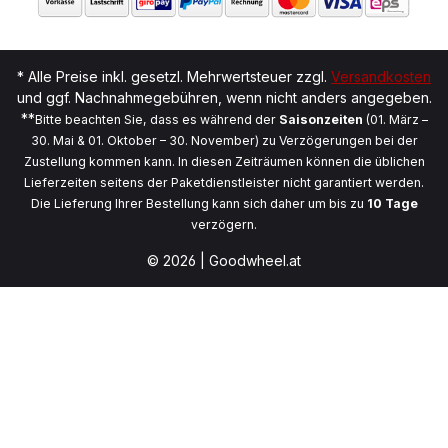
* Alle Preise inkl. gesetzl. Mehrwertsteuer zzgl.
Versandkosten
und ggf. Nachnahmegebühren, wenn nicht anders angegeben.
**
Bitte beachten Sie, dass es während der
Saisonzeiten
(01. März –
30. Mai & 01. Oktober – 30. November) zu Verzögerungen bei der
Zustellung kommen kann. In diesen Zeiträumen können die üblichen
Lieferzeiten seitens der Paketdienstleister nicht garantiert werden.
Die Lieferung Ihrer Bestellung kann sich daher um bis zu
10 Tage
verzögern.
© 2026 | Goodwheel.at