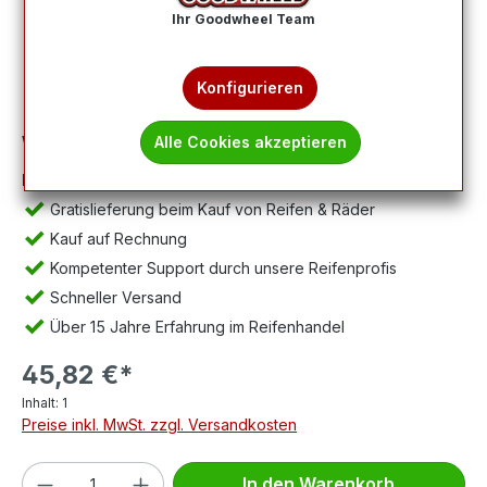
Ihr Goodwheel Team
Konfigurieren
Wichtig:
Abbildung kann abweichen, Lieferung ohne Felge.
Alle Cookies akzeptieren
Ihre Vorteile:
Gratislieferung beim Kauf von Reifen & Räder
Kauf auf Rechnung
Kompetenter Support durch unsere Reifenprofis
Schneller Versand
Über 15 Jahre Erfahrung im Reifenhandel
45,82 €*
Inhalt:
1
Preise inkl. MwSt. zzgl. Versandkosten
Produkt Anzahl: Gib den gewünschten We
In den Warenkorb