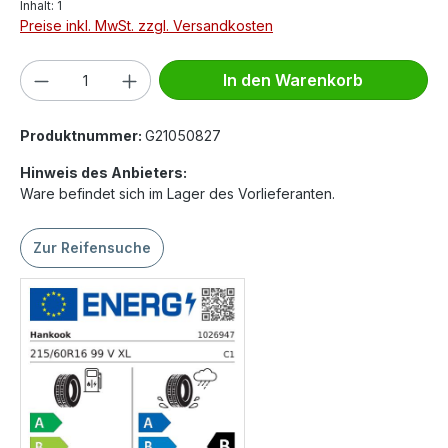
Inhalt:
1
Preise inkl. MwSt. zzgl. Versandkosten
Produkt Anzahl: Gib den gewünschten We
In den Warenkorb
Produktnummer:
G21050827
Hinweis des Anbieters:
Ware befindet sich im Lager des Vorlieferanten.
Zur Reifensuche