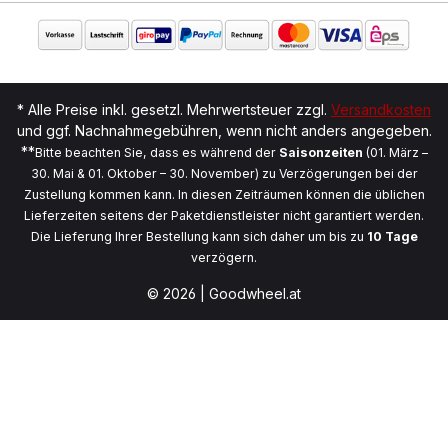
* Alle Preise inkl. gesetzl. Mehrwertsteuer zzgl.
Versandkosten
und ggf. Nachnahmegebühren, wenn nicht anders angegeben.
**
Bitte beachten Sie, dass es während der
Saisonzeiten
(01. März –
30. Mai & 01. Oktober – 30. November) zu Verzögerungen bei der
Zustellung kommen kann. In diesen Zeiträumen können die üblichen
Lieferzeiten seitens der Paketdienstleister nicht garantiert werden.
Die Lieferung Ihrer Bestellung kann sich daher um bis zu
10 Tage
verzögern.
© 2026 | Goodwheel.at