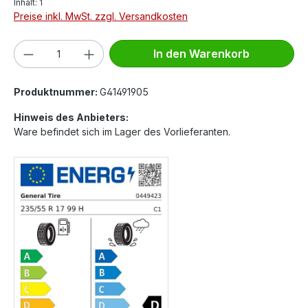
Inhalt:
1
Preise inkl. MwSt. zzgl. Versandkosten
Produkt Anzahl: Gib den gewünschten We
In den Warenkorb
Produktnummer:
G41491905
Hinweis des Anbieters:
Ware befindet sich im Lager des Vorlieferanten.