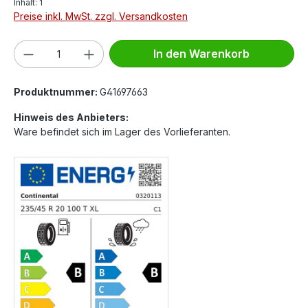
Inhalt:
1
Preise inkl. MwSt. zzgl. Versandkosten
Produkt Anzahl: Gib den gewünschten We
In den Warenkorb
Produktnummer:
G41697663
Hinweis des Anbieters:
Ware befindet sich im Lager des Vorlieferanten.