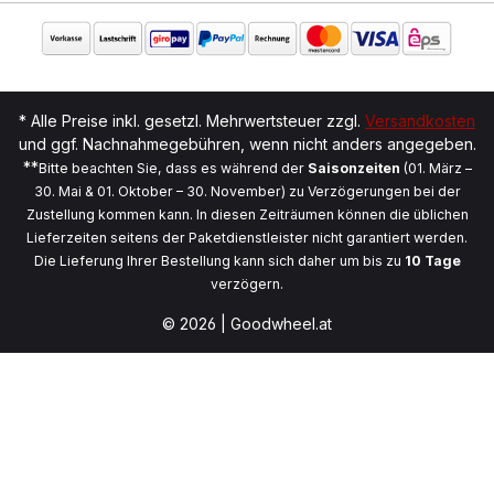
* Alle Preise inkl. gesetzl. Mehrwertsteuer zzgl.
Versandkosten
und ggf. Nachnahmegebühren, wenn nicht anders angegeben.
**
Bitte beachten Sie, dass es während der
Saisonzeiten
(01. März –
30. Mai & 01. Oktober – 30. November) zu Verzögerungen bei der
Zustellung kommen kann. In diesen Zeiträumen können die üblichen
Lieferzeiten seitens der Paketdienstleister nicht garantiert werden.
Die Lieferung Ihrer Bestellung kann sich daher um bis zu
10 Tage
verzögern.
© 2026 | Goodwheel.at