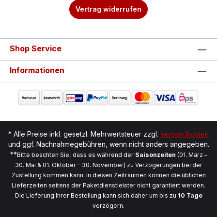
Vertrag widerrufen
Shop Service
Informationen
* Alle Preise inkl. gesetzl. Mehrwertsteuer zzgl.
Versandkosten
und ggf. Nachnahmegebühren, wenn nicht anders angegeben.
**
Bitte beachten Sie, dass es während der
Saisonzeiten
(01. März –
30. Mai & 01. Oktober – 30. November) zu Verzögerungen bei der
Zustellung kommen kann. In diesen Zeiträumen können die üblichen
Lieferzeiten seitens der Paketdienstleister nicht garantiert werden.
Die Lieferung Ihrer Bestellung kann sich daher um bis zu
10 Tage
verzögern.