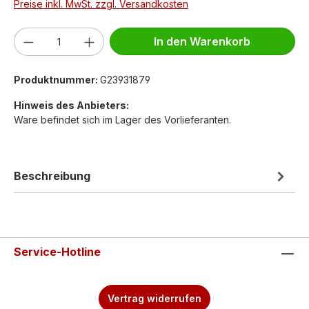
Preise inkl. MwSt. zzgl. Versandkosten
Produkt Anzahl: Gib den gewünschten We
In den Warenkorb
Produktnummer:
G23931879
Hinweis des Anbieters:
Ware befindet sich im Lager des Vorlieferanten.
Beschreibung
Service-Hotline
Vertrag widerrufen