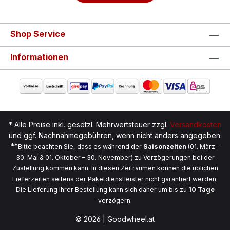
Shop Service
Informationen
* Alle Preise inkl. gesetzl. Mehrwertsteuer zzgl.
Versandkosten
und ggf. Nachnahmegebühren, wenn nicht anders angegeben.
**
Bitte beachten Sie, dass es während der
Saisonzeiten
(01. März –
30. Mai & 01. Oktober – 30. November) zu Verzögerungen bei der
Zustellung kommen kann. In diesen Zeiträumen können die üblichen
Lieferzeiten seitens der Paketdienstleister nicht garantiert werden.
Die Lieferung Ihrer Bestellung kann sich daher um bis zu
10 Tage
verzögern.
© 2026 | Goodwheel.at