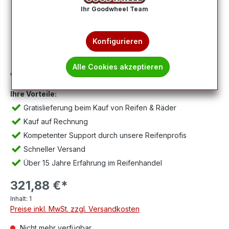
Ihr Goodwheel Team
Konfigurieren
Alle Cookies akzeptieren
Wichtig:
Abbildung kann abweichen, Lieferung ohne Felge.
Ihre Vorteile:
Gratislieferung beim Kauf von Reifen & Räder
Kauf auf Rechnung
Kompetenter Support durch unsere Reifenprofis
Schneller Versand
Über 15 Jahre Erfahrung im Reifenhandel
321,88 €*
Inhalt:
1
Preise inkl. MwSt. zzgl. Versandkosten
Nicht mehr verfügbar