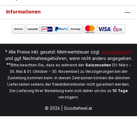
Informationen
* Alle Preise inkl. gesetzl. Mehrwertsteuer zzgl.
Versandkosten
und ggf. Nachnahmegebühren, wenn nicht anders angegeben.
**
Bitte beachten Sie, dass es während der
Saisonzeiten
(01. März –
30. Mai & 01. Oktober – 30. November) zu Verzögerungen bei der
Zustellung kommen kann. In diesen Zeiträumen können die üblichen
Lieferzeiten seitens der Paketdienstleister nicht garantiert werden.
Die Lieferung Ihrer Bestellung kann sich daher um bis zu
10 Tage
verzögern.
© 2026 | Goodwheel.at