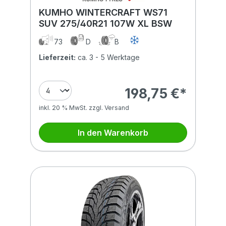
KUMHO WINTERCRAFT WS71
SUV 275/40R21 107W XL BSW
73
D
B
Lieferzeit:
ca. 3 - 5 Werktage
198,75 €*
inkl. 20 % MwSt. zzgl. Versand
In den Warenkorb