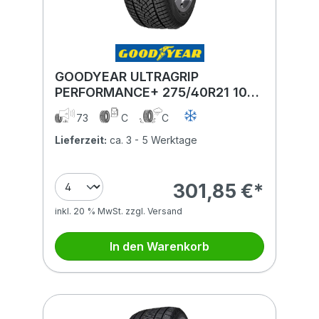
GOODYEAR ULTRAGRIP
PERFORMANCE+ 275/40R21 107V
XL MFS
73
C
C
Lieferzeit:
ca. 3 - 5 Werktage
301,85 €*
inkl. 20 % MwSt. zzgl. Versand
In den Warenkorb