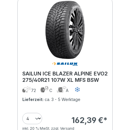
SAILUN ICE BLAZER ALPINE EVO2
275/40R21 107W XL MFS BSW
72
C
A
Lieferzeit:
ca. 3 - 5 Werktage
162,39 €*
inkl. 20 % MwSt. zzgl. Versand