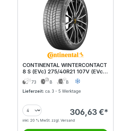
CONTINENTAL WINTERCONTACT
8 S (EVc) 275/40R21 107V (EVc)
XL FR BSW
73
B
B
Lieferzeit:
ca. 3 - 5 Werktage
306,63 €*
inkl. 20 % MwSt. zzgl. Versand