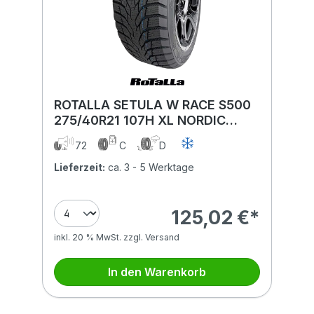
ROTALLA SETULA W RACE S500
275/40R21 107H XL NORDIC
COMPOUND BSW
72
C
D
Lieferzeit:
ca. 3 - 5 Werktage
125,02 €*
inkl. 20 % MwSt. zzgl. Versand
In den Warenkorb