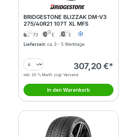
BRIDGESTONE BLIZZAK DM-V3
275/40R21 107T XL MFS
73
E
E
Lieferzeit:
ca. 3 - 5 Werktage
307,20 €*
inkl. 20 % MwSt. zzgl. Versand
In den Warenkorb