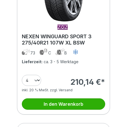
NEXEN WINGUARD SPORT 3
275/40R21 107W XL BSW
73
C
B
Lieferzeit:
ca. 3 - 5 Werktage
210,14 €*
inkl. 20 % MwSt. zzgl. Versand
In den Warenkorb