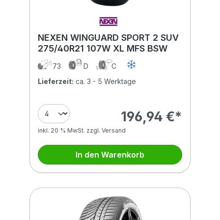
NEXEN WINGUARD SPORT 2 SUV
275/40R21 107W XL MFS BSW
73
D
C
Lieferzeit:
ca. 3 - 5 Werktage
196,94 €*
inkl. 20 % MwSt. zzgl. Versand
In den Warenkorb