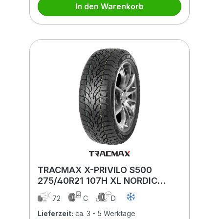
In den Warenkorb
TRACMAX X-PRIVILO S500
275/40R21 107H XL NORDIC
COMPOUND BSW
72
C
D
Lieferzeit:
ca. 3 - 5 Werktage