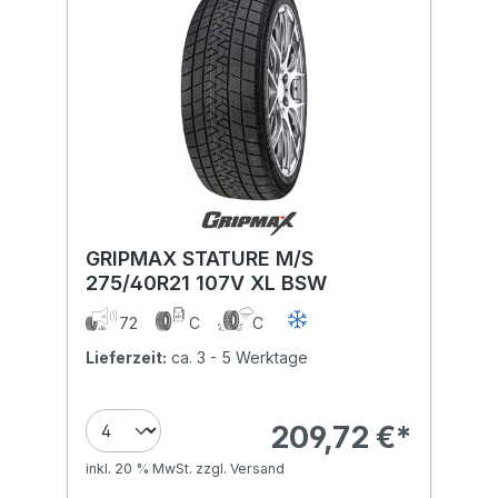
GRIPMAX STATURE M/S
275/40R21 107V XL BSW
72
C
C
Lieferzeit:
ca. 3 - 5 Werktage
209,72 €*
inkl. 20 % MwSt. zzgl. Versand