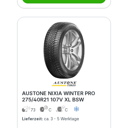
AUSTONE NIXIA WINTER PRO
275/40R21 107V XL BSW
73
C
C
Lieferzeit:
ca. 3 - 5 Werktage