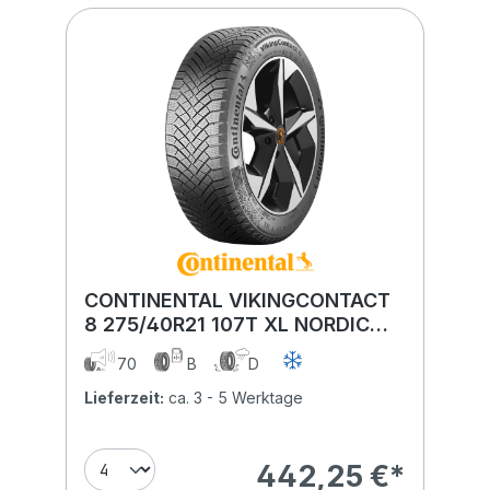
CONTINENTAL VIKINGCONTACT
8 275/40R21 107T XL NORDIC
COMPOUND BSW
70
B
D
Lieferzeit:
ca. 3 - 5 Werktage
442,25 €*