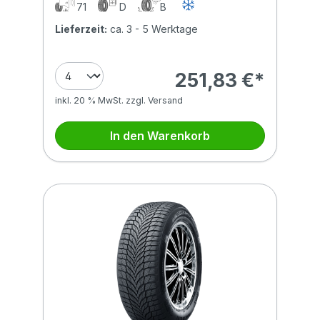
71
D
B
Lieferzeit:
ca. 3 - 5 Werktage
251,83 €*
inkl. 20 % MwSt. zzgl. Versand
In den Warenkorb