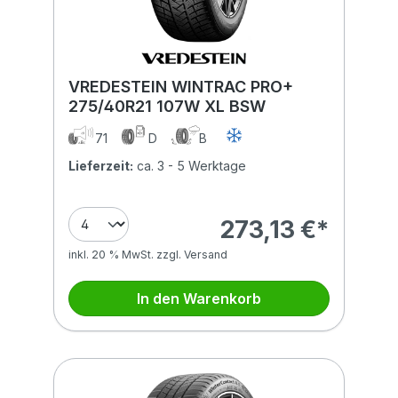
VREDESTEIN WINTRAC PRO+
275/40R21 107W XL BSW
71
D
B
Lieferzeit:
ca. 3 - 5 Werktage
273,13 €*
inkl. 20 % MwSt. zzgl. Versand
In den Warenkorb