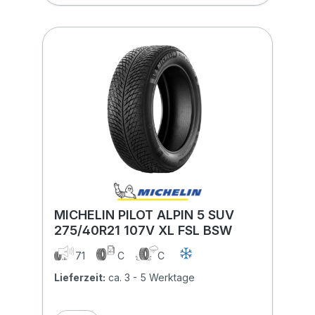
MICHELIN PILOT ALPIN 5 SUV
275/40R21 107V XL FSL BSW
71
C
C
Lieferzeit:
ca. 3 - 5 Werktage