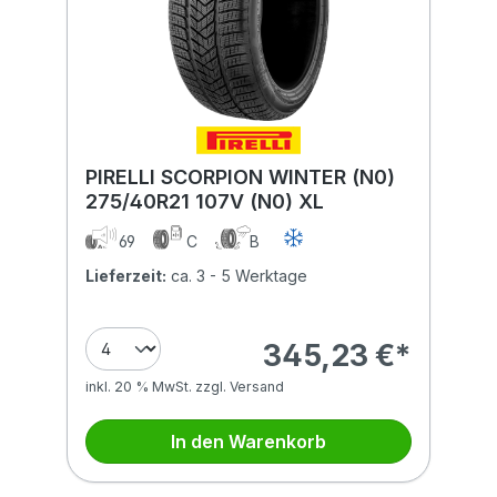
PIRELLI SCORPION WINTER (N0)
275/40R21 107V (N0) XL
69
C
B
Lieferzeit:
ca. 3 - 5 Werktage
345,23 €*
inkl. 20 % MwSt. zzgl. Versand
In den Warenkorb