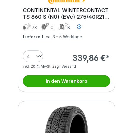
CONTINENTAL WINTERCONTACT
TS 860 S (N0) (EVc) 275/40R21
107V (N0) (EVc) XL FR
73
C
B
Lieferzeit:
ca. 3 - 5 Werktage
339,86 €*
inkl. 20 % MwSt. zzgl. Versand
In den Warenkorb