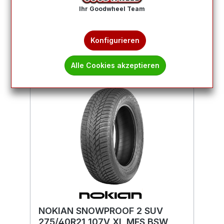
Produkte filtern
Ihr Goodwheel Team
1
2
Konfigurieren
Alle Cookies akzeptieren
NOKIAN SNOWPROOF 2 SUV
275/40R21 107V XL MFS BSW