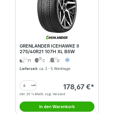
GRENLANDER ICEHAWKE II
275/40R21 107H XL BSW
71
C
D
Lieferzeit:
ca. 3 - 5 Werktage
178,67 €*
inkl. 20 % MwSt. zzgl. Versand
In den Warenkorb