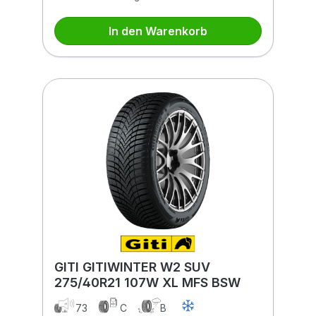
In den Warenkorb
GITI GITIWINTER W2 SUV
275/40R21 107W XL MFS BSW
73
C
B