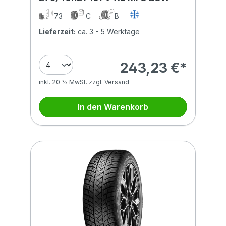
73
C
B
Lieferzeit:
ca. 3 - 5 Werktage
243,23 €*
inkl. 20 % MwSt. zzgl. Versand
In den Warenkorb