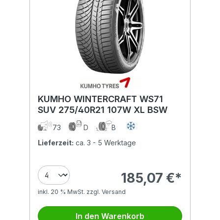
KUMHO WINTERCRAFT WS71
SUV 275/40R21 107W XL BSW
73
D
B
Lieferzeit:
ca. 3 - 5 Werktage
185,07 €*
inkl. 20 % MwSt. zzgl. Versand
In den Warenkorb