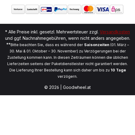
* Alle Preise inkl. gesetzl. Mehrwertsteuer zzgl.
Versandkosten
und ggf. Nachnahmegebühren, wenn nicht anders angegeben.
**
Bitte beachten Sie, dass es während der
Saisonzeiten
(01. März –
30. Mai & 01. Oktober – 30. November) zu Verzögerungen bei der
Zustellung kommen kann. In diesen Zeiträumen können die üblichen
Lieferzeiten seitens der Paketdienstleister nicht garantiert werden.
Die Lieferung Ihrer Bestellung kann sich daher um bis zu
10 Tage
verzögern.
© 2026 | Goodwheel.at