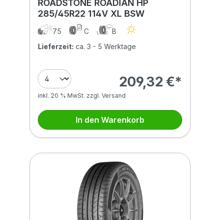
ROADSTONE ROADIAN HP
285/45R22 114V XL BSW
75
C
B
Lieferzeit:
ca. 3 - 5 Werktage
209,32 €*
inkl. 20 % MwSt. zzgl. Versand
In den Warenkorb