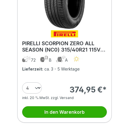
PIRELLI SCORPION ZERO ALL
SEASON (NC0) 315/40R21 115V
(NC0) XL MFS BSW
72
B
A
Lieferzeit:
ca. 3 - 5 Werktage
374,95 €*
inkl. 20 % MwSt. zzgl. Versand
In den Warenkorb