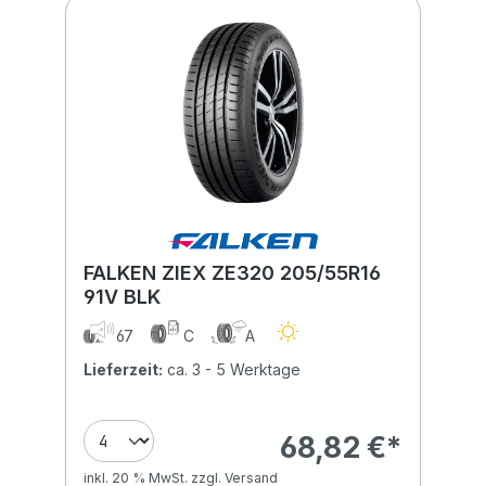
FALKEN ZIEX ZE320 205/55R16
91V BLK
67
C
A
Lieferzeit:
ca. 3 - 5 Werktage
68,82 €*
inkl. 20 % MwSt. zzgl. Versand