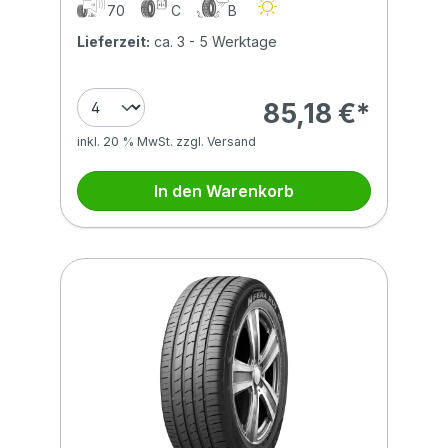
70
C
B
Lieferzeit:
ca. 3 - 5 Werktage
85,18 €*
inkl. 20 % MwSt. zzgl. Versand
In den Warenkorb