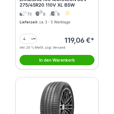
275/45R20 110V XL BSW
73
B
B
Lieferzeit:
ca. 3 - 5 Werktage
119,06 €*
inkl. 20 % MwSt. zzgl. Versand
In den Warenkorb