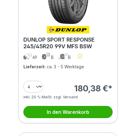
DUNLOP SPORT RESPONSE
245/45R20 99V MFS BSW
69
B
B
Lieferzeit:
ca. 3 - 5 Werktage
180,38 €*
inkl. 20 % MwSt. zzgl. Versand
In den Warenkorb