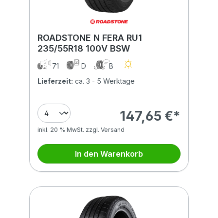
ROADSTONE N FERA RU1
235/55R18 100V BSW
71
D
B
Lieferzeit:
ca. 3 - 5 Werktage
147,65 €*
inkl. 20 % MwSt. zzgl. Versand
In den Warenkorb