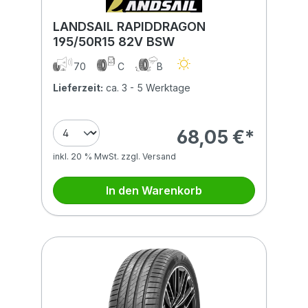
LANDSAIL RAPIDDRAGON
195/50R15 82V BSW
70
C
B
Lieferzeit:
ca. 3 - 5 Werktage
68,05 €*
inkl. 20 % MwSt. zzgl. Versand
In den Warenkorb