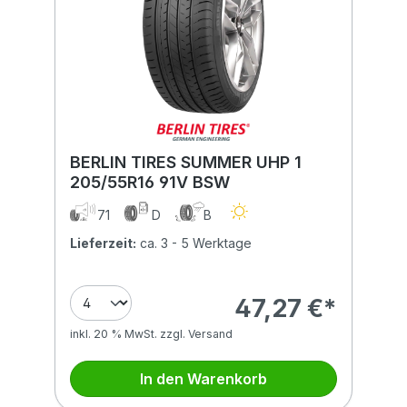
BERLIN TIRES SUMMER UHP 1
205/55R16 91V BSW
71
D
B
Lieferzeit:
ca. 3 - 5 Werktage
47,27 €*
inkl. 20 % MwSt. zzgl. Versand
In den Warenkorb