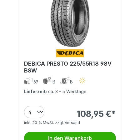
DEBICA PRESTO 225/55R18 98V
BSW
69
B
B
Lieferzeit:
ca. 3 - 5 Werktage
108,95 €*
inkl. 20 % MwSt. zzgl. Versand
In den Warenkorb