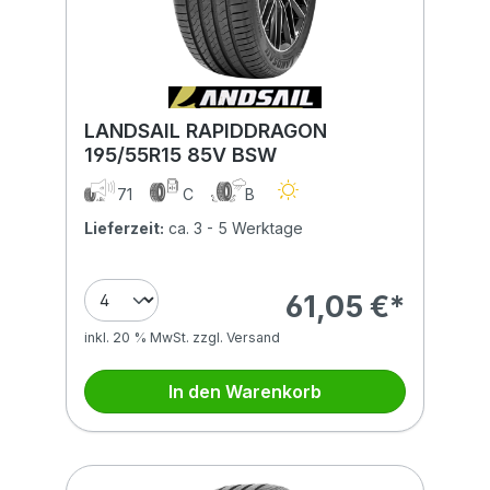
LANDSAIL RAPIDDRAGON
195/55R15 85V BSW
71
C
B
Lieferzeit:
ca. 3 - 5 Werktage
61,05 €*
inkl. 20 % MwSt. zzgl. Versand
In den Warenkorb