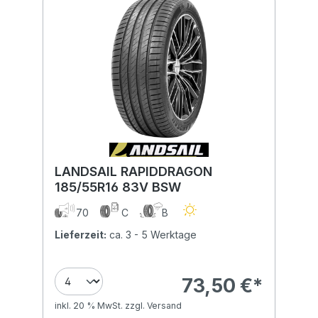
LANDSAIL RAPIDDRAGON
185/55R16 83V BSW
70
C
B
Lieferzeit:
ca. 3 - 5 Werktage
73,50 €*
inkl. 20 % MwSt. zzgl. Versand