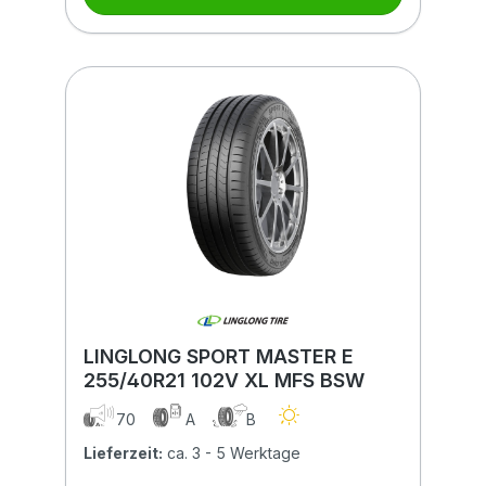
LINGLONG SPORT MASTER E
255/40R21 102V XL MFS BSW
70
A
B
Lieferzeit:
ca. 3 - 5 Werktage