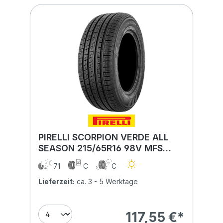
PIRELLI SCORPION VERDE ALL
SEASON 215/65R16 98V MFS
BSW
71
C
C
Lieferzeit:
ca. 3 - 5 Werktage
117,55 €*