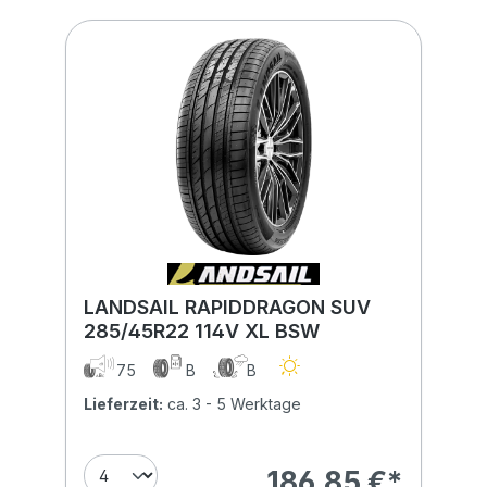
LANDSAIL RAPIDDRAGON SUV
285/45R22 114V XL BSW
75
B
B
Lieferzeit:
ca. 3 - 5 Werktage
186,85 €*