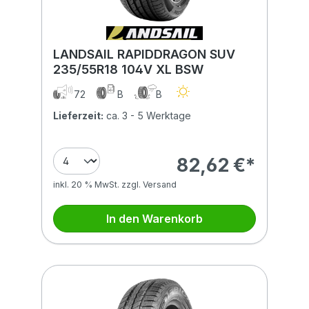
LANDSAIL RAPIDDRAGON SUV
235/55R18 104V XL BSW
72
B
B
Lieferzeit:
ca. 3 - 5 Werktage
82,62 €*
inkl. 20 % MwSt. zzgl. Versand
In den Warenkorb