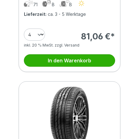
71
B
B
Lieferzeit:
ca. 3 - 5 Werktage
81,06 €*
inkl. 20 % MwSt. zzgl. Versand
In den Warenkorb