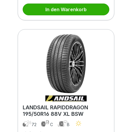
In den Warenkorb
LANDSAIL RAPIDDRAGON
195/50R16 88V XL BSW
72
C
B