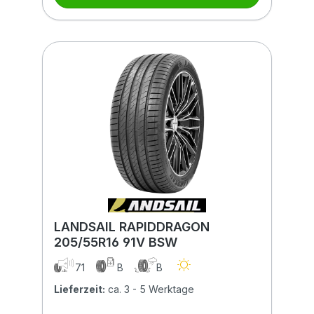
LANDSAIL RAPIDDRAGON
205/55R16 91V BSW
71
B
B
Lieferzeit:
ca. 3 - 5 Werktage