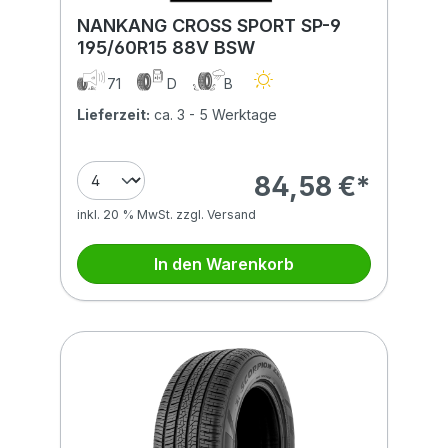
NANKANG CROSS SPORT SP-9
195/60R15 88V BSW
71
D
B
Lieferzeit:
ca. 3 - 5 Werktage
84,58 €*
inkl. 20 % MwSt. zzgl. Versand
In den Warenkorb