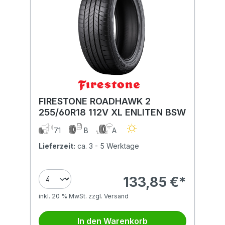
FIRESTONE ROADHAWK 2
255/60R18 112V XL ENLITEN BSW
71
B
A
Lieferzeit:
ca. 3 - 5 Werktage
133,85 €*
inkl. 20 % MwSt. zzgl. Versand
In den Warenkorb