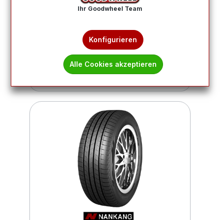
Ihr Goodwheel Team
Produkte filtern
Konfigurieren
7
8
9
10
11
Alle Cookies akzeptieren