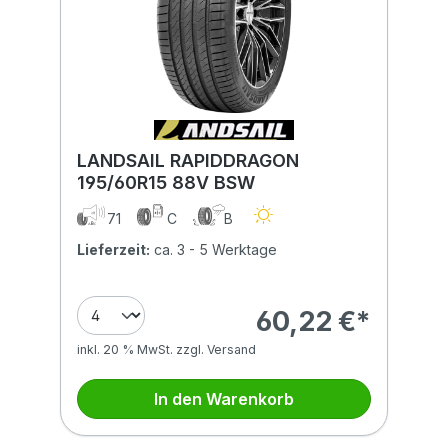
LANDSAIL RAPIDDRAGON
195/60R15 88V BSW
71
C
B
Lieferzeit:
ca. 3 - 5 Werktage
60,22 €*
inkl. 20 % MwSt. zzgl. Versand
In den Warenkorb