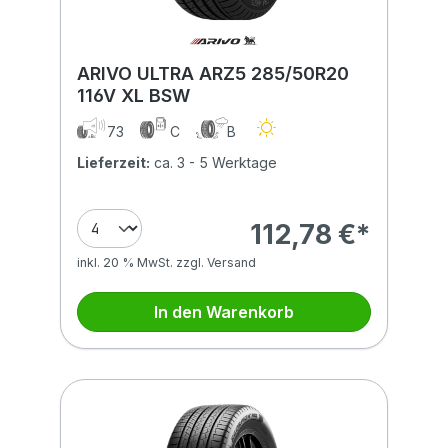
ARIVO ULTRA ARZ5 285/50R20
116V XL BSW
73
C
B
Lieferzeit:
ca. 3 - 5 Werktage
112,78 €*
inkl. 20 % MwSt. zzgl. Versand
In den Warenkorb