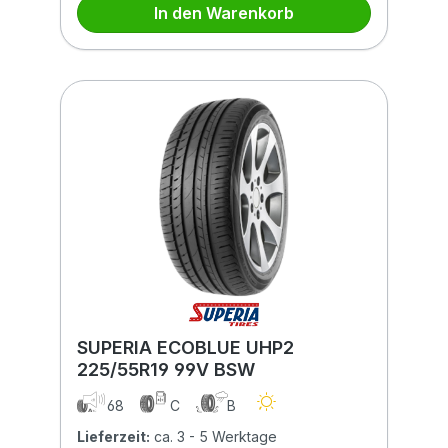
In den Warenkorb
SUPERIA ECOBLUE UHP2
225/55R19 99V BSW
68
C
B
Lieferzeit:
ca. 3 - 5 Werktage