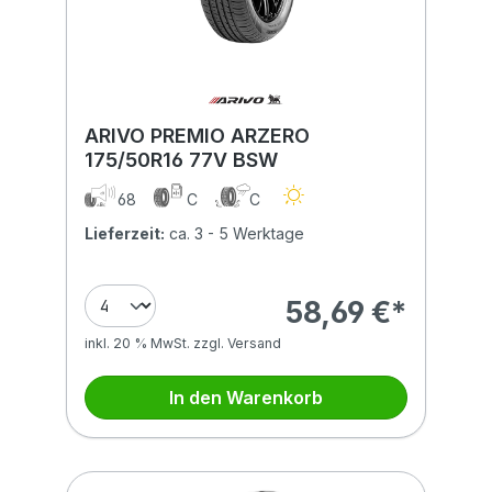
ARIVO PREMIO ARZERO
175/50R16 77V BSW
68
C
C
Lieferzeit:
ca. 3 - 5 Werktage
58,69 €*
inkl. 20 % MwSt. zzgl. Versand
In den Warenkorb