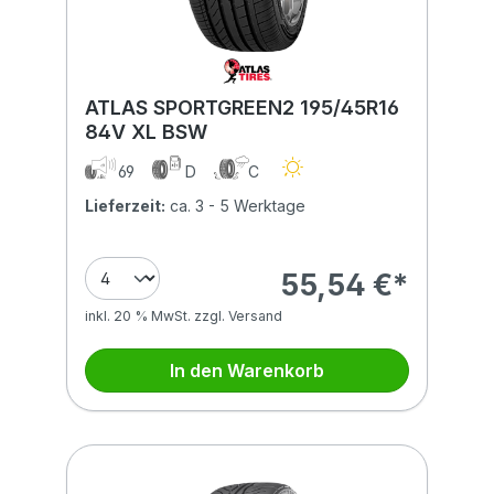
ATLAS SPORTGREEN2 195/45R16
84V XL BSW
69
D
C
Lieferzeit:
ca. 3 - 5 Werktage
55,54 €*
inkl. 20 % MwSt. zzgl. Versand
In den Warenkorb