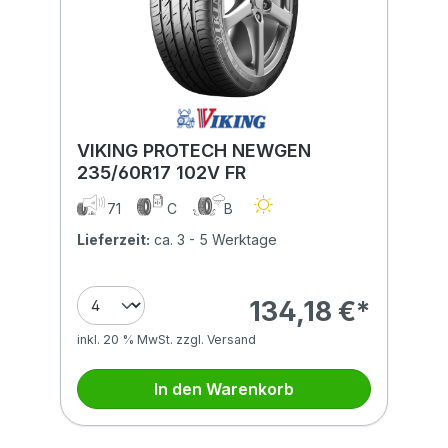
VIKING PROTECH NEWGEN
235/60R17 102V FR
71
C
B
Lieferzeit:
ca. 3 - 5 Werktage
134,18 €*
inkl. 20 % MwSt. zzgl. Versand
In den Warenkorb