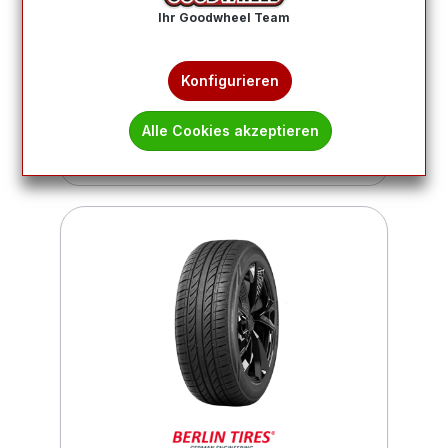
Ihr Goodwheel Team
Produkte filtern
Konfigurieren
8
9
10
11
12
Alle Cookies akzeptieren