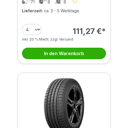
71
B
B
Lieferzeit:
ca. 3 - 5 Werktage
111,27 €*
inkl. 20 % MwSt. zzgl. Versand
In den Warenkorb