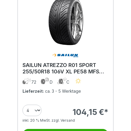
SAILUN ATREZZO R01 SPORT
255/50R18 106V XL PE58 MFS
BSW
72
D
C
Lieferzeit:
ca. 3 - 5 Werktage
104,15 €*
inkl. 20 % MwSt. zzgl. Versand