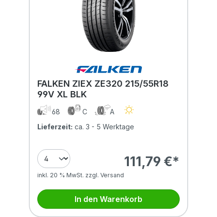
FALKEN ZIEX ZE320 215/55R18
99V XL BLK
68
C
A
Lieferzeit:
ca. 3 - 5 Werktage
111,79 €*
inkl. 20 % MwSt. zzgl. Versand
In den Warenkorb