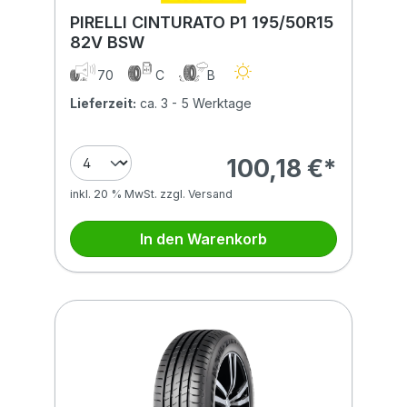
PIRELLI CINTURATO P1 195/50R15
82V BSW
70
C
B
Lieferzeit:
ca. 3 - 5 Werktage
100,18 €*
inkl. 20 % MwSt. zzgl. Versand
In den Warenkorb