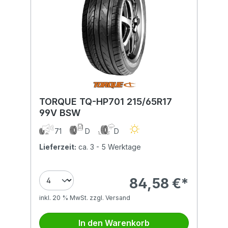
TORQUE TQ-HP701 215/65R17
99V BSW
71
D
D
Lieferzeit:
ca. 3 - 5 Werktage
84,58 €*
inkl. 20 % MwSt. zzgl. Versand
In den Warenkorb