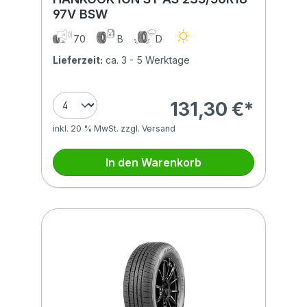
97V BSW
70
B
D
Lieferzeit:
ca. 3 - 5 Werktage
131,30 €*
inkl. 20 % MwSt. zzgl. Versand
In den Warenkorb