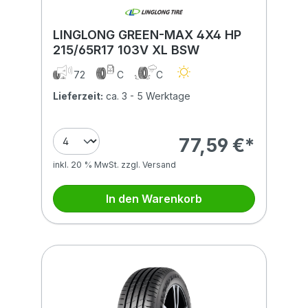
LINGLONG GREEN-MAX 4X4 HP
215/65R17 103V XL BSW
72
C
C
Lieferzeit:
ca. 3 - 5 Werktage
77,59 €*
inkl. 20 % MwSt. zzgl. Versand
In den Warenkorb