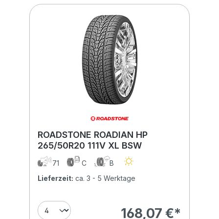
ROADSTONE ROADIAN HP
265/50R20 111V XL BSW
71
C
B
Lieferzeit:
ca. 3 - 5 Werktage
168,07 €*