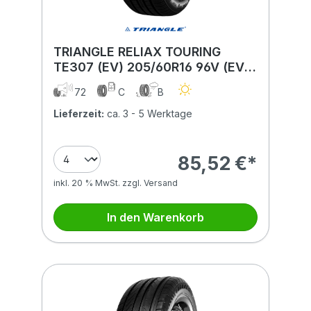
TRIANGLE RELIAX TOURING
TE307 (EV) 205/60R16 96V (EV)
XL FSL BSW
72
C
B
Lieferzeit:
ca. 3 - 5 Werktage
85,52 €*
inkl. 20 % MwSt. zzgl. Versand
In den Warenkorb