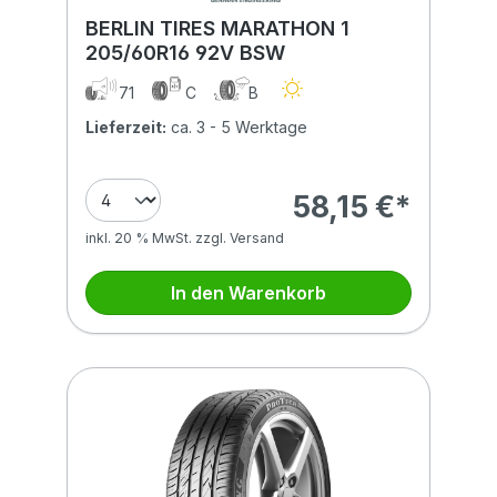
BERLIN TIRES MARATHON 1
205/60R16 92V BSW
71
C
B
Lieferzeit:
ca. 3 - 5 Werktage
58,15 €*
inkl. 20 % MwSt. zzgl. Versand
In den Warenkorb