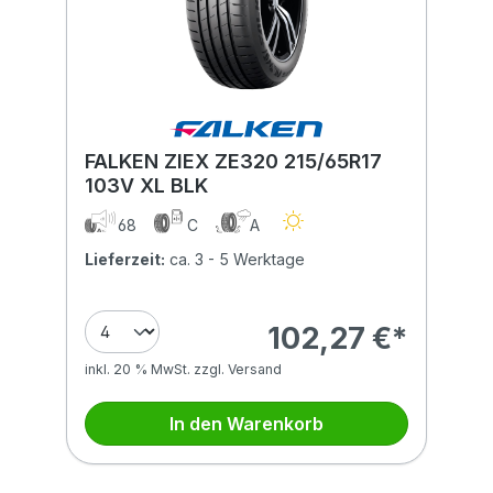
FALKEN ZIEX ZE320 215/65R17
103V XL BLK
68
C
A
Lieferzeit:
ca. 3 - 5 Werktage
102,27 €*
inkl. 20 % MwSt. zzgl. Versand
In den Warenkorb