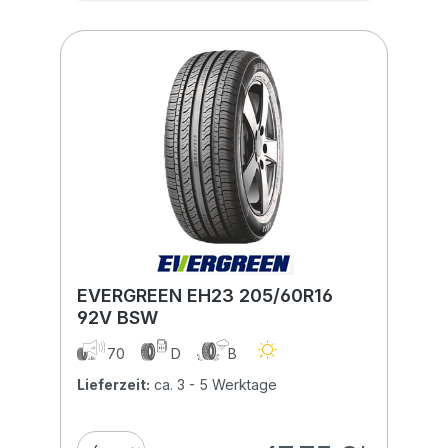
EVERGREEN EH23 205/60R16
92V BSW
70
D
B
Lieferzeit:
ca. 3 - 5 Werktage