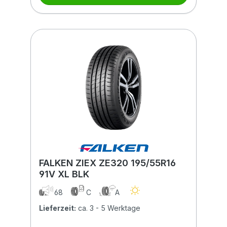
FALKEN ZIEX ZE320 195/55R16
91V XL BLK
68
C
A
Lieferzeit:
ca. 3 - 5 Werktage