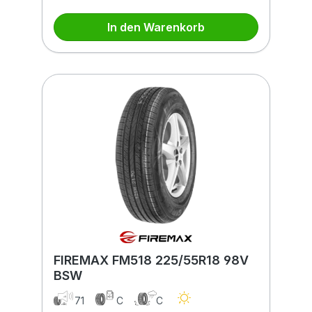
In den Warenkorb
FIREMAX FM518 225/55R18 98V
BSW
71
C
C