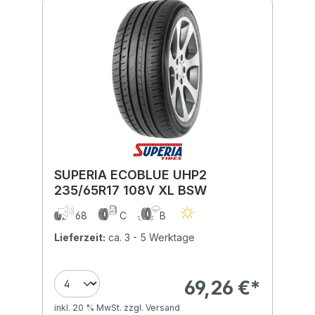
SUPERIA ECOBLUE UHP2
235/65R17 108V XL BSW
68
C
B
Lieferzeit:
ca. 3 - 5 Werktage
69,26 €*
inkl. 20 % MwSt. zzgl. Versand