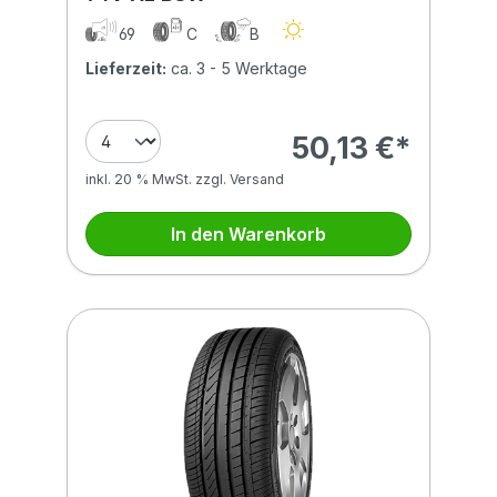
69
C
B
Lieferzeit:
ca. 3 - 5 Werktage
50,13 €*
inkl. 20 % MwSt. zzgl. Versand
In den Warenkorb