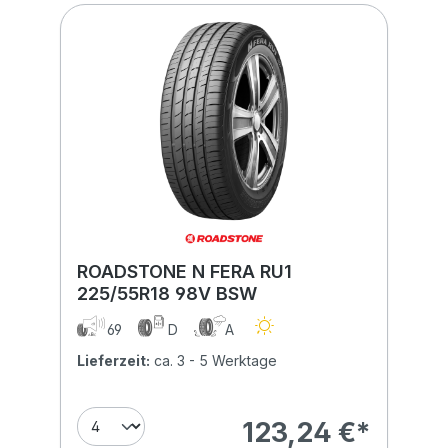
ROADSTONE N FERA RU1
225/55R18 98V BSW
69
D
A
Lieferzeit:
ca. 3 - 5 Werktage
123,24 €*