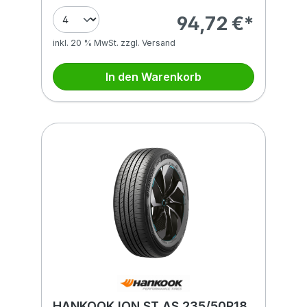
94,72 €*
inkl. 20 % MwSt. zzgl. Versand
In den Warenkorb
HANKOOK ION ST AS 235/50R18