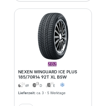
NEXEN WINGUARD ICE PLUS
185/70R14 92T XL BSW
69
D
E
Lieferzeit:
ca. 3 - 5 Werktage