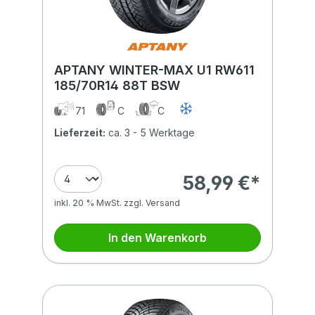
APTANY WINTER-MAX U1 RW611
185/70R14 88T BSW
71
C
C
Lieferzeit:
ca. 3 - 5 Werktage
58,99 €*
inkl. 20 % MwSt. zzgl. Versand
In den Warenkorb