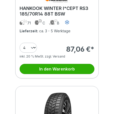
HANKOOK WINTER I*CEPT RS3
185/70R14 88T BSW
71
C
B
Lieferzeit:
ca. 3 - 5 Werktage
87,06 €*
inkl. 20 % MwSt. zzgl. Versand
In den Warenkorb