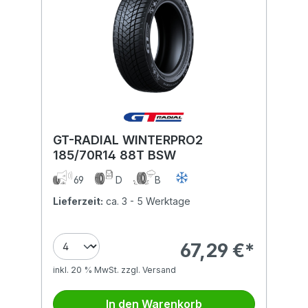
GT-RADIAL WINTERPRO2
185/70R14 88T BSW
69
D
B
Lieferzeit:
ca. 3 - 5 Werktage
67,29 €*
inkl. 20 % MwSt. zzgl. Versand
In den Warenkorb