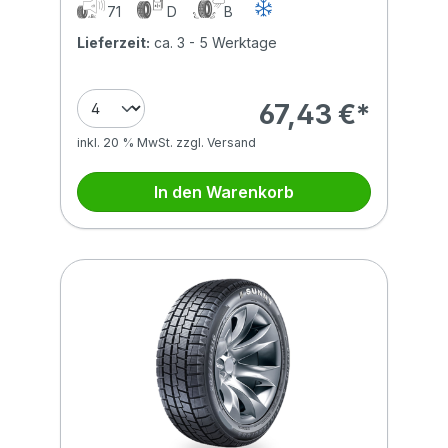
71
D
B
Lieferzeit:
ca. 3 - 5 Werktage
67,43 €*
inkl. 20 % MwSt. zzgl. Versand
In den Warenkorb