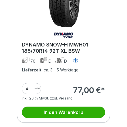
DYNAMO SNOW-H MWH01
185/70R14 92T XL BSW
70
E
D
Lieferzeit:
ca. 3 - 5 Werktage
77,00 €*
inkl. 20 % MwSt. zzgl. Versand
In den Warenkorb