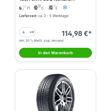
COMPOUND BSW
71
C
E
Lieferzeit:
ca. 3 - 5 Werktage
114,98 €*
inkl. 20 % MwSt. zzgl. Versand
In den Warenkorb