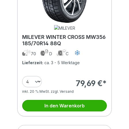
MILEVER WINTER CROSS MW356
185/70R14 88Q
70
D
C
Lieferzeit:
ca. 3 - 5 Werktage
79,69 €*
inkl. 20 % MwSt. zzgl. Versand
In den Warenkorb