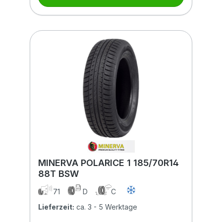
MINERVA POLARICE 1 185/70R14
88T BSW
71
D
C
Lieferzeit:
ca. 3 - 5 Werktage