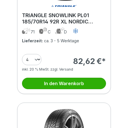
TRIANGLE SNOWLINK PL01
185/70R14 92R XL NORDIC
COMPOUND BSW
71
C
D
Lieferzeit:
ca. 3 - 5 Werktage
82,62 €*
inkl. 20 % MwSt. zzgl. Versand
In den Warenkorb