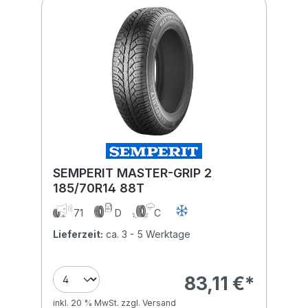
SEMPERIT MASTER-GRIP 2
185/70R14 88T
71
D
C
Lieferzeit:
ca. 3 - 5 Werktage
83,11 €*
inkl. 20 % MwSt. zzgl. Versand