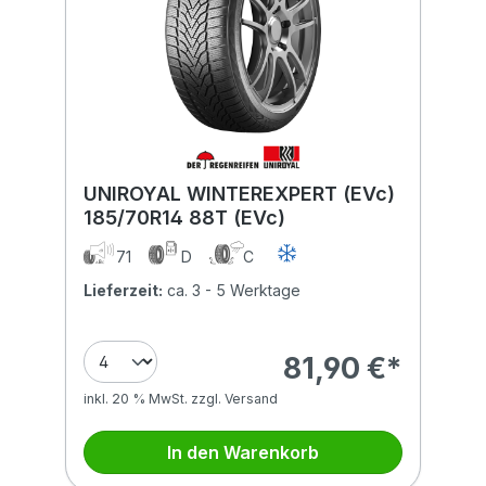
UNIROYAL WINTEREXPERT (EVc)
185/70R14 88T (EVc)
71
D
C
Lieferzeit:
ca. 3 - 5 Werktage
81,90 €*
inkl. 20 % MwSt. zzgl. Versand
In den Warenkorb