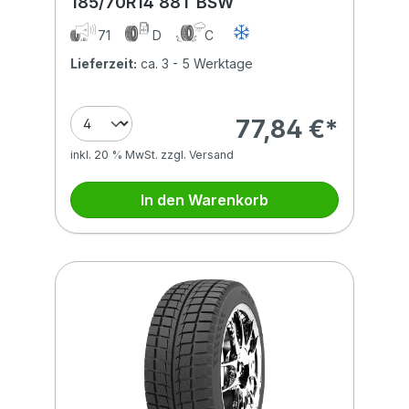
185/70R14 88T BSW
71
D
C
Lieferzeit:
ca. 3 - 5 Werktage
77,84 €*
inkl. 20 % MwSt. zzgl. Versand
In den Warenkorb