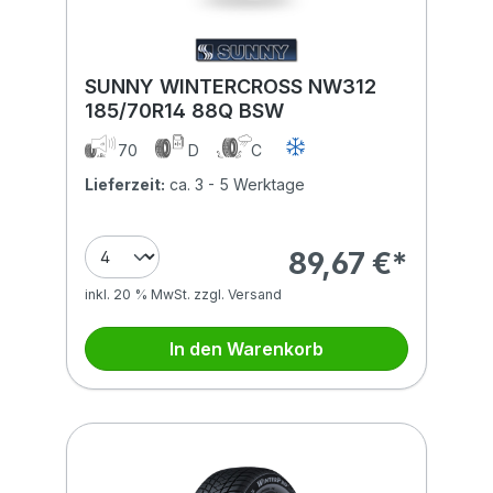
SUNNY WINTERCROSS NW312
185/70R14 88Q BSW
70
D
C
Lieferzeit:
ca. 3 - 5 Werktage
89,67 €*
inkl. 20 % MwSt. zzgl. Versand
In den Warenkorb