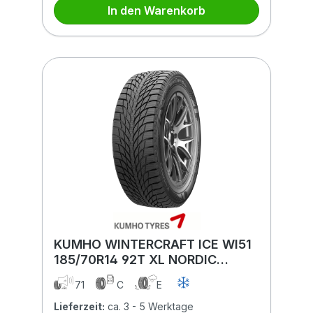
In den Warenkorb
KUMHO WINTERCRAFT ICE WI51
185/70R14 92T XL NORDIC
COMPOUND BSW
71
C
E
Lieferzeit:
ca. 3 - 5 Werktage