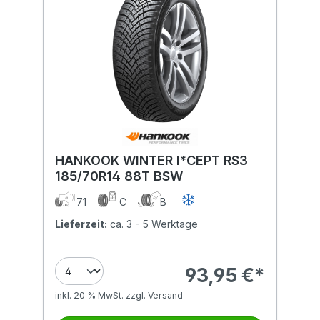
HANKOOK WINTER I*CEPT RS3
185/70R14 88T BSW
71
C
B
Lieferzeit:
ca. 3 - 5 Werktage
93,95 €*
inkl. 20 % MwSt. zzgl. Versand