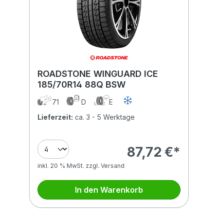
ROADSTONE WINGUARD ICE
185/70R14 88Q BSW
71
D
E
Lieferzeit:
ca. 3 - 5 Werktage
87,72 €*
inkl. 20 % MwSt. zzgl. Versand
In den Warenkorb