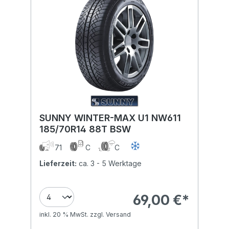
SUNNY WINTER-MAX U1 NW611
185/70R14 88T BSW
71
C
C
Lieferzeit:
ca. 3 - 5 Werktage
69,00 €*
inkl. 20 % MwSt. zzgl. Versand