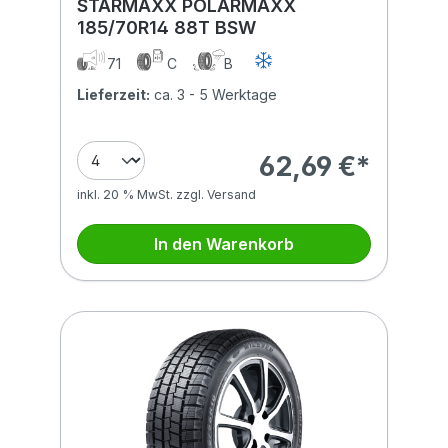
STARMAXX POLARMAXX
185/70R14 88T BSW
71
C
B
Lieferzeit:
ca. 3 - 5 Werktage
62,69 €*
inkl. 20 % MwSt. zzgl. Versand
In den Warenkorb