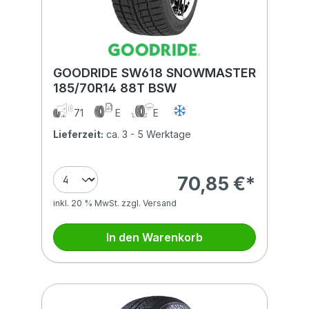
GOODRIDE SW618 SNOWMASTER
185/70R14 88T BSW
71
E
E
Lieferzeit:
ca. 3 - 5 Werktage
70,85 €*
inkl. 20 % MwSt. zzgl. Versand
In den Warenkorb