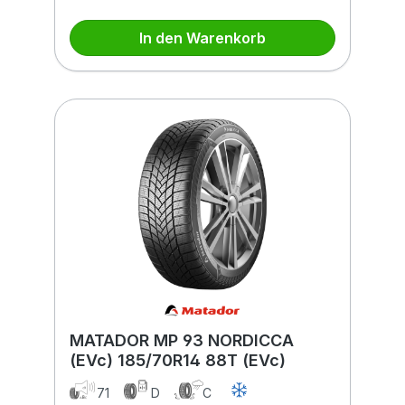
In den Warenkorb
MATADOR MP 93 NORDICCA
(EVc) 185/70R14 88T (EVc)
71
D
C