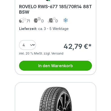
ROVELO RWS-677 185/70R14 88T
BSW
71
D
D
Lieferzeit:
ca. 3 - 5 Werktage
42,79 €*
inkl. 20 % MwSt. zzgl. Versand
In den Warenkorb