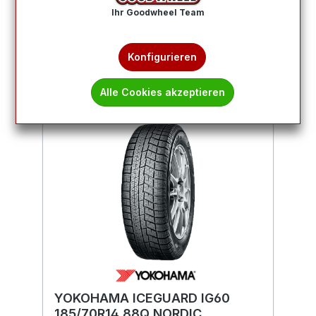
Produkte filtern
Ihr Goodwheel Team
1
2
Konfigurieren
Alle Cookies akzeptieren
YOKOHAMA ICEGUARD IG60
185/70R14 88Q NORDIC