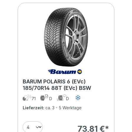
BARUM POLARIS 6 (EVc)
185/70R14 88T (EVc) BSW
71
D
D
Lieferzeit:
ca. 3 - 5 Werktage
73,81 €*