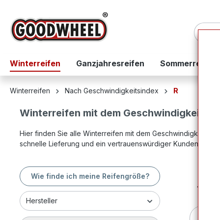
springen
Zur Hauptnavigation springen
Winterreifen
Ganzjahresreifen
Sommerreifen
Winterreifen
Nach Geschwindigkeitsindex
R
Winterreifen mit dem Geschwindigkeitsin
Hier finden Sie alle Winterreifen mit dem Geschwindigkeitsin
schnelle Lieferung und ein vertrauenswürdiger Kundensuppor
Wie finde ich meine Reifengröße?
Hersteller