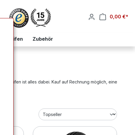
0,00 €*
War
zialreifen
Zubehör
getreifen ist alles dabei. Kauf auf Rechnung möglich, eine