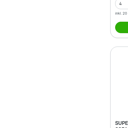
inkl. 2
SUPE