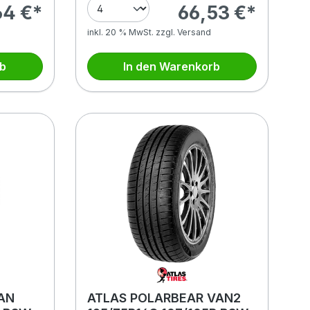
64 €*
66,53 €*
inkl. 20 % MwSt. zzgl. Versand
rb
In den Warenkorb
AN
ATLAS POLARBEAR VAN2