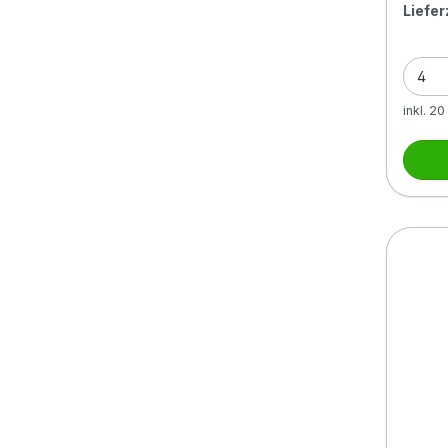
Liefer
inkl. 2