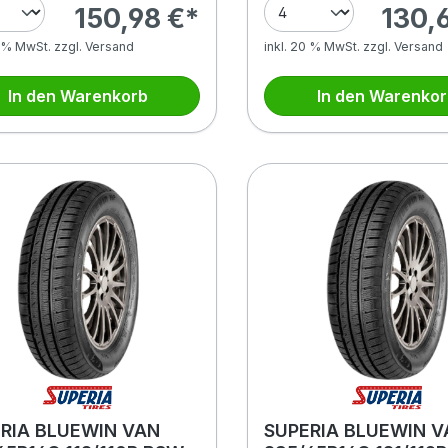
150,98 €*
130,
0 % MwSt. zzgl. Versand
inkl. 20 % MwSt. zzgl. Versand
In den Warenkorb
In den Warenko
RIA BLUEWIN VAN
SUPERIA BLUEWIN V