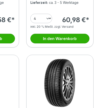
age
Lieferzeit:
ca. 3 - 5 Werktage
58 €*
60,98 €*
inkl. 20 % MwSt. zzgl. Versand
rb
In den Warenkorb