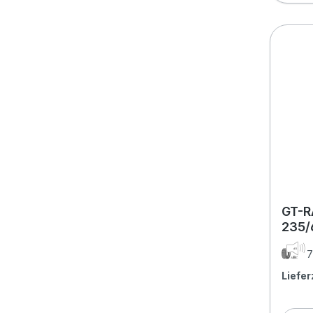
GT-R
235/
7
Liefer