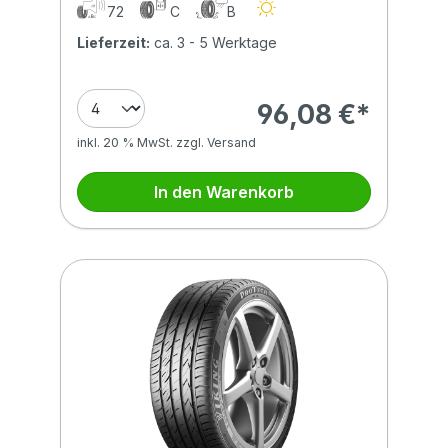
72
C
B
Lieferzeit:
ca. 3 - 5 Werktage
96,08 €*
inkl. 20 % MwSt. zzgl. Versand
In den Warenkorb