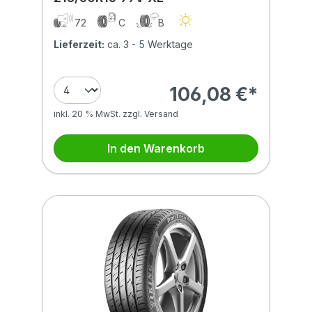
72
C
B
Lieferzeit:
ca. 3 - 5 Werktage
106,08 €*
inkl. 20 % MwSt. zzgl. Versand
In den Warenkorb