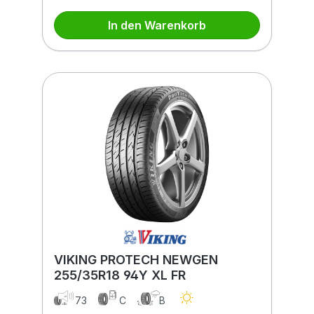
In den Warenkorb
VIKING PROTECH NEWGEN
255/35R18 94Y XL FR
73
C
B