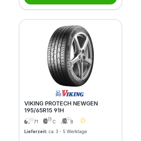
VIKING PROTECH NEWGEN
195/65R15 91H
71
C
B
Lieferzeit:
ca. 3 - 5 Werktage