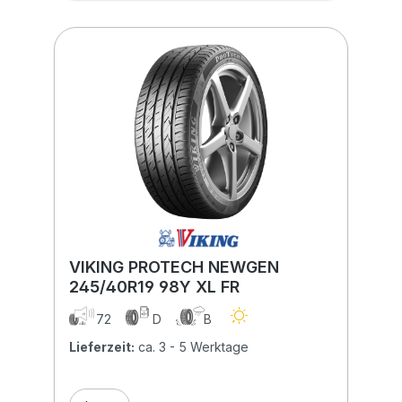
VIKING PROTECH NEWGEN
245/40R19 98Y XL FR
72
D
B
Lieferzeit:
ca. 3 - 5 Werktage