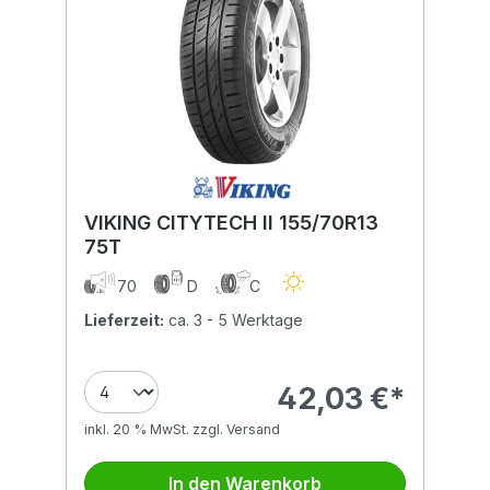
VIKING CITYTECH II 155/70R13
75T
70
D
C
Lieferzeit:
ca. 3 - 5 Werktage
42,03 €*
inkl. 20 % MwSt. zzgl. Versand
In den Warenkorb