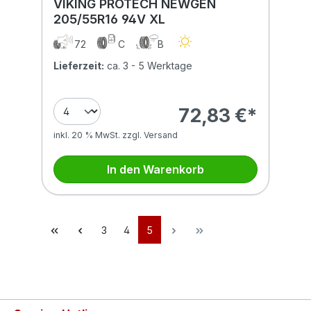
VIKING PROTECH NEWGEN
205/55R16 94V XL
72
C
B
Lieferzeit:
ca. 3 - 5 Werktage
72,83 €*
inkl. 20 % MwSt. zzgl. Versand
In den Warenkorb
3
4
5