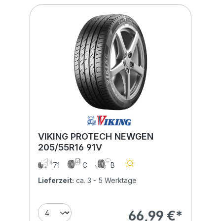
VIKING PROTECH NEWGEN
205/55R16 91V
71
C
B
Lieferzeit:
ca. 3 - 5 Werktage
66,99 €*