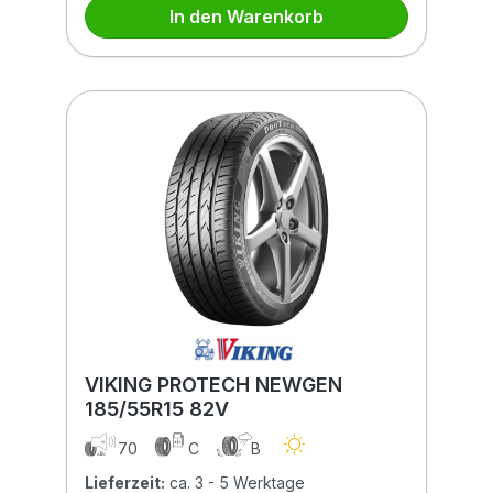
In den Warenkorb
VIKING PROTECH NEWGEN
185/55R15 82V
70
C
B
Lieferzeit:
ca. 3 - 5 Werktage