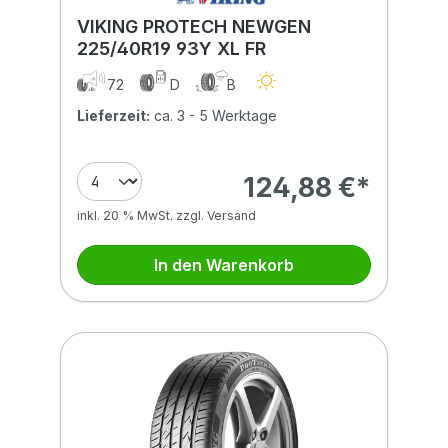
VIKING PROTECH NEWGEN
225/40R19 93Y XL FR
72
D
B
Lieferzeit:
ca. 3 - 5 Werktage
124,88 €*
inkl. 20 % MwSt. zzgl. Versand
In den Warenkorb