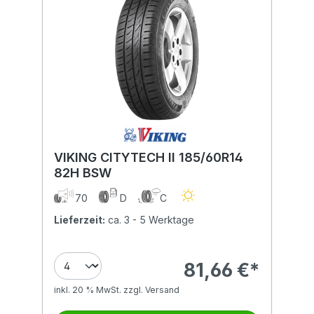
VIKING CITYTECH II 185/60R14
82H BSW
70
D
C
Lieferzeit:
ca. 3 - 5 Werktage
81,66 €*
inkl. 20 % MwSt. zzgl. Versand