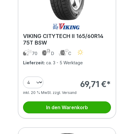
VIKING CITYTECH II 165/60R14
75T BSW
70
D
C
Lieferzeit:
ca. 3 - 5 Werktage
69,71 €*
inkl. 20 % MwSt. zzgl. Versand
In den Warenkorb