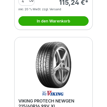
115,24 €*
inkl. 20 % MwSt. zzgl. Versand
In den Warenkorb
VIKING PROTECH NEWGEN
215/60R16 99V XL