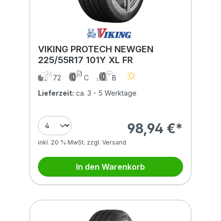
VIKING PROTECH NEWGEN
225/55R17 101Y XL FR
72
C
B
Lieferzeit:
ca. 3 - 5 Werktage
98,94 €*
inkl. 20 % MwSt. zzgl. Versand
In den Warenkorb