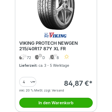
VIKING PROTECH NEWGEN
215/40R17 87Y XL FR
72
D
B
Lieferzeit:
ca. 3 - 5 Werktage
84,87 €*
inkl. 20 % MwSt. zzgl. Versand
In den Warenkorb