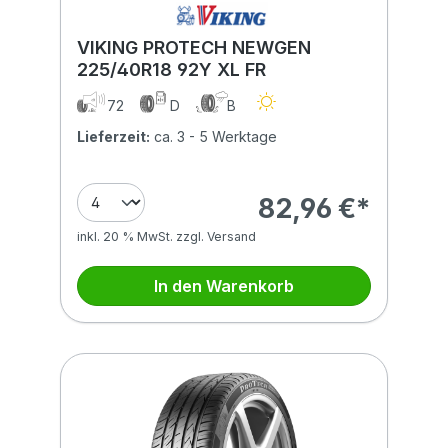
VIKING PROTECH NEWGEN
225/40R18 92Y XL FR
72
D
B
Lieferzeit:
ca. 3 - 5 Werktage
82,96 €*
inkl. 20 % MwSt. zzgl. Versand
In den Warenkorb