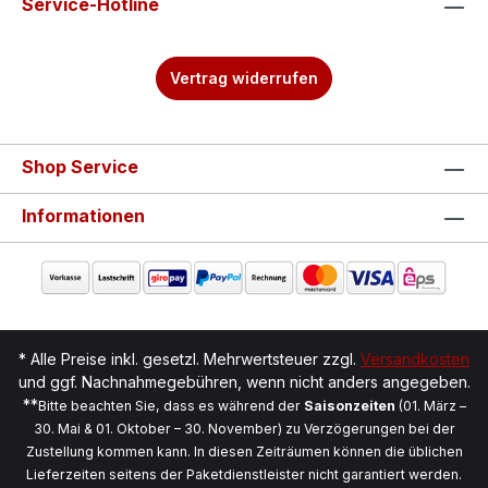
Service-Hotline
Vertrag widerrufen
Shop Service
Informationen
* Alle Preise inkl. gesetzl. Mehrwertsteuer zzgl.
Versandkosten
und ggf. Nachnahmegebühren, wenn nicht anders angegeben.
**
Bitte beachten Sie, dass es während der
Saisonzeiten
(01. März –
30. Mai & 01. Oktober – 30. November) zu Verzögerungen bei der
Zustellung kommen kann. In diesen Zeiträumen können die üblichen
Lieferzeiten seitens der Paketdienstleister nicht garantiert werden.