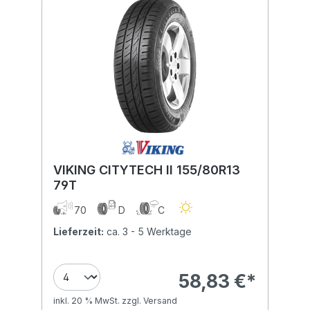
VIKING CITYTECH II 155/80R13
79T
70
D
C
Lieferzeit:
ca. 3 - 5 Werktage
58,83 €*
inkl. 20 % MwSt. zzgl. Versand