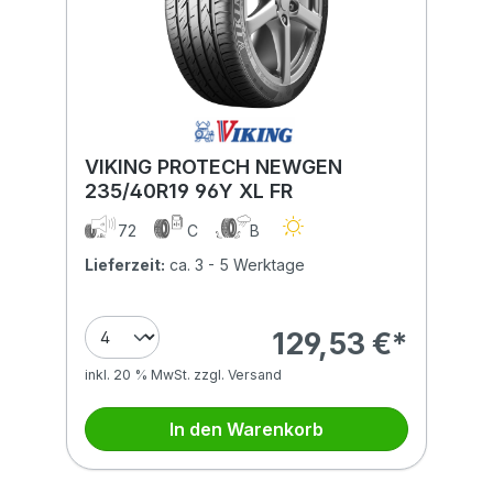
VIKING PROTECH NEWGEN
235/40R19 96Y XL FR
72
C
B
Lieferzeit:
ca. 3 - 5 Werktage
129,53 €*
inkl. 20 % MwSt. zzgl. Versand
In den Warenkorb