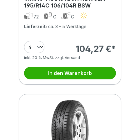
195/R14C 106/104R BSW
72
C
C
Lieferzeit:
ca. 3 - 5 Werktage
104,27 €*
inkl. 20 % MwSt. zzgl. Versand
In den Warenkorb