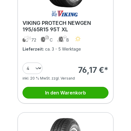
VIKING PROTECH NEWGEN
195/65R15 95T XL
72
C
B
Lieferzeit:
ca. 3 - 5 Werktage
76,17 €*
inkl. 20 % MwSt. zzgl. Versand
In den Warenkorb