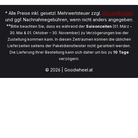
* Alle Preise inkl. gesetzl. Mehrwertsteuer zzgl.
Versandkosten
und ggf. Nachnahmegebühren, wenn nicht anders angegeben.
**
Bitte beachten Sie, dass es während der
Saisonzeiten
(01. März –
30. Mai & 01. Oktober – 30. November) zu Verzögerungen bei der
Zustellung kommen kann. In diesen Zeiträumen können die üblichen
Lieferzeiten seitens der Paketdienstleister nicht garantiert werden.
Die Lieferung Ihrer Bestellung kann sich daher um bis zu
10 Tage
verzögern.
© 2026 | Goodwheel.at