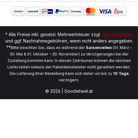
* Alle Preise inkl. gesetzl. Mehrwertsteuer zzgl.
Versandkosten
und ggf. Nachnahmegebühren, wenn nicht anders angegeben.
**
Bitte beachten Sie, dass es während der
Saisonzeiten
(01. März –
30. Mai & 01. Oktober – 30. November) zu Verzögerungen bei der
Zustellung kommen kann. In diesen Zeiträumen können die üblichen
Lieferzeiten seitens der Paketdienstleister nicht garantiert werden.
Die Lieferung Ihrer Bestellung kann sich daher um bis zu
10 Tage
verzögern.
© 2026 | Goodwheel.at