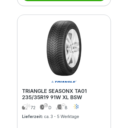
TRIANGLE SEASONX TA01
235/35R19 91W XL BSW
72
D
B
Lieferzeit:
ca. 3 - 5 Werktage