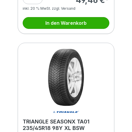
49,46 €*
inkl. 20 % MwSt. zzgl. Versand
In den Warenkorb
TRIANGLE SEASONX TA01
235/45R18 98Y XL BSW