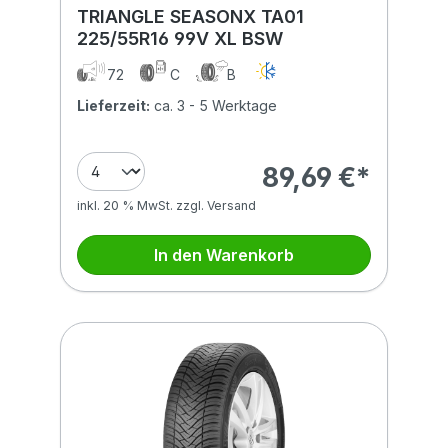
TRIANGLE SEASONX TA01
225/55R16 99V XL BSW
72
C
B
Lieferzeit:
ca. 3 - 5 Werktage
89,69 €*
inkl. 20 % MwSt. zzgl. Versand
In den Warenkorb