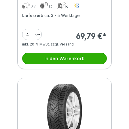
72
C
B
Lieferzeit:
ca. 3 - 5 Werktage
69,79 €*
inkl. 20 % MwSt. zzgl. Versand
In den Warenkorb