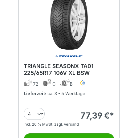
TRIANGLE SEASONX TA01
225/65R17 106V XL BSW
72
C
B
Lieferzeit:
ca. 3 - 5 Werktage
77,39 €*
inkl. 20 % MwSt. zzgl. Versand