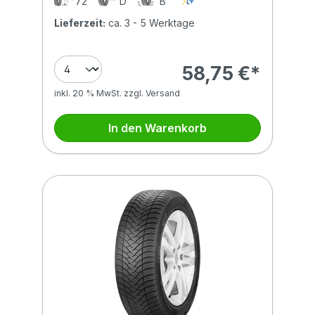
72
D
B
Lieferzeit:
ca. 3 - 5 Werktage
58,75 €*
inkl. 20 % MwSt. zzgl. Versand
In den Warenkorb