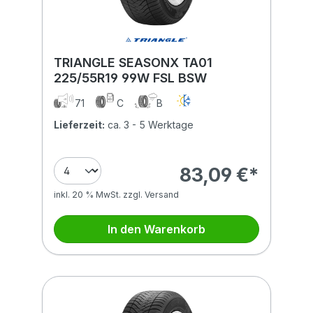
TRIANGLE SEASONX TA01
225/55R19 99W FSL BSW
71
C
B
Lieferzeit:
ca. 3 - 5 Werktage
83,09 €*
inkl. 20 % MwSt. zzgl. Versand
In den Warenkorb