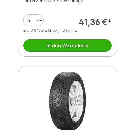
Lieferzeit:
ca. 3 - 5 Werktage
41,36 €*
inkl. 20 % MwSt. zzgl. Versand
In den Warenkorb