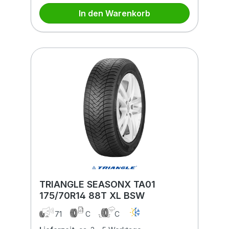
In den Warenkorb
TRIANGLE SEASONX TA01
175/70R14 88T XL BSW
71
C
C