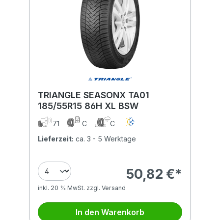
TRIANGLE SEASONX TA01
185/55R15 86H XL BSW
71
C
C
Lieferzeit:
ca. 3 - 5 Werktage
50,82 €*
inkl. 20 % MwSt. zzgl. Versand
In den Warenkorb