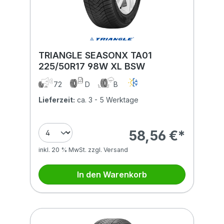
TRIANGLE SEASONX TA01
225/50R17 98W XL BSW
72
D
B
Lieferzeit:
ca. 3 - 5 Werktage
58,56 €*
inkl. 20 % MwSt. zzgl. Versand
In den Warenkorb