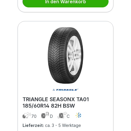
In den Warenkorb
TRIANGLE SEASONX TA01
185/60R14 82H BSW
70
D
C
Lieferzeit:
ca. 3 - 5 Werktage