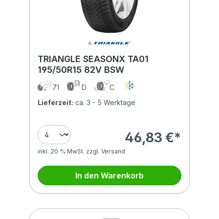
TRIANGLE SEASONX TA01
195/50R15 82V BSW
71
D
C
Lieferzeit:
ca. 3 - 5 Werktage
46,83 €*
inkl. 20 % MwSt. zzgl. Versand
In den Warenkorb