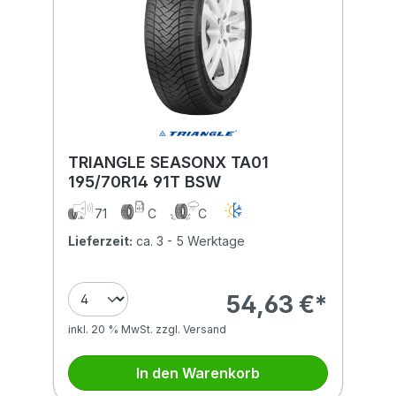
TRIANGLE SEASONX TA01
195/70R14 91T BSW
71
C
C
Lieferzeit:
ca. 3 - 5 Werktage
54,63 €*
inkl. 20 % MwSt. zzgl. Versand
In den Warenkorb