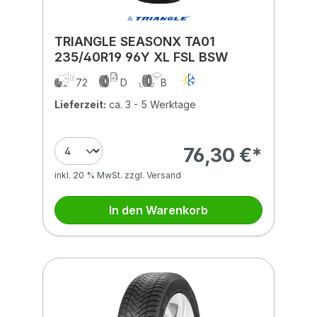
TRIANGLE SEASONX TA01
235/40R19 96Y XL FSL BSW
72
D
B
Lieferzeit:
ca. 3 - 5 Werktage
76,30 €*
inkl. 20 % MwSt. zzgl. Versand
In den Warenkorb