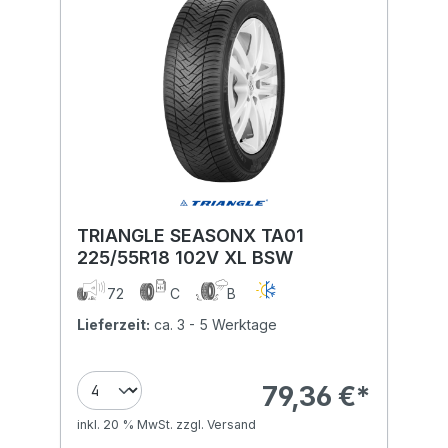
TRIANGLE SEASONX TA01
225/55R18 102V XL BSW
72
C
B
Lieferzeit:
ca. 3 - 5 Werktage
79,36 €*
inkl. 20 % MwSt. zzgl. Versand