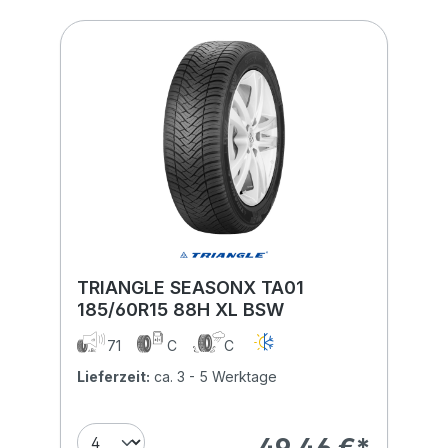
TRIANGLE SEASONX TA01
185/60R15 88H XL BSW
71
C
C
Lieferzeit:
ca. 3 - 5 Werktage