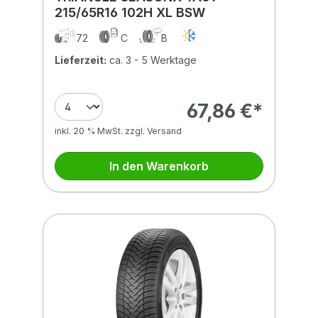
215/65R16 102H XL BSW
72
C
B
Lieferzeit:
ca. 3 - 5 Werktage
67,86 €*
inkl. 20 % MwSt. zzgl. Versand
In den Warenkorb