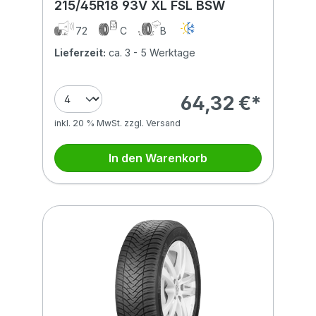
215/45R18 93V XL FSL BSW
72
C
B
Lieferzeit:
ca. 3 - 5 Werktage
64,32 €*
inkl. 20 % MwSt. zzgl. Versand
In den Warenkorb