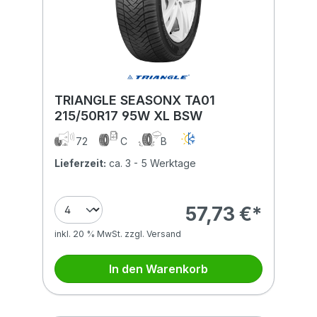
TRIANGLE SEASONX TA01
215/50R17 95W XL BSW
72
C
B
Lieferzeit:
ca. 3 - 5 Werktage
57,73 €*
inkl. 20 % MwSt. zzgl. Versand
In den Warenkorb