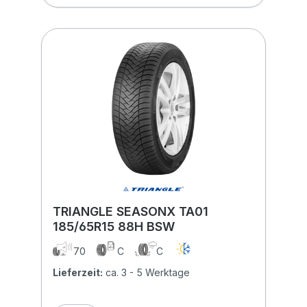
TRIANGLE SEASONX TA01
185/65R15 88H BSW
70
C
C
Lieferzeit:
ca. 3 - 5 Werktage