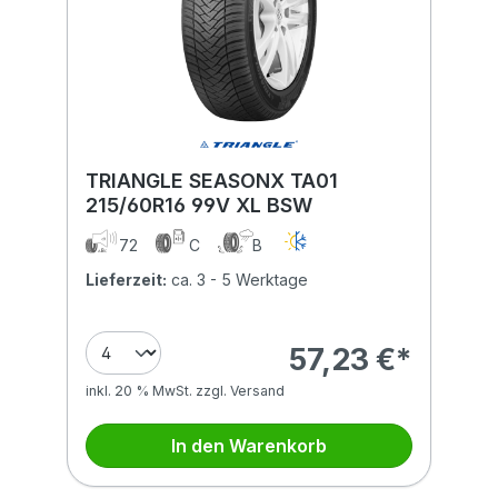
TRIANGLE SEASONX TA01
215/60R16 99V XL BSW
72
C
B
Lieferzeit:
ca. 3 - 5 Werktage
57,23 €*
inkl. 20 % MwSt. zzgl. Versand
In den Warenkorb