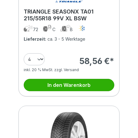
TRIANGLE SEASONX TA01
215/55R18 99V XL BSW
72
C
B
Lieferzeit:
ca. 3 - 5 Werktage
58,56 €*
inkl. 20 % MwSt. zzgl. Versand
In den Warenkorb