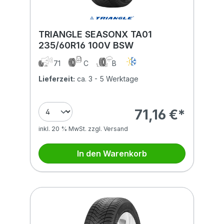
TRIANGLE SEASONX TA01
235/60R16 100V BSW
71
C
B
Lieferzeit:
ca. 3 - 5 Werktage
71,16 €*
inkl. 20 % MwSt. zzgl. Versand
In den Warenkorb