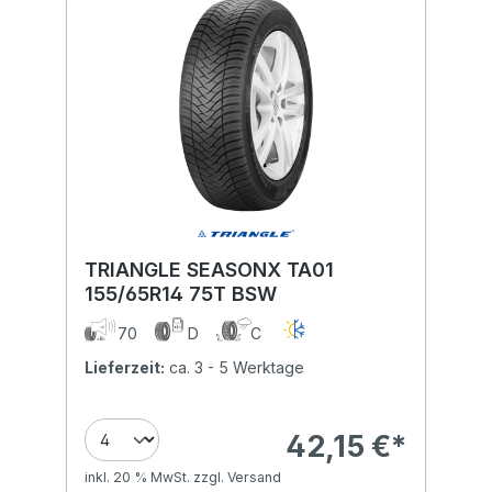
TRIANGLE SEASONX TA01
155/65R14 75T BSW
70
D
C
Lieferzeit:
ca. 3 - 5 Werktage
42,15 €*
inkl. 20 % MwSt. zzgl. Versand